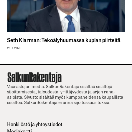
Seth Klarman: Tekoälyhuumassa kuplan piirteitä
21.7.2026
Vaurastujan media. SalkunRakentaja sisältää sisältöjä
sijoittamisesta, taloudesta, yrittäjyydesta ja arjen raha-
asioista. Sivusto sisältää myös kumppaneidensa kaupallista
sisältöä. SalkunRakentaja ei anna sijoitussuosituksia.
Henkilöstö ja yhteystiedot
Mediakortti