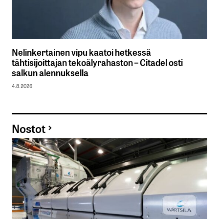
Nelinkertainen vipu kaatoi hetkessä
tähtisijoittajan tekoälyrahaston – Citadel osti
salkun alennuksella
4.8.2026
Nostot