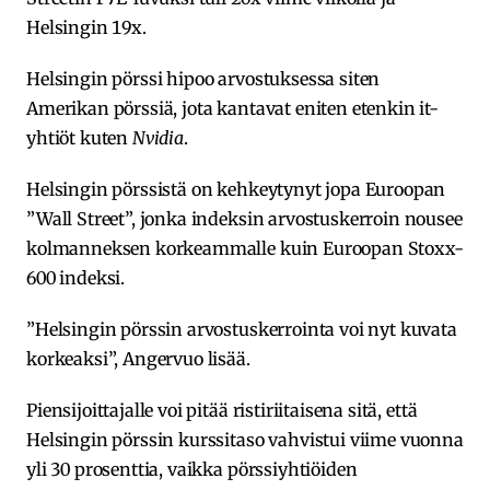
Helsingin 19x.
Helsingin pörssi hipoo arvostuksessa siten
Amerikan pörssiä, jota kantavat eniten etenkin it-
yhtiöt kuten
Nvidia
.
Helsingin pörssistä on kehkeytynyt jopa Euroopan
”Wall Street”, jonka indeksin arvostuskerroin nousee
kolmanneksen korkeammalle kuin Euroopan Stoxx-
600 indeksi.
”Helsingin pörssin arvostuskerrointa voi nyt kuvata
korkeaksi”, Angervuo lisää.
Piensijoittajalle voi pitää ristiriitaisena sitä, että
Helsingin pörssin kurssitaso vahvistui viime vuonna
yli 30 prosenttia, vaikka pörssiyhtiöiden