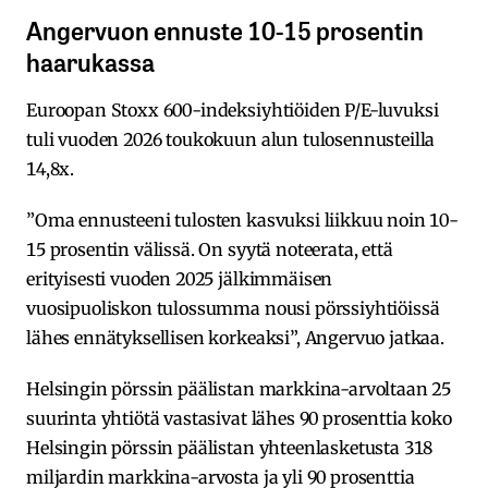
Angervuon ennuste 10-15 prosentin
haarukassa
Euroopan Stoxx 600-indeksiyhtiöiden P/E-luvuksi
tuli vuoden 2026 toukokuun alun tulosennusteilla
14,8x.
”Oma ennusteeni tulosten kasvuksi liikkuu noin 10-
15 prosentin välissä. On syytä noteerata, että
erityisesti vuoden 2025 jälkimmäisen
vuosipuoliskon tulossumma nousi pörssiyhtiöissä
lähes ennätyksellisen korkeaksi”, Angervuo jatkaa.
Helsingin pörssin päälistan markkina-arvoltaan 25
suurinta yhtiötä vastasivat lähes 90 prosenttia koko
Helsingin pörssin päälistan yhteenlasketusta 318
miljardin markkina-arvosta ja yli 90 prosenttia