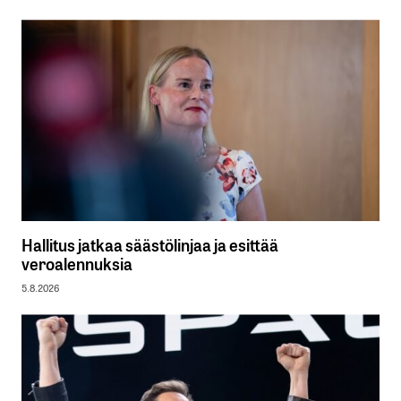
Hallitus jatkaa säästölinjaa ja esittää
veroalennuksia
5.8.2026