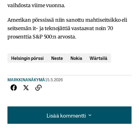
vaihdosta viime vuonna.
Amerikan pörssissä niin sanottu mahtiseitsikko eli
seitsemän it- ja teknojättiä vastaavat noin 70
prosenttia S&P 500:n arvosta.
Helsingin pörssi
Neste
Nokia
Wärtsilä
MARKKINANÄKYMÄ
15.5.2026
Lisää kommentti
Lisää kommentti