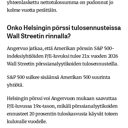
yhteenlaskettu nettotulossumma on pudonnut jo
kolme vuotta perättäin.
Onko Helsingin pörssi tulosennusteissa
Wall Streetin rinnalla?
Angervuo jatkaa, että Amerikan pörssin S&P 500-
indeksiyhtiöiden P/E-luvuksi tulee 21x vuoden 2026
Wall Streetin pörssianalyytikoiden tulosennusteilla.
S&P 500 sulkee sisäänsä Amerikan 500 suurinta
yhtiötä.
Helsingin pörssi voi Angervuon mukaan saavuttaa
P/E-luvussa 19x-tason, mikäli pörssianalyytikoiden
ennusteet 20 prosentin tuloskasvusta käyvät toteen
kuluvalle vuodelle.