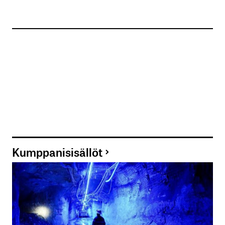
Kumppanisisällöt