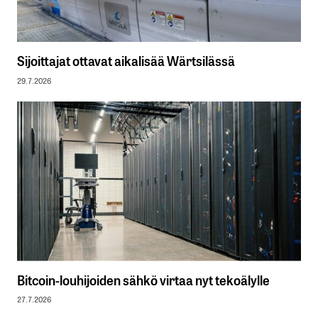
Sijoittajat ottavat aikalisää Wärtsilässä
29.7.2026
Bitcoin-louhijoiden sähkö virtaa nyt tekoälylle
27.7.2026