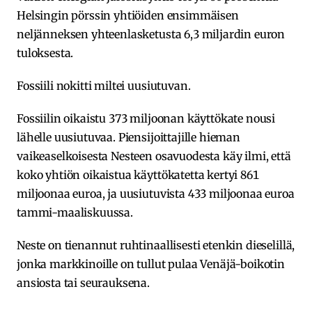
Helsingin pörssin yhtiöiden ensimmäisen
neljänneksen yhteenlasketusta 6,3 miljardin euron
tuloksesta.
Fossiili nokitti miltei uusiutuvan.
Fossiilin oikaistu 373 miljoonan käyttökate nousi
lähelle uusiutuvaa. Piensijoittajille hieman
vaikeaselkoisesta Nesteen osavuodesta käy ilmi, että
koko yhtiön oikaistua käyttökatetta kertyi 861
miljoonaa euroa, ja uusiutuvista 433 miljoonaa euroa
tammi-maaliskuussa.
Neste on tienannut ruhtinaallisesti etenkin dieselillä,
jonka markkinoille on tullut pulaa Venäjä-boikotin
ansiosta tai seurauksena.