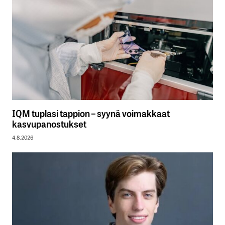
IQM tuplasi tappion – syynä voimakkaat
kasvupanostukset
4.8.2026