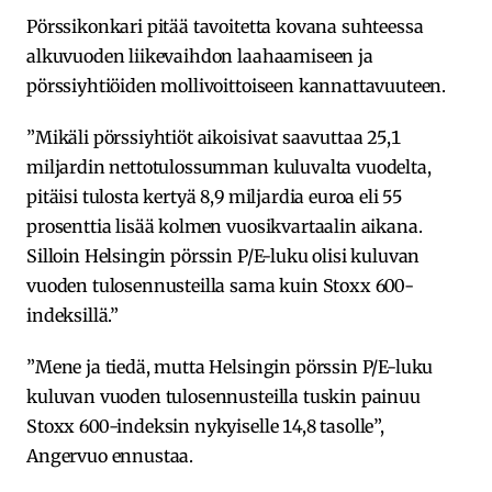
Pörssikonkari pitää tavoitetta kovana suhteessa
alkuvuoden liikevaihdon laahaamiseen ja
pörssiyhtiöiden mollivoittoiseen kannattavuuteen.
”Mikäli pörssiyhtiöt aikoisivat saavuttaa 25,1
miljardin nettotulossumman kuluvalta vuodelta,
pitäisi tulosta kertyä 8,9 miljardia euroa eli 55
prosenttia lisää kolmen vuosikvartaalin aikana.
Silloin Helsingin pörssin P/E-luku olisi kuluvan
vuoden tulosennusteilla sama kuin Stoxx 600-
indeksillä.”
”Mene ja tiedä, mutta Helsingin pörssin P/E-luku
kuluvan vuoden tulosennusteilla tuskin painuu
Stoxx 600-indeksin nykyiselle 14,8 tasolle”,
Angervuo ennustaa.