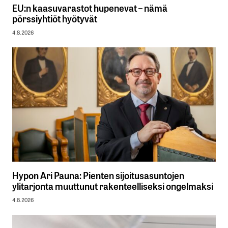
EU:n kaasuvarastot hupenevat – nämä
pörssiyhtiöt hyötyvät
4.8.2026
Hypon Ari Pauna: Pienten sijoitusasuntojen
ylitarjonta muuttunut rakenteelliseksi ongelmaksi
4.8.2026