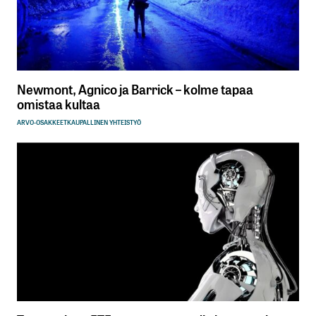
Newmont, Agnico ja Barrick – kolme tapaa
omistaa kultaa
ARVO-OSAKKEET
KAUPALLINEN YHTEISTYÖ