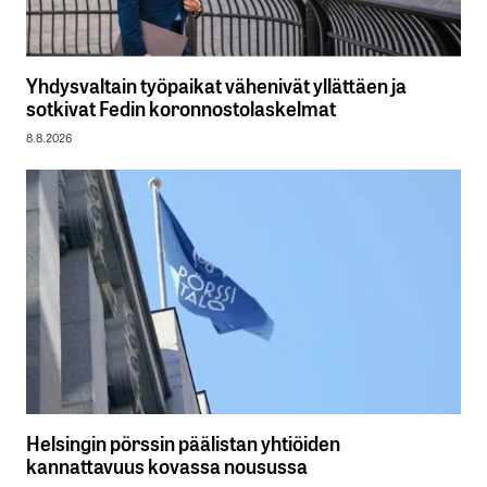
Yhdysvaltain työpaikat vähenivät yllättäen ja
sotkivat Fedin koronnostolaskelmat
8.8.2026
Helsingin pörssin päälistan yhtiöiden
kannattavuus kovassa nousussa