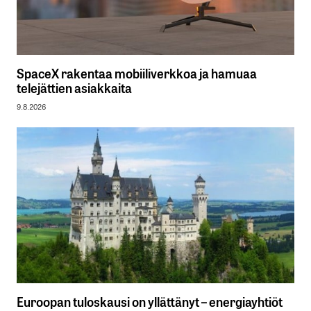
SpaceX rakentaa mobiiliverkkoa ja hamuaa
telejättien asiakkaita
9.8.2026
Euroopan tuloskausi on yllättänyt – energiayhtiöt