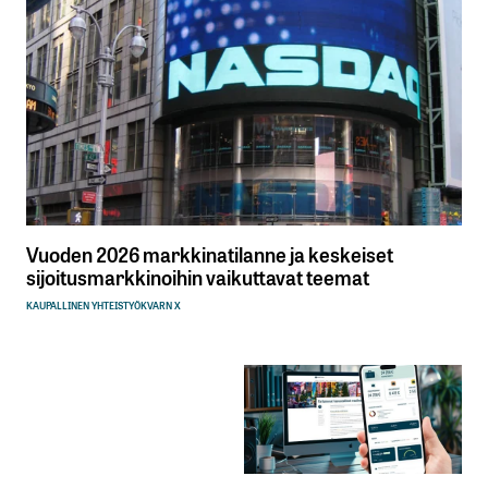
Vuoden 2026 markkinatilanne ja keskeiset
sijoitusmarkkinoihin vaikuttavat teemat
KAUPALLINEN YHTEISTYÖ
KVARN X