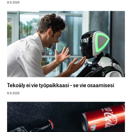
8.8.2026
Tekoäly ei vie työpaikkaasi – se vie osaamisesi
8.8.2026