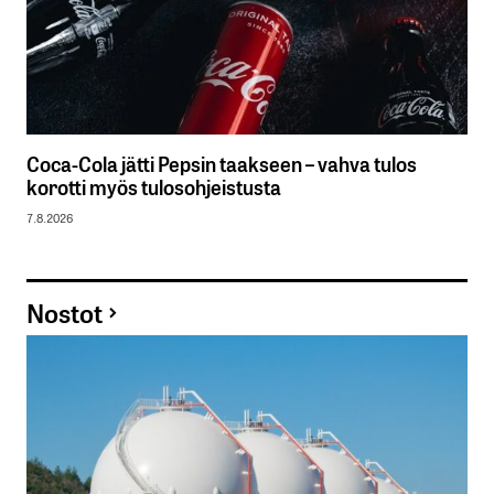
Coca-Cola jätti Pepsin taakseen – vahva tulos
korotti myös tulosohjeistusta
7.8.2026
Nostot