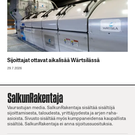
Sijoittajat ottavat aikalisää Wärtsilässä
29.7.2026
Vaurastujan media. SalkunRakentaja sisältää sisältöjä
sijoittamisesta, taloudesta, yrittäjyydesta ja arjen raha-
asioista. Sivusto sisältää myös kumppaneidensa kaupallista
sisältöä. SalkunRakentaja ei anna sijoitussuosituksia.