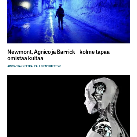
Newmont, Agnico ja Barrick – kolme tapaa
omistaa kultaa
ARVO-OSAKKEET
KAUPALLINEN YHTEISTYÖ