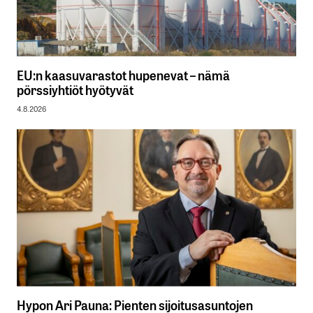
EU:n kaasuvarastot hupenevat – nämä
pörssiyhtiöt hyötyvät
4.8.2026
Hypon Ari Pauna: Pienten sijoitusasuntojen