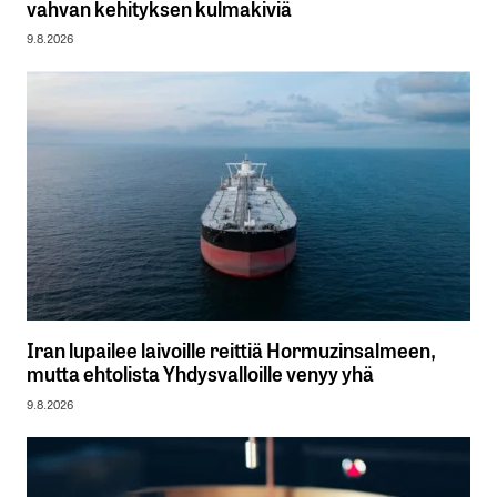
vahvan kehityksen kulmakiviä
9.8.2026
Iran lupailee laivoille reittiä Hormuzinsalmeen,
mutta ehtolista Yhdysvalloille venyy yhä
9.8.2026