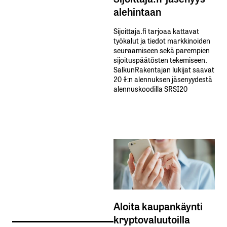
alehintaan
Sijoittaja.fi tarjoaa kattavat
työkalut ja tiedot markkinoiden
seuraamiseen sekä parempien
sijoituspäätösten tekemiseen.
SalkunRakentajan lukijat saavat
20 %:n alennuksen jäsenyydestä
alennuskoodilla SRSI20
Aloita kaupankäynti
kryptovaluutoilla