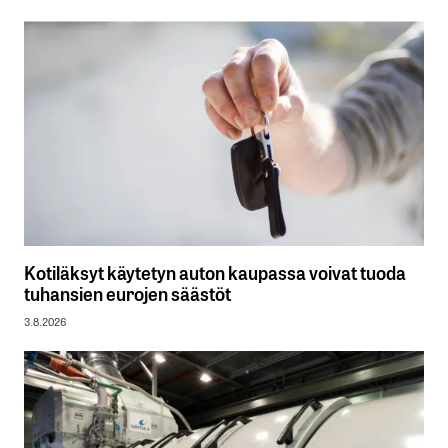
Kotiläksyt käytetyn auton kaupassa voivat tuoda
tuhansien eurojen säästöt
3.8.2026