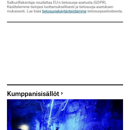
SalkunRakentaja noudattaa EU:n tietosuoja-asetusta (GDPR).
Käsittelemme tietojasi luottamuksellisesti ja tietosuoja-asetuksen
mukaisesti. Lue lisää
tietosuojakäytänteistämme
tietosuojaselosteesta.
Kumppanisisällöt