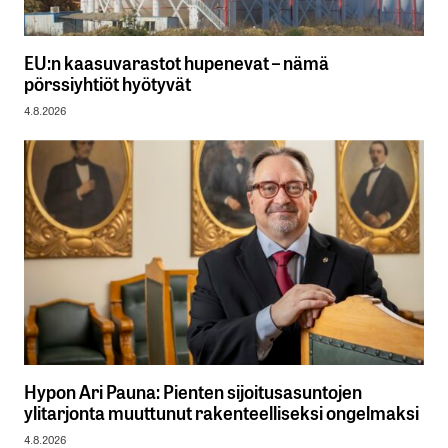
EU:n kaasuvarastot hupenevat – nämä
pörssiyhtiöt hyötyvät
4.8.2026
Hypon Ari Pauna: Pienten sijoitusasuntojen
ylitarjonta muuttunut rakenteelliseksi ongelmaksi
4.8.2026