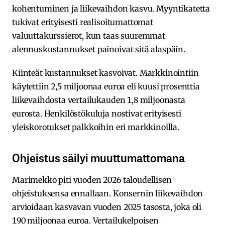
kohentuminen ja liikevaihdon kasvu. Myyntikatetta
tukivat erityisesti realisoitumattomat
valuuttakurssierot, kun taas suuremmat
alennuskustannukset painoivat sitä alaspäin.
Kiinteät kustannukset kasvoivat. Markkinointiin
käytettiin 2,5 miljoonaa euroa eli kuusi prosenttia
liikevaihdosta vertailukauden 1,8 miljoonasta
eurosta. Henkilöstökuluja nostivat erityisesti
yleiskorotukset palkkoihin eri markkinoilla.
Ohjeistus säilyi muuttumattomana
Marimekko piti vuoden 2026 taloudellisen
ohjeistuksensa ennallaan. Konsernin liikevaihdon
arvioidaan kasvavan vuoden 2025 tasosta, joka oli
190 miljoonaa euroa. Vertailukelpoisen