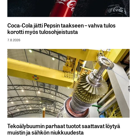
Coca-Cola jätti Pepsin taakseen – vahva tulos
korotti myös tulosohjeistusta
7.8.2026
Tekoälybuumin parhaat tuotot saattavat löytyä
muistin ja sähkön niukkuudesta