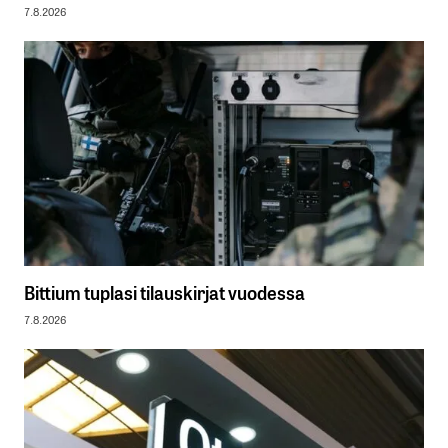
7.8.2026
Bittium tuplasi tilauskirjat vuodessa
7.8.2026