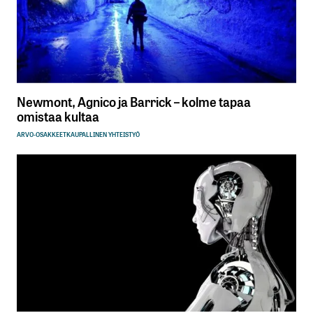
Newmont, Agnico ja Barrick – kolme tapaa
omistaa kultaa
ARVO-OSAKKEET
KAUPALLINEN YHTEISTYÖ