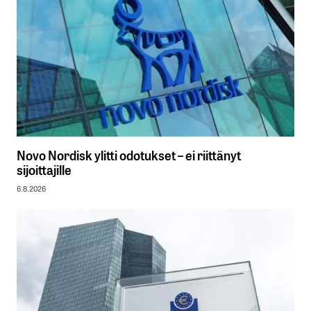
Novo Nordisk ylitti odotukset – ei riittänyt
sijoittajille
6.8.2026