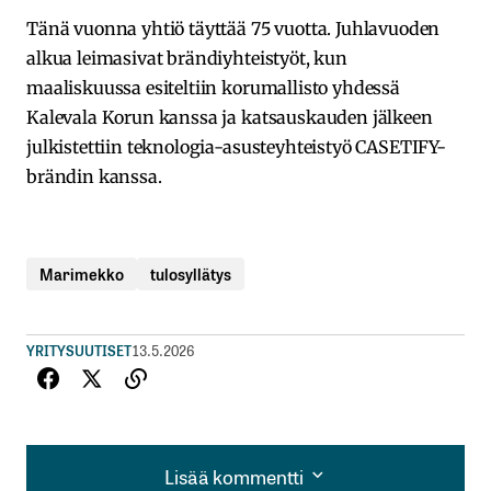
Tänä vuonna yhtiö täyttää 75 vuotta. Juhlavuoden
alkua leimasivat brändiyhteistyöt, kun
maaliskuussa esiteltiin korumallisto yhdessä
Kalevala Korun kanssa ja katsauskauden jälkeen
julkistettiin teknologia-asusteyhteistyö CASETIFY-
brändin kanssa.
Marimekko
tulosyllätys
YRITYSUUTISET
13.5.2026
Lisää kommentti