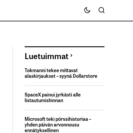
Luetuimmat
Tokmanni tekee mittavat
alaskirjaukset – syynä Dollarstore
SpaceX painui jyrkästi alle
listautumishinnan
Microsoft teki pörssihistoriaa –
yhden päivän arvonnousu
ennätyksellinen