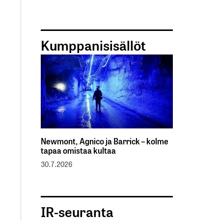
Kumppanisisällöt
Newmont, Agnico ja Barrick – kolme
tapaa omistaa kultaa
30.7.2026
IR-seuranta