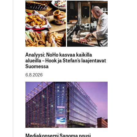
Analyysi: NoHo kasvaa kaikilla
alueilla – Hook ja Stefan’s laajentavat
Suomessa
6.8.2026
Mediakonserni Sanoma nousi