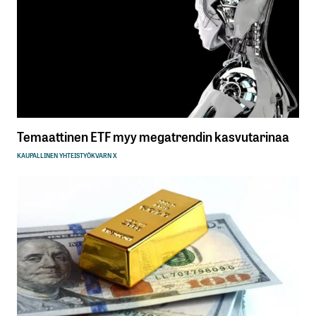
Temaattinen ETF myy megatrendin kasvutarinaa
KAUPALLINEN YHTEISTYÖ
KVARN X