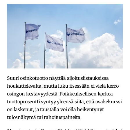
Suuri osinkotuotto näyttää sijoituslistauksissa
houkuttelevalta, mutta luku itsessään ei vielä kerro
osingon kestävyydestä. Poikkeuksellisen korkea
tuottoprosentti syntyy yleensä siitä, että osakekurssi
on laskenut, ja taustalla voi olla heikentynyt
tulosnäkymä tai rahoituspaineita.