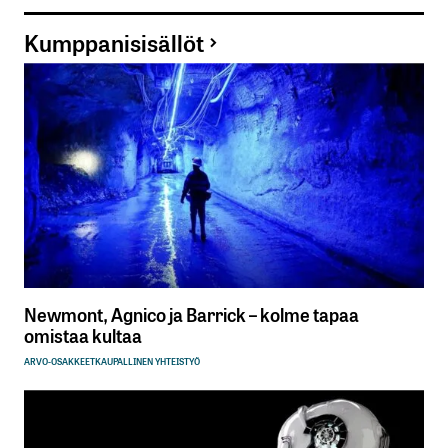
Kumppanisisällöt
Newmont, Agnico ja Barrick – kolme tapaa
omistaa kultaa
ARVO-OSAKKEET
KAUPALLINEN YHTEISTYÖ