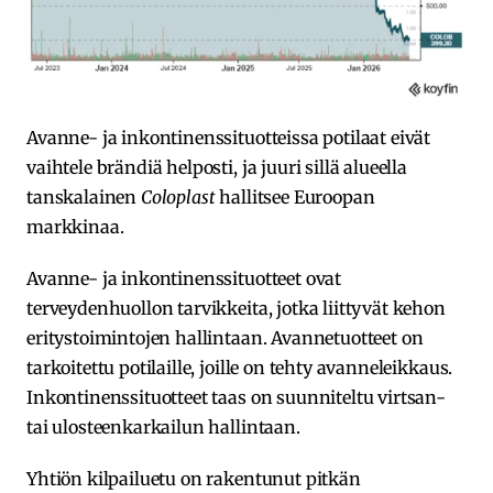
Avanne- ja inkontinenssituotteissa potilaat eivät
vaihtele brändiä helposti, ja juuri sillä alueella
tanskalainen
Coloplast
hallitsee Euroopan
markkinaa.
Avanne- ja inkontinenssituotteet ovat
terveydenhuollon tarvikkeita, jotka liittyvät kehon
eritystoimintojen hallintaan. Avannetuotteet on
tarkoitettu potilaille, joille on tehty avanneleikkaus.
Inkontinenssituotteet taas on suunniteltu virtsan-
tai ulosteenkarkailun hallintaan.
Yhtiön kilpailuetu on rakentunut pitkän