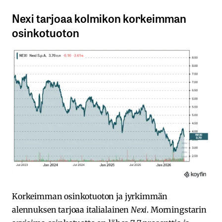
Nexi tarjoaa kolmikon korkeimman
osinkotuoton
Korkeimman osinkotuoton ja jyrkimmän
alennuksen tarjoaa italialainen
Nexi
. Morningstarin