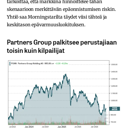
tarkoittaa, että markkina hinnoittelee tähän
skenaarioon merkittävän epäonnistumisen riskin.
Yhtiö saa Morningstarilta täydet viisi tähteä ja
keskitason epävarmuusluokituksen.
Partners Group palkitsee perustajiaan
toisin kuin kilpailijat