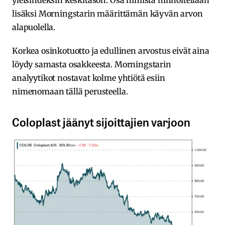
lisäksi Morningstarin määrittämän käyvän arvon
alapuolella.
Korkea osinkotuotto ja edullinen arvostus eivät aina
löydy samasta osakkeesta. Morningstarin
analyytikot nostavat kolme yhtiötä esiin
nimenomaan tällä perusteella.
Coloplast jäänyt sijoittajien varjoon