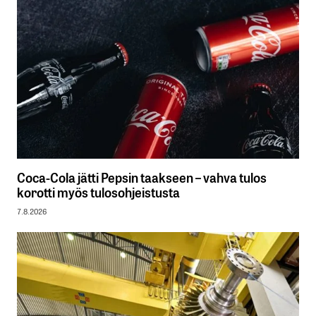
Coca-Cola jätti Pepsin taakseen – vahva tulos
korotti myös tulosohjeistusta
7.8.2026