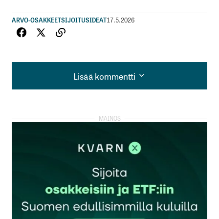
ARVO-OSAKKEET
SIJOITUSIDEAT
17.5.2026
Lisää kommentti
Lisää kommentti
kirjautua
sisään
rekisteröityä