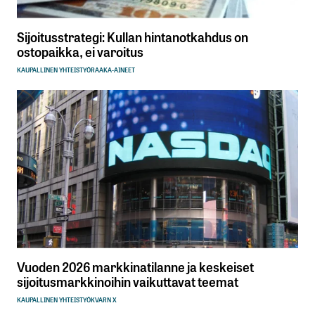
Sijoitusstrategi: Kullan hintanotkahdus on
ostopaikka, ei varoitus
KAUPALLINEN YHTEISTYÖ
RAAKA-AINEET
Vuoden 2026 markkinatilanne ja keskeiset
sijoitusmarkkinoihin vaikuttavat teemat
KAUPALLINEN YHTEISTYÖ
KVARN X