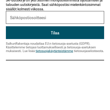
talouden uutiskirjeistä. Saat sähköpostiisi mielenkiintoisimmat
sisällöt kolmesti viikossa.
SalkunRakentaja noudattaa EU:n tietosuoja-asetusta (GDPR).
Käsittelemme tietojasi luottamuksellisesti ja tietosuoja-asetuksen
mukaisesti. Lue lisää
tietosuojakäytänteistämme
tietosuojaselosteesta.