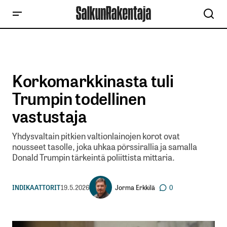
Korkomarkkinasta tuli
Trumpin todellinen
vastustaja
Yhdysvaltain pitkien valtionlainojen korot ovat
nousseet tasolle, joka uhkaa pörssirallia ja samalla
Donald Trumpin tärkeintä poliittista mittaria.
Jorma Erkkilä
INDIKAATTORIT
19.5.2026
0