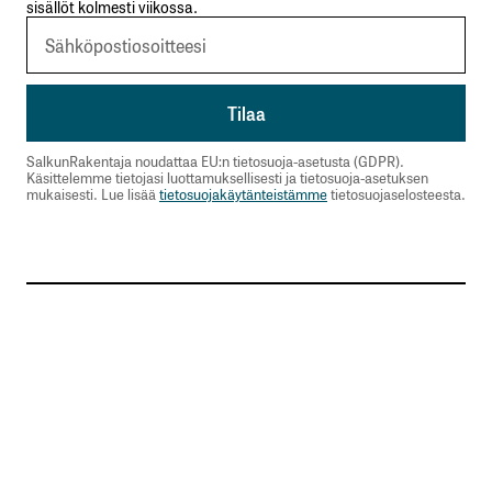
sisällöt kolmesti viikossa.
SalkunRakentaja noudattaa EU:n tietosuoja-asetusta (GDPR).
Käsittelemme tietojasi luottamuksellisesti ja tietosuoja-asetuksen
mukaisesti. Lue lisää
tietosuojakäytänteistämme
tietosuojaselosteesta.