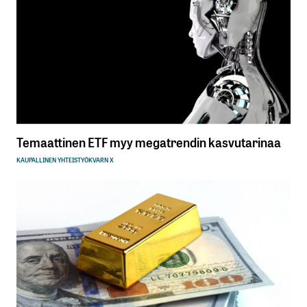
Temaattinen ETF myy megatrendin kasvutarinaa
KAUPALLINEN YHTEISTYÖ
KVARN X