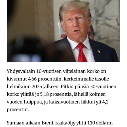
Yhdysvaltain 10-vuotisen viitelainan korko on
kivunnut 4,66 prosenttiin, korkeimmalle tasolle
helmikuun 2025 jälkeen. Pitkin päivää 30-vuotinen
korko ylittää jo 5,18 prosenttia, lähellä kolmen
vuoden huippua, ja kaksivuotinen liikkui yli 4,1
prosentin.
Samaan aikaan Brent-raakaöljy ylitti 110 dollarin