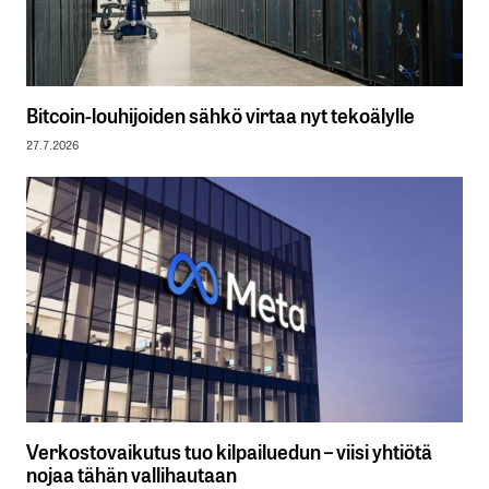
Bitcoin-louhijoiden sähkö virtaa nyt tekoälylle
27.7.2026
Verkostovaikutus tuo kilpailuedun – viisi yhtiötä
nojaa tähän vallihautaan