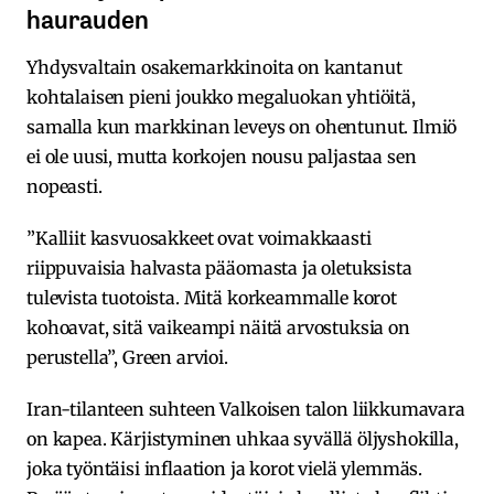
haurauden
Yhdysvaltain osakemarkkinoita on kantanut
kohtalaisen pieni joukko megaluokan yhtiöitä,
samalla kun markkinan leveys on ohentunut. Ilmiö
ei ole uusi, mutta korkojen nousu paljastaa sen
nopeasti.
”Kalliit kasvuosakkeet ovat voimakkaasti
riippuvaisia halvasta pääomasta ja oletuksista
tulevista tuotoista. Mitä korkeammalle korot
kohoavat, sitä vaikeampi näitä arvostuksia on
perustella”, Green arvioi.
Iran-tilanteen suhteen Valkoisen talon liikkumavara
on kapea. Kärjistyminen uhkaa syvällä öljyshokilla,
joka työntäisi inflaation ja korot vielä ylemmäs.