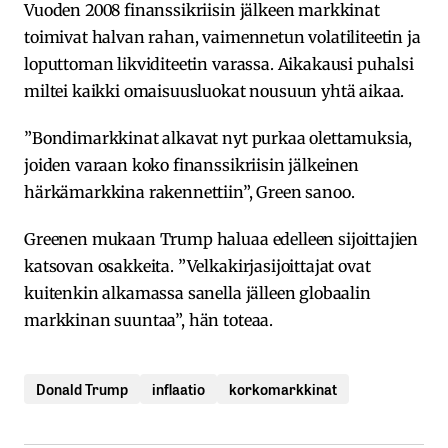
Vuoden 2008 finanssikriisin jälkeen markkinat
toimivat halvan rahan, vaimennetun volatiliteetin ja
loputtoman likviditeetin varassa. Aikakausi puhalsi
miltei kaikki omaisuusluokat nousuun yhtä aikaa.
”Bondimarkkinat alkavat nyt purkaa olettamuksia,
joiden varaan koko finanssikriisin jälkeinen
härkämarkkina rakennettiin”, Green sanoo.
Greenen mukaan Trump haluaa edelleen sijoittajien
katsovan osakkeita. ”Velkakirjasijoittajat ovat
kuitenkin alkamassa sanella jälleen globaalin
markkinan suuntaa”, hän toteaa.
Donald Trump
inflaatio
korkomarkkinat