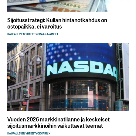
Sijoitusstrategi: Kullan hintanotkahdus on
ostopaikka, ei varoitus
KAUPALLINEN YHTEISTYÖ
RAAKA-AINEET
Vuoden 2026 markkinatilanne ja keskeiset
sijoitusmarkkinoihin vaikuttavat teemat
KAUPALLINEN YHTEISTYÖ
KVARN X