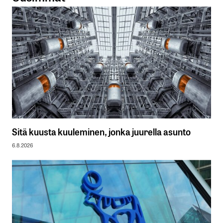
Sitä kuusta kuuleminen, jonka juurella asunto
6.8.2026