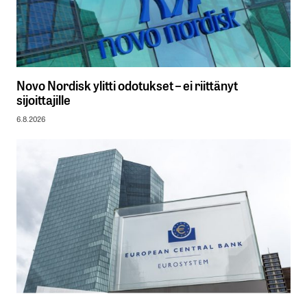
Novo Nordisk ylitti odotukset – ei riittänyt
sijoittajille
6.8.2026