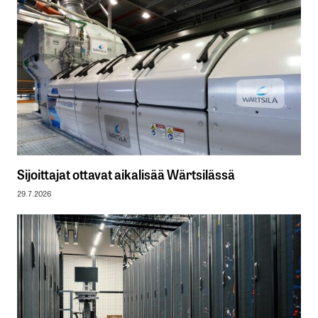
Sijoittajat ottavat aikalisää Wärtsilässä
29.7.2026