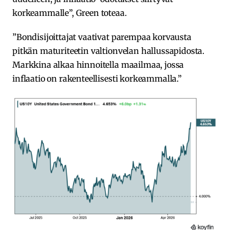
korkeammalle”, Green toteaa.
”Bondisijoittajat vaativat parempaa korvausta
pitkän maturiteetin valtionvelan hallussapidosta.
Markkina alkaa hinnoitella maailmaa, jossa
inflaatio on rakenteellisesti korkeammalla.”