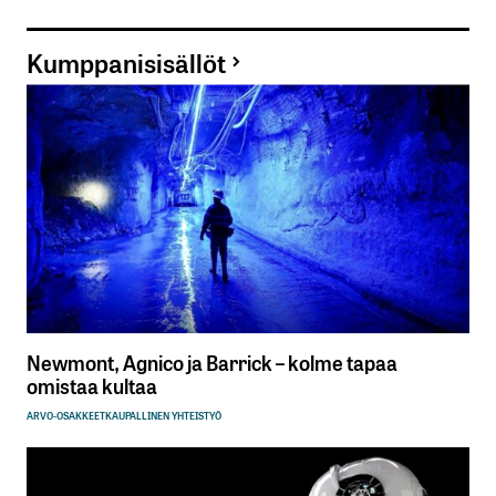
Kumppanisisällöt
Newmont, Agnico ja Barrick – kolme tapaa
omistaa kultaa
ARVO-OSAKKEET
KAUPALLINEN YHTEISTYÖ