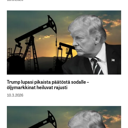
Trump lupasi pikaista päätöstä sodalle –
öljymarkkinat heiluvat rajusti
10.3.2026