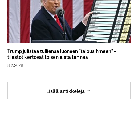
Trump julistaa tulliensa luoneen ”talousihmeen” –
tilastot kertovat toisenlaista tarinaa
8.2.2026
Lisää artikkeleja
Lisää artikkeleja