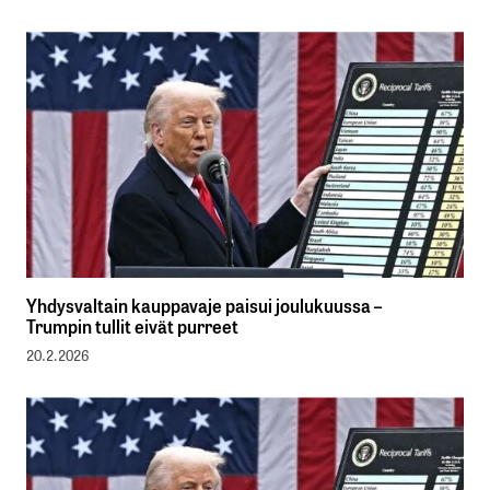
Yhdysvaltain kauppavaje paisui joulukuussa –
Trumpin tullit eivät purreet
20.2.2026