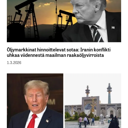
Öljymarkkinat hinnoittelevat sotaa: Iranin konflikti
uhkaa viidennestä maailman raakaöljyvirroista
1.3.2026