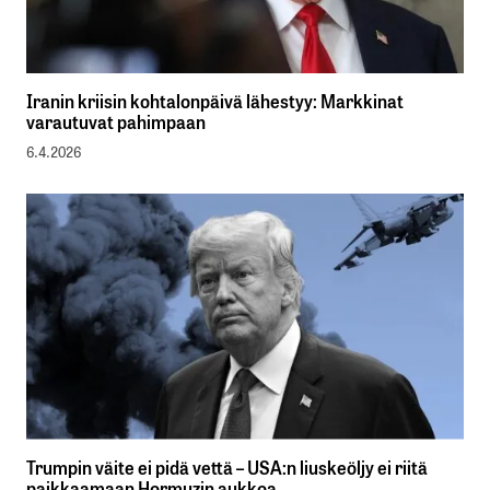
Iranin kriisin kohtalonpäivä lähestyy: Markkinat
varautuvat pahimpaan
6.4.2026
Trumpin väite ei pidä vettä – USA:n liuskeöljy ei riitä
paikkaamaan Hormuzin aukkoa