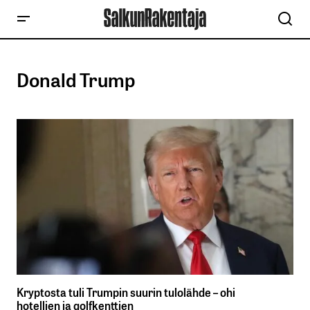
Donald Trump
Kryptosta tuli Trumpin suurin tulolähde – ohi
hotellien ja golfkenttien