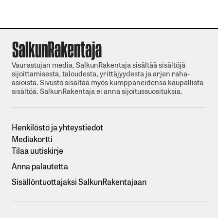
Vaurastujan media. SalkunRakentaja sisältää sisältöjä
sijoittamisesta, taloudesta, yrittäjyydesta ja arjen raha-
asioista. Sivusto sisältää myös kumppaneidensa kaupallista
sisältöä. SalkunRakentaja ei anna sijoitussuosituksia.
Henkilöstö ja yhteystiedot
Mediakortti
Tilaa uutiskirje
Anna palautetta
Sisällöntuottajaksi SalkunRakentajaan