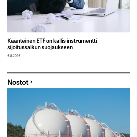
Käänteinen ETF on kallis instrumentti
sijoitussalkun suojaukseen
6.8.2026
Nostot