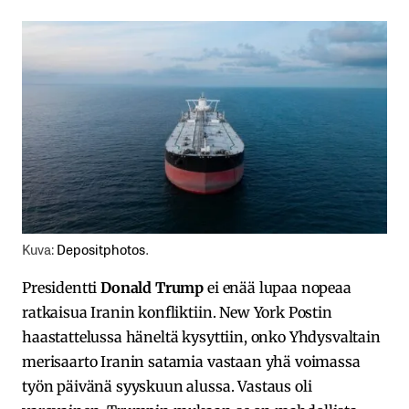
Kuva:
Depositphotos
.
Presidentti
Donald Trump
ei enää lupaa nopeaa
ratkaisua Iranin konfliktiin. New York Postin
haastattelussa häneltä kysyttiin, onko Yhdysvaltain
merisaarto Iranin satamia vastaan yhä voimassa
työn päivänä syyskuun alussa. Vastaus oli