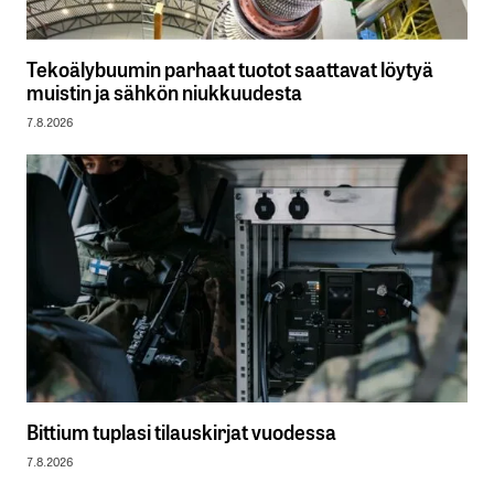
Tekoälybuumin parhaat tuotot saattavat löytyä
muistin ja sähkön niukkuudesta
7.8.2026
Bittium tuplasi tilauskirjat vuodessa
7.8.2026