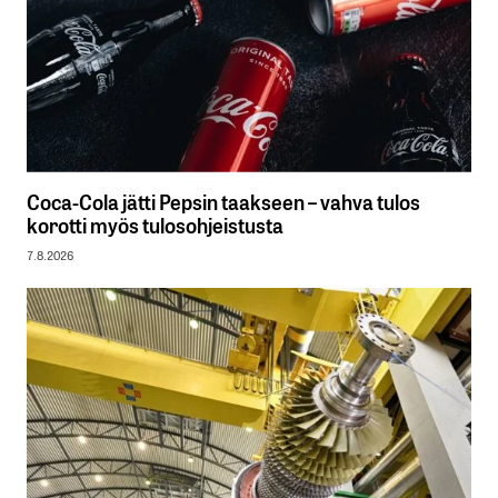
Coca-Cola jätti Pepsin taakseen – vahva tulos
korotti myös tulosohjeistusta
7.8.2026