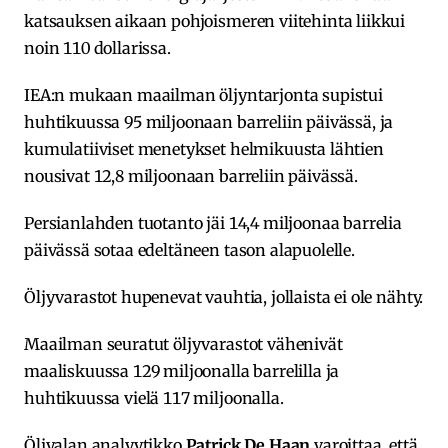
katsauksen aikaan pohjoismeren viitehinta liikkui
noin 110 dollarissa.
IEA:n mukaan maailman öljyntarjonta supistui
huhtikuussa 95 miljoonaan barreliin päivässä, ja
kumulatiiviset menetykset helmikuusta lähtien
nousivat 12,8 miljoonaan barreliin päivässä.
Persianlahden tuotanto jäi 14,4 miljoonaa barrelia
päivässä sotaa edeltäneen tason alapuolelle.
Öljyvarastot hupenevat vauhtia, jollaista ei ole nähty.
Maailman seuratut öljyvarastot vähenivät
maaliskuussa 129 miljoonalla barrelilla ja
huhtikuussa vielä 117 miljoonalla.
Öljyalan analyytikko
Patrick De Haan
varoittaa, että