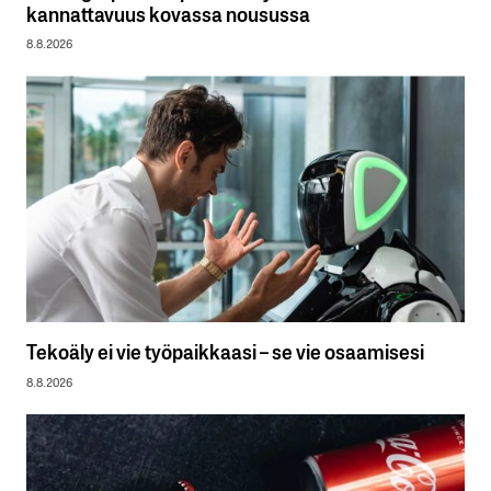
kannattavuus kovassa nousussa
8.8.2026
Tekoäly ei vie työpaikkaasi – se vie osaamisesi
8.8.2026