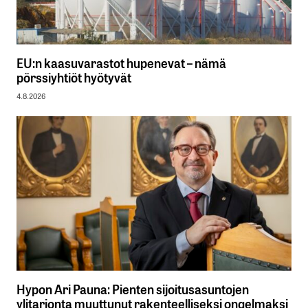
EU:n kaasuvarastot hupenevat – nämä
pörssiyhtiöt hyötyvät
4.8.2026
Hypon Ari Pauna: Pienten sijoitusasuntojen
ylitarjonta muuttunut rakenteelliseksi ongelmaksi