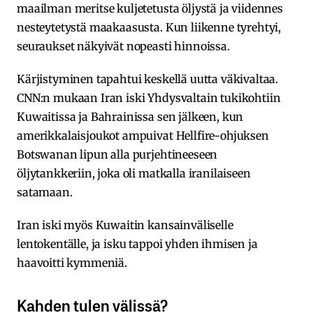
maailman meritse kuljetetusta öljystä ja viidennes
nesteytetystä maakaasusta. Kun liikenne tyrehtyi,
seuraukset näkyivät nopeasti hinnoissa.
Kärjistyminen tapahtui keskellä uutta väkivaltaa.
CNN:n mukaan Iran iski Yhdysvaltain tukikohtiin
Kuwaitissa ja Bahrainissa sen jälkeen, kun
amerikkalaisjoukot ampuivat Hellfire-ohjuksen
Botswanan lipun alla purjehtineeseen
öljytankkeriin, joka oli matkalla iranilaiseen
satamaan.
Iran iski myös Kuwaitin kansainväliselle
lentokentälle, ja isku tappoi yhden ihmisen ja
haavoitti kymmeniä.
Kahden tulen välissä?