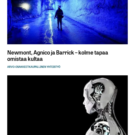
Newmont, Agnico ja Barrick – kolme tapaa
omistaa kultaa
ARVO-OSAKKEET
KAUPALLINEN YHTEISTYÖ