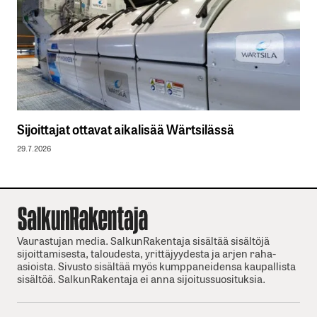
Sijoittajat ottavat aikalisää Wärtsilässä
29.7.2026
Vaurastujan media. SalkunRakentaja sisältää sisältöjä
sijoittamisesta, taloudesta, yrittäjyydesta ja arjen raha-
asioista. Sivusto sisältää myös kumppaneidensa kaupallista
sisältöä. SalkunRakentaja ei anna sijoitussuosituksia.