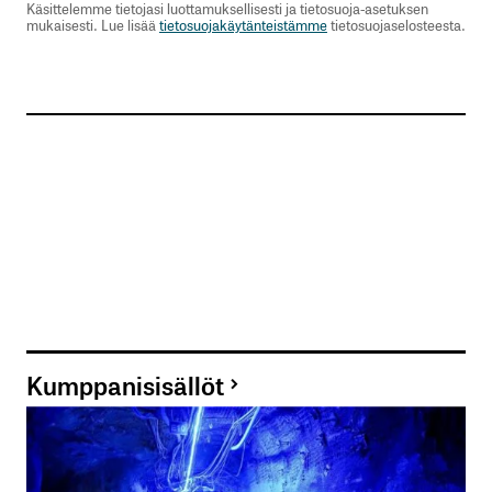
Käsittelemme tietojasi luottamuksellisesti ja tietosuoja-asetuksen
mukaisesti. Lue lisää
tietosuojakäytänteistämme
tietosuojaselosteesta.
Kumppanisisällöt