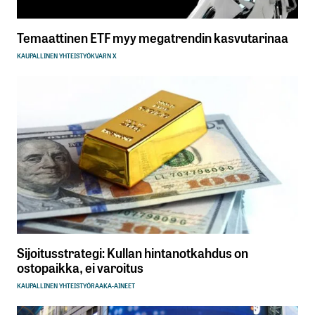
Temaattinen ETF myy megatrendin kasvutarinaa
KAUPALLINEN YHTEISTYÖ
KVARN X
Sijoitusstrategi: Kullan hintanotkahdus on
ostopaikka, ei varoitus
KAUPALLINEN YHTEISTYÖ
RAAKA-AINEET