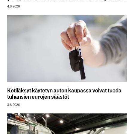
4.8.2026
Kotiläksyt käytetyn auton kaupassa voivat tuoda
tuhansien eurojen säästöt
3.8.2026