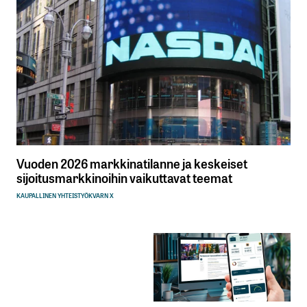
Vuoden 2026 markkinatilanne ja keskeiset
sijoitusmarkkinoihin vaikuttavat teemat
KAUPALLINEN YHTEISTYÖ
KVARN X