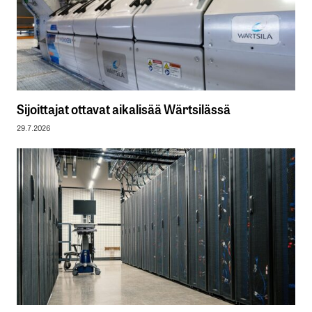
Sijoittajat ottavat aikalisää Wärtsilässä
29.7.2026