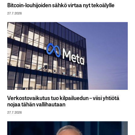
Bitcoin-louhijoiden sähkö virtaa nyt tekoälylle
27.7.2026
Verkostovaikutus tuo kilpailuedun – viisi yhtiötä
nojaa tähän vallihautaan
27.7.2026