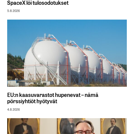
SpaceX löi tulosodotukset
5.8.2026
EU:n kaasuvarastot hupenevat – nämä
pörssiyhtiöt hyötyvät
4.8.2026