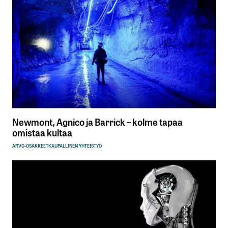
Newmont, Agnico ja Barrick – kolme tapaa
omistaa kultaa
ARVO-OSAKKEET
KAUPALLINEN YHTEISTYÖ