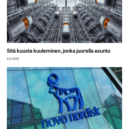
Sitä kuusta kuuleminen, jonka juurella asunto
6.8.2026