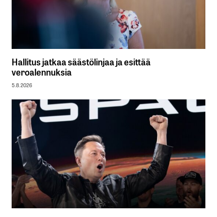
Hallitus jatkaa säästölinjaa ja esittää
veroalennuksia
5.8.2026