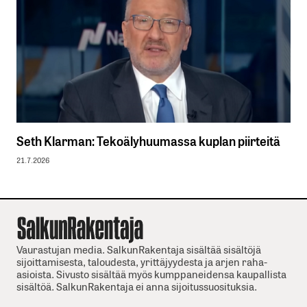
Seth Klarman: Tekoälyhuumassa kuplan piirteitä
21.7.2026
Vaurastujan media. SalkunRakentaja sisältää sisältöjä
sijoittamisesta, taloudesta, yrittäjyydesta ja arjen raha-
asioista. Sivusto sisältää myös kumppaneidensa kaupallista
sisältöä. SalkunRakentaja ei anna sijoitussuosituksia.