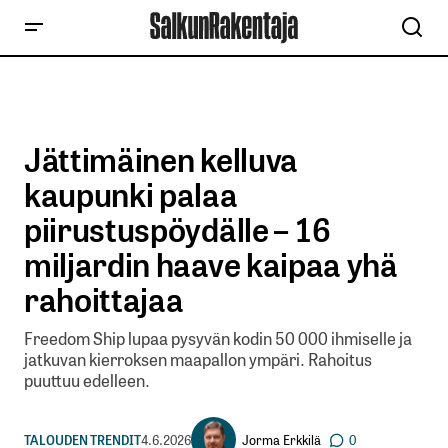
Jättimäinen kelluva
kaupunki palaa
piirustuspöydälle – 16
miljardin haave kaipaa yhä
rahoittajaa
Freedom Ship lupaa pysyvän kodin 50 000 ihmiselle ja
jatkuvan kierroksen maapallon ympäri. Rahoitus
puuttuu edelleen.
Jorma Erkkilä
TALOUDEN TRENDIT
4.6.2026
0