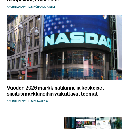
KAUPALLINEN YHTEISTYÖ
RAAKA-AINEET
Vuoden 2026 markkinatilanne ja keskeiset
sijoitusmarkkinoihin vaikuttavat teemat
KAUPALLINEN YHTEISTYÖ
KVARN X