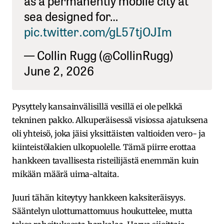
sea designed for…
pic.twitter.com/gL57tjOJIm
— Collin Rugg (@CollinRugg)
June 2, 2026
Pysyttely kansainvälisillä vesillä ei ole pelkkä
tekninen pakko. Alkuperäisessä visiossa ajatuksena
oli yhteisö, joka jäisi yksittäisten valtioiden vero- ja
kiinteistölakien ulkopuolelle. Tämä piirre erottaa
hankkeen tavallisesta risteilijästä enemmän kuin
mikään määrä uima-altaita.
Juuri tähän kiteytyy hankkeen kaksiteräisyys.
Sääntelyn ulottumattomuus houkuttelee, mutta