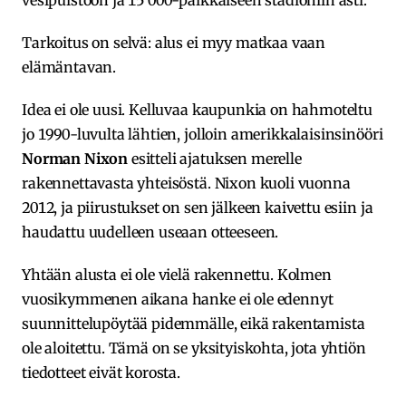
Tarkoitus on selvä: alus ei myy matkaa vaan
elämäntavan.
Idea ei ole uusi. Kelluvaa kaupunkia on hahmoteltu
jo 1990-luvulta lähtien, jolloin amerikkalaisinsinööri
Norman Nixon
esitteli ajatuksen merelle
rakennettavasta yhteisöstä. Nixon kuoli vuonna
2012, ja piirustukset on sen jälkeen kaivettu esiin ja
haudattu uudelleen useaan otteeseen.
Yhtään alusta ei ole vielä rakennettu. Kolmen
vuosikymmenen aikana hanke ei ole edennyt
suunnittelupöytää pidemmälle, eikä rakentamista
ole aloitettu. Tämä on se yksityiskohta, jota yhtiön
tiedotteet eivät korosta.