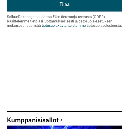
SalkunRakentaja noudattaa EU:n tietosuoja-asetusta (GDPR).
Käsittelemme tietojasi luottamuksellisesti ja tietosuoja-asetuksen
mukaisesti. Lue lisää
tietosuojakäytänteistämme
tietosuojaselosteesta.
Kumppanisisällöt