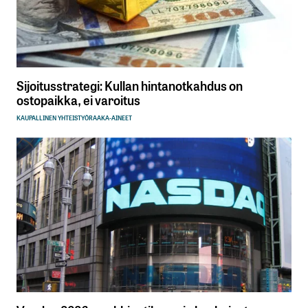
Sijoitusstrategi: Kullan hintanotkahdus on
ostopaikka, ei varoitus
KAUPALLINEN YHTEISTYÖ
RAAKA-AINEET