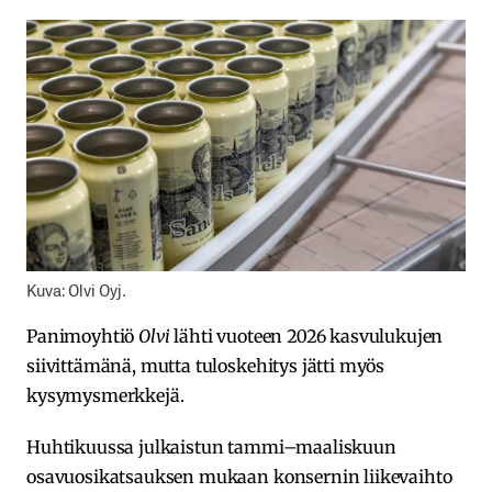
Kuva: Olvi Oyj.
Panimoyhtiö
Olvi
lähti vuoteen 2026 kasvulukujen
siivittämänä, mutta tuloskehitys jätti myös
kysymysmerkkejä.
Huhtikuussa julkaistun tammi–maaliskuun
osavuosikatsauksen mukaan konsernin liikevaihto