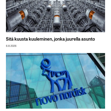
Sitä kuusta kuuleminen, jonka juurella asunto
6.8.2026