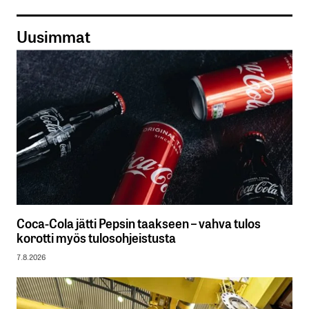
Uusimmat
Coca-Cola jätti Pepsin taakseen – vahva tulos
korotti myös tulosohjeistusta
7.8.2026