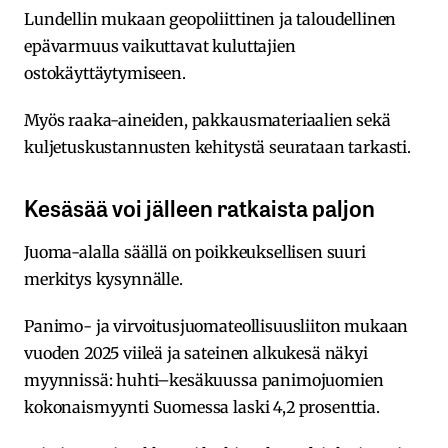
Lundellin mukaan geopoliittinen ja taloudellinen
epävarmuus vaikuttavat kuluttajien
ostokäyttäytymiseen.
Myös raaka-aineiden, pakkausmateriaalien sekä
kuljetuskustannusten kehitystä seurataan tarkasti.
Kesäsää voi jälleen ratkaista paljon
Juoma-alalla säällä on poikkeuksellisen suuri
merkitys kysynnälle.
Panimo- ja virvoitusjuomateollisuusliiton mukaan
vuoden 2025 viileä ja sateinen alkukesä näkyi
myynnissä: huhti–kesäkuussa panimojuomien
kokonaismyynti Suomessa laski 4,2 prosenttia.