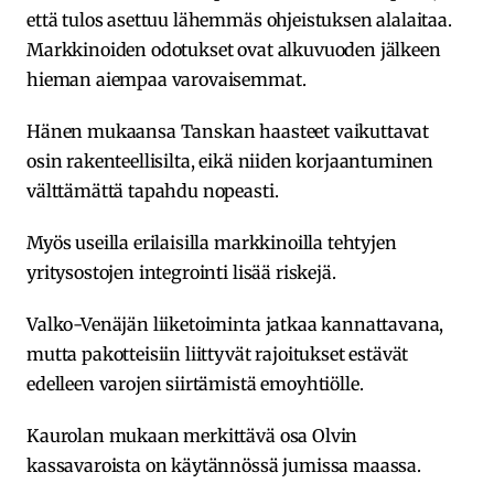
että tulos asettuu lähemmäs ohjeistuksen alalaitaa.
Markkinoiden odotukset ovat alkuvuoden jälkeen
hieman aiempaa varovaisemmat.
Hänen mukaansa Tanskan haasteet vaikuttavat
osin rakenteellisilta, eikä niiden korjaantuminen
välttämättä tapahdu nopeasti.
Myös useilla erilaisilla markkinoilla tehtyjen
yritysostojen integrointi lisää riskejä.
Valko-Venäjän liiketoiminta jatkaa kannattavana,
mutta pakotteisiin liittyvät rajoitukset estävät
edelleen varojen siirtämistä emoyhtiölle.
Kaurolan mukaan merkittävä osa Olvin
kassavaroista on käytännössä jumissa maassa.