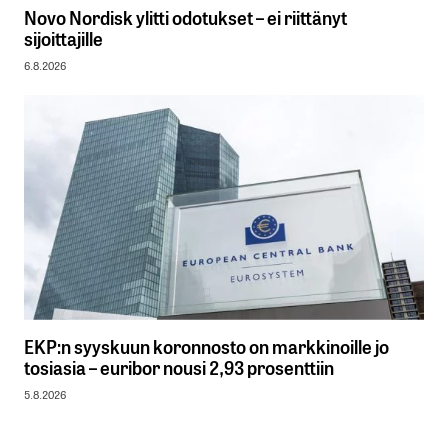
Novo Nordisk ylitti odotukset – ei riittänyt
sijoittajille
6.8.2026
EKP:n syyskuun koronnosto on markkinoille jo
tosiasia – euribor nousi 2,93 prosenttiin
5.8.2026