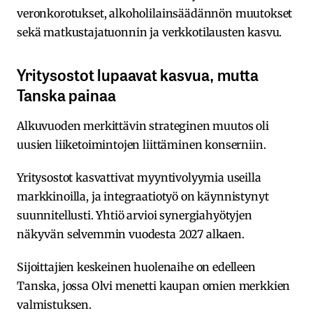
veronkorotukset, alkoholilainsäädännön muutokset
sekä matkustajatuonnin ja verkkotilausten kasvu.
Yritysostot lupaavat kasvua, mutta
Tanska painaa
Alkuvuoden merkittävin strateginen muutos oli
uusien liiketoimintojen liittäminen konserniin.
Yritysostot kasvattivat myyntivolyymia useilla
markkinoilla, ja integraatiotyö on käynnistynyt
suunnitellusti. Yhtiö arvioi synergiahyötyjen
näkyvän selvemmin vuodesta 2027 alkaen.
Sijoittajien keskeinen huolenaihe on edelleen
Tanska, jossa Olvi menetti kaupan omien merkkien
valmistuksen.