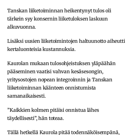
Tanskan liiketoiminnan heikentynyt tulos oli
tärkein syy konsernin liiketuloksen laskuun
alkuvuonna.
Lisäksi uusien liiketoimintojen haltuunotto aiheutti
kertaluonteisia kustannuksia.
Kaurolan mukaan tulosohjeistuksen yläpäähän
pääseminen vaatisi vahvan kesäsesongin,
yritysostojen nopean integroinnin ja Tanskan
liiketoiminnan käänteen onnistumista
samanaikaisesti.
”Kaikkien kolmen pitäisi onnistua lähes
täydellisesti”, hän toteaa.
Tällä hetkellä Kaurola pitää todennäköisempänä,