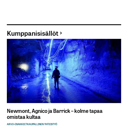
Kumppanisisällöt
Newmont, Agnico ja Barrick – kolme tapaa
omistaa kultaa
ARVO-OSAKKEET
KAUPALLINEN YHTEISTYÖ