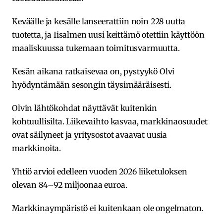
Keväälle ja kesälle lanseerattiin noin 228 uutta
tuotetta, ja Iisalmen uusi keittämö otettiin käyttöön
maaliskuussa tukemaan toimitusvarmuutta.
Kesän aikana ratkaisevaa on, pystyykö Olvi
hyödyntämään sesongin täysimääräisesti.
Olvin lähtökohdat näyttävät kuitenkin
kohtuullisilta. Liikevaihto kasvaa, markkinaosuudet
ovat säilyneet ja yritysostot avaavat uusia
markkinoita.
Yhtiö arvioi edelleen vuoden 2026 liiketuloksen
olevan 84–92 miljoonaa euroa.
Markkinaympäristö ei kuitenkaan ole ongelmaton.