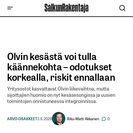
Olvin kesästä voi tulla
käännekohta – odotukset
korkealla, riskit ennallaan
Yritysostot kasvattavat Olvin liikevaihtoa, mutta
sijoittajien huomio on nyt kesäsesongissa ja uusien
toimintojen onnistuneessa integroinnissa.
Riku-Matti Akkanen
ARVO-OSAKKEET
3.6.2026
0