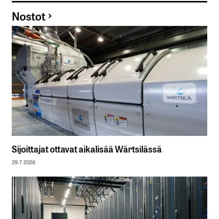
Nostot
Sijoittajat ottavat aikalisää Wärtsilässä
29.7.2026