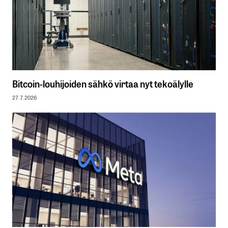
Bitcoin-louhijoiden sähkö virtaa nyt tekoälylle
27.7.2026