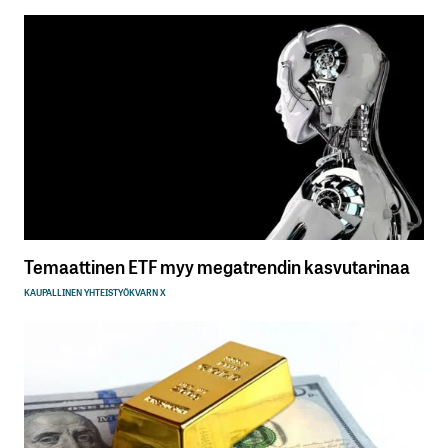
Temaattinen ETF myy megatrendin kasvutarinaa
KAUPALLINEN YHTEISTYÖ
KVARN X