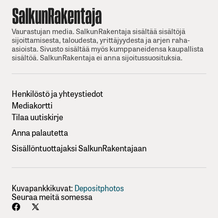
Vaurastujan media. SalkunRakentaja sisältää sisältöjä
sijoittamisesta, taloudesta, yrittäjyydesta ja arjen raha-
asioista. Sivusto sisältää myös kumppaneidensa kaupallista
sisältöä. SalkunRakentaja ei anna sijoitussuosituksia.
Henkilöstö ja yhteystiedot
Mediakortti
Tilaa uutiskirje
Anna palautetta
Sisällöntuottajaksi SalkunRakentajaan
Kuvapankkikuvat:
Depositphotos
Seuraa meitä somessa