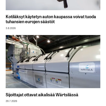
Kotiläksyt käytetyn auton kaupassa voivat tuoda
tuhansien eurojen säästöt
3.8.2026
Sijoittajat ottavat aikalisää Wärtsilässä
29.7.2026