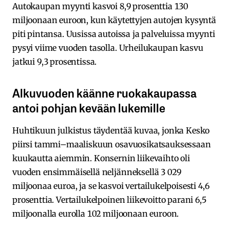
Autokaupan myynti kasvoi 8,9 prosenttia 130
miljoonaan euroon, kun käytettyjen autojen kysyntä
piti pintansa. Uusissa autoissa ja palveluissa myynti
pysyi viime vuoden tasolla. Urheilukaupan kasvu
jatkui 9,3 prosentissa.
Alkuvuoden käänne ruokakaupassa
antoi pohjan kevään lukemille
Huhtikuun julkistus täydentää kuvaa, jonka Kesko
piirsi tammi–maaliskuun osavuosikatsauksessaan
kuukautta aiemmin. Konsernin liikevaihto oli
vuoden ensimmäisellä neljänneksellä 3 029
miljoonaa euroa, ja se kasvoi vertailukelpoisesti 4,6
prosenttia. Vertailukelpoinen liikevoitto parani 6,5
miljoonalla eurolla 102 miljoonaan euroon.