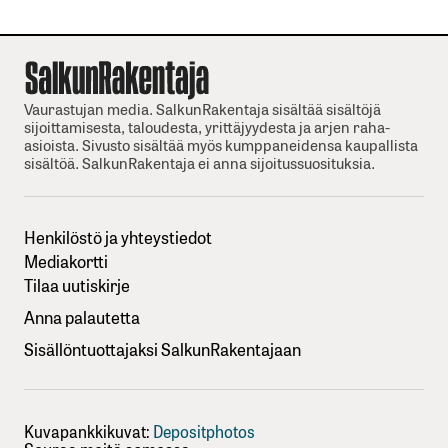
Vaurastujan media. SalkunRakentaja sisältää sisältöjä
sijoittamisesta, taloudesta, yrittäjyydesta ja arjen raha-
asioista. Sivusto sisältää myös kumppaneidensa kaupallista
sisältöä. SalkunRakentaja ei anna sijoitussuosituksia.
Henkilöstö ja yhteystiedot
Mediakortti
Tilaa uutiskirje
Anna palautetta
Sisällöntuottajaksi SalkunRakentajaan
Kuvapankkikuvat:
Depositphotos