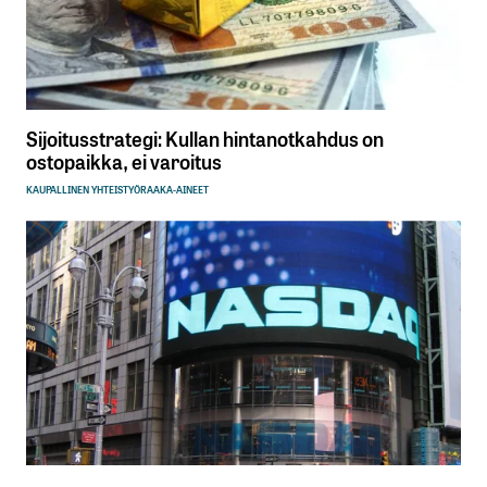
Sijoitusstrategi: Kullan hintanotkahdus on
ostopaikka, ei varoitus
KAUPALLINEN YHTEISTYÖ
RAAKA-AINEET