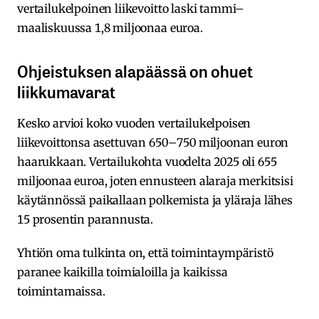
vertailukelpoinen liikevoitto laski tammi–
maaliskuussa 1,8 miljoonaa euroa.
Ohjeistuksen alapäässä on ohuet
liikkumavarat
Kesko arvioi koko vuoden vertailukelpoisen
liikevoittonsa asettuvan 650–750 miljoonan euron
haarukkaan. Vertailukohta vuodelta 2025 oli 655
miljoonaa euroa, joten ennusteen alaraja merkitsisi
käytännössä paikallaan polkemista ja yläraja lähes
15 prosentin parannusta.
Yhtiön oma tulkinta on, että toimintaympäristö
paranee kaikilla toimialoilla ja kaikissa
toimintamaissa.