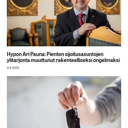
Hypon Ari Pauna: Pienten sijoitusasuntojen
ylitarjonta muuttunut rakenteelliseksi ongelmaksi
4.8.2026