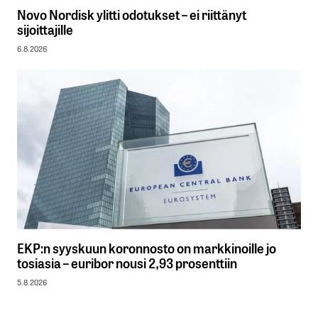
Novo Nordisk ylitti odotukset – ei riittänyt
sijoittajille
6.8.2026
EKP:n syyskuun koronnosto on markkinoille jo
tosiasia – euribor nousi 2,93 prosenttiin
5.8.2026