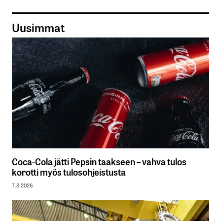
Uusimmat
Coca-Cola jätti Pepsin taakseen – vahva tulos
korotti myös tulosohjeistusta
7.8.2026