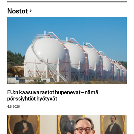
Nostot
EU:n kaasuvarastot hupenevat – nämä
pörssiyhtiöt hyötyvät
4.8.2026