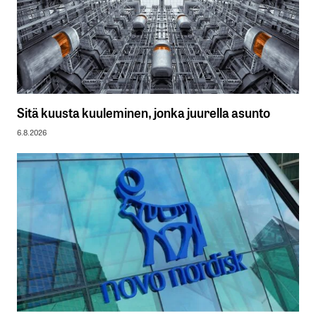
Sitä kuusta kuuleminen, jonka juurella asunto
6.8.2026