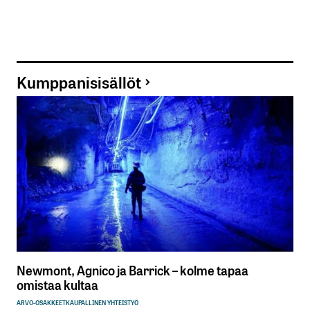
Kumppanisisällöt
Newmont, Agnico ja Barrick – kolme tapaa
omistaa kultaa
ARVO-OSAKKEET
KAUPALLINEN YHTEISTYÖ