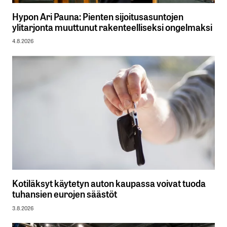
Hypon Ari Pauna: Pienten sijoitusasuntojen
ylitarjonta muuttunut rakenteelliseksi ongelmaksi
4.8.2026
Kotiläksyt käytetyn auton kaupassa voivat tuoda
tuhansien eurojen säästöt
3.8.2026