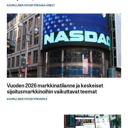
KAUPALLINEN YHTEISTYÖ
RAAKA-AINEET
Vuoden 2026 markkinatilanne ja keskeiset
sijoitusmarkkinoihin vaikuttavat teemat
KAUPALLINEN YHTEISTYÖ
KVARN X