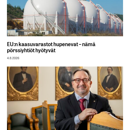
EU:n kaasuvarastot hupenevat – nämä
pörssiyhtiöt hyötyvät
4.8.2026