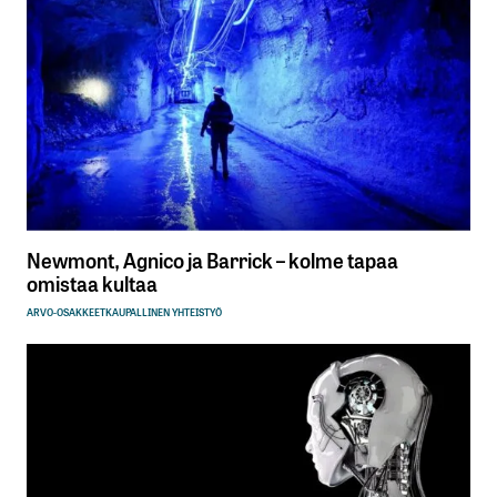
Newmont, Agnico ja Barrick – kolme tapaa
omistaa kultaa
ARVO-OSAKKEET
KAUPALLINEN YHTEISTYÖ