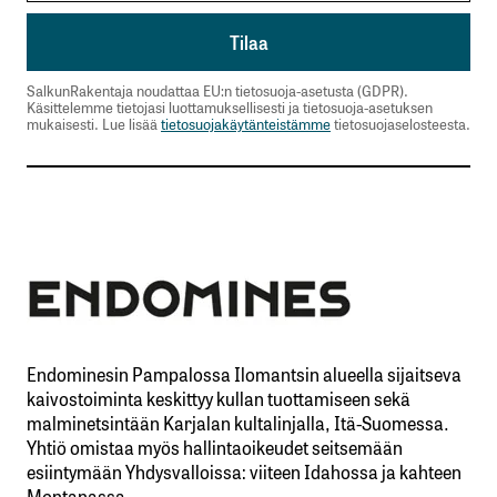
SalkunRakentaja noudattaa EU:n tietosuoja-asetusta (GDPR).
Käsittelemme tietojasi luottamuksellisesti ja tietosuoja-asetuksen
mukaisesti. Lue lisää
tietosuojakäytänteistämme
tietosuojaselosteesta.
Endominesin Pampalossa Ilomantsin alueella sijaitseva
kaivostoiminta keskittyy kullan tuottamiseen sekä
malminetsintään Karjalan kultalinjalla, Itä-Suomessa.
Yhtiö omistaa myös hallintaoikeudet seitsemään
esiintymään Yhdysvalloissa: viiteen Idahossa ja kahteen
Montanassa.