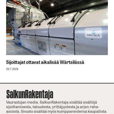
Sijoittajat ottavat aikalisää Wärtsilässä
29.7.2026
Vaurastujan media. SalkunRakentaja sisältää sisältöjä
sijoittamisesta, taloudesta, yrittäjyydesta ja arjen raha-
asioista. Sivusto sisältää myös kumppaneidensa kaupallista