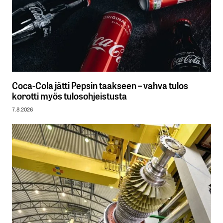
Coca-Cola jätti Pepsin taakseen – vahva tulos
korotti myös tulosohjeistusta
7.8.2026