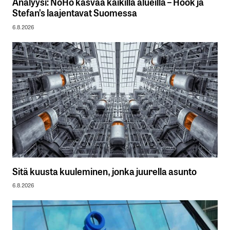
Analyysi: NoHo kasvaa kaikilla alueilla – Hook ja
Stefan’s laajentavat Suomessa
6.8.2026
Sitä kuusta kuuleminen, jonka juurella asunto
6.8.2026