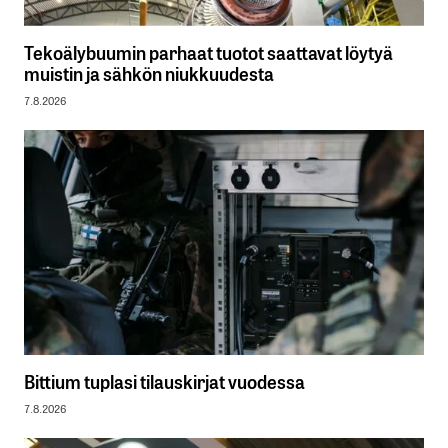
Tekoälybuumin parhaat tuotot saattavat löytyä
muistin ja sähkön niukkuudesta
7.8.2026
Bittium tuplasi tilauskirjat vuodessa
7.8.2026