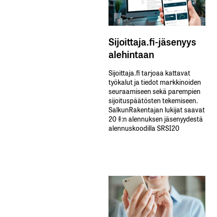
Sijoittaja.fi-jäsenyys
alehintaan
Sijoittaja.fi tarjoaa kattavat
työkalut ja tiedot markkinoiden
seuraamiseen sekä parempien
sijoituspäätösten tekemiseen.
SalkunRakentajan lukijat saavat
20 %:n alennuksen jäsenyydestä
alennuskoodilla SRSI20