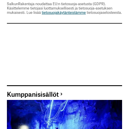
SalkunRakentaja noudattaa EU:n tietosuoja-asetusta (GDPR).
Käsittelemme tietojasi luottamuksellisesti ja tietosuoja-asetuksen
mukaisesti. Lue lisää
tietosuojakäytänteistämme
tietosuojaselosteesta.
Kumppanisisällöt