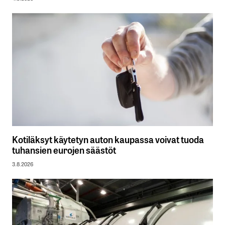
Kotiläksyt käytetyn auton kaupassa voivat tuoda
tuhansien eurojen säästöt
3.8.2026