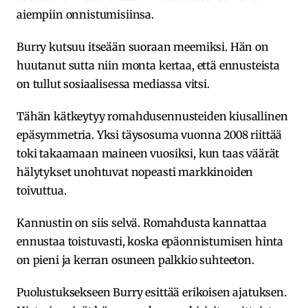
aiempiin onnistumisiinsa.
Burry kutsuu itseään suoraan meemiksi. Hän on
huutanut sutta niin monta kertaa, että ennusteista
on tullut sosiaalisessa mediassa vitsi.
Tähän kätkeytyy romahdusennusteiden kiusallinen
epäsymmetria. Yksi täysosuma vuonna 2008 riittää
toki takaamaan maineen vuosiksi, kun taas väärät
hälytykset unohtuvat nopeasti markkinoiden
toivuttua.
Kannustin on siis selvä. Romahdusta kannattaa
ennustaa toistuvasti, koska epäonnistumisen hinta
on pieni ja kerran osuneen palkkio suhteeton.
Puolustuksekseen Burry esittää erikoisen ajatuksen.