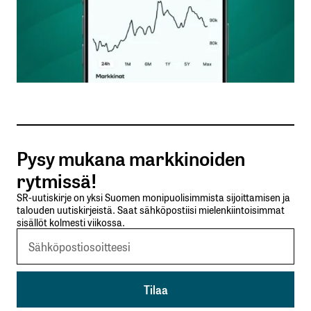
Nimesi tai nimimerkkisi
*
Sähköpostiosoitteesi
*
Tilaa SalkunRakentajan uutiskirje
Pysy mukana markkinoiden
Lähetä kommentti
rytmissä!
SR-uutiskirje on yksi Suomen monipuolisimmista sijoittamisen ja
talouden uutiskirjeistä. Saat sähköpostiisi mielenkiintoisimmat
sisällöt kolmesti viikossa.