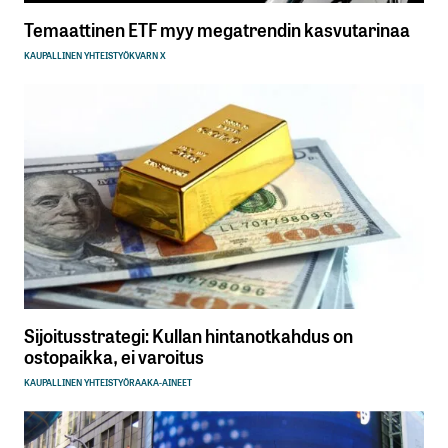
Temaattinen ETF myy megatrendin kasvutarinaa
KAUPALLINEN YHTEISTYÖ
KVARN X
Sijoitusstrategi: Kullan hintanotkahdus on
ostopaikka, ei varoitus
KAUPALLINEN YHTEISTYÖ
RAAKA-AINEET