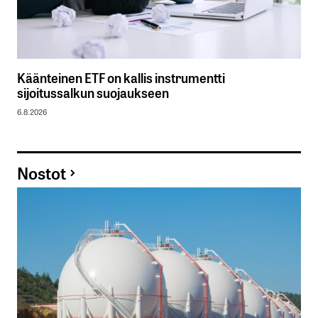
Käänteinen ETF on kallis instrumentti
sijoitussalkun suojaukseen
6.8.2026
Nostot