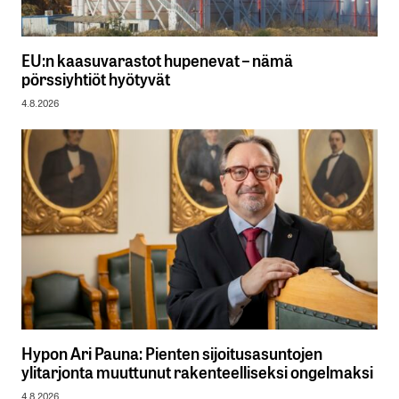
EU:n kaasuvarastot hupenevat – nämä
pörssiyhtiöt hyötyvät
4.8.2026
Hypon Ari Pauna: Pienten sijoitusasuntojen
ylitarjonta muuttunut rakenteelliseksi ongelmaksi
4.8.2026