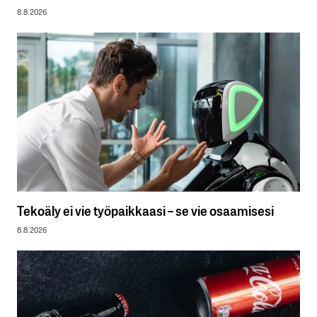
8.8.2026
Tekoäly ei vie työpaikkaasi – se vie osaamisesi
8.8.2026