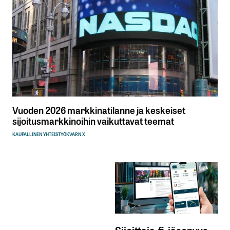
Vuoden 2026 markkinatilanne ja keskeiset
sijoitusmarkkinoihin vaikuttavat teemat
KAUPALLINEN YHTEISTYÖ
KVARN X