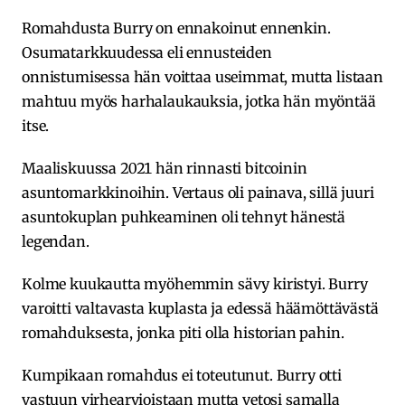
Romahdusta Burry on ennakoinut ennenkin.
Osumatarkkuudessa eli ennusteiden
onnistumisessa hän voittaa useimmat, mutta listaan
mahtuu myös harhalaukauksia, jotka hän myöntää
itse.
Maaliskuussa 2021 hän rinnasti bitcoinin
asuntomarkkinoihin. Vertaus oli painava, sillä juuri
asuntokuplan puhkeaminen oli tehnyt hänestä
legendan.
Kolme kuukautta myöhemmin sävy kiristyi. Burry
varoitti valtavasta kuplasta ja edessä häämöttävästä
romahduksesta, jonka piti olla historian pahin.
Kumpikaan romahdus ei toteutunut. Burry otti
vastuun virhearvioistaan mutta vetosi samalla