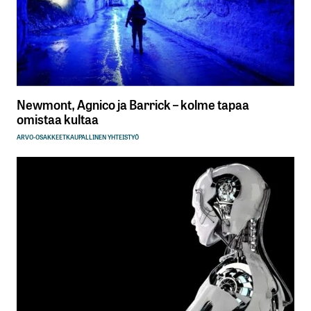
Newmont, Agnico ja Barrick – kolme tapaa
omistaa kultaa
ARVO-OSAKKEET
KAUPALLINEN YHTEISTYÖ