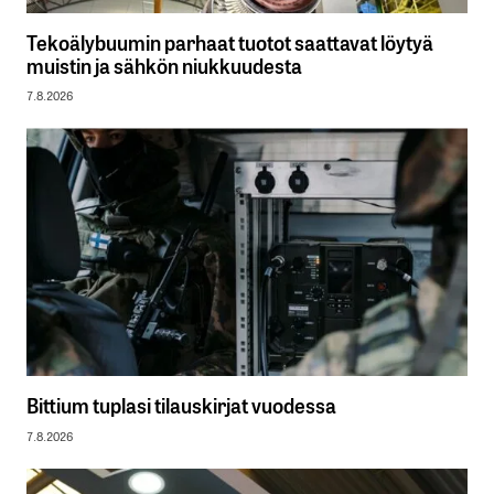
Tekoälybuumin parhaat tuotot saattavat löytyä
muistin ja sähkön niukkuudesta
7.8.2026
Bittium tuplasi tilauskirjat vuodessa
7.8.2026