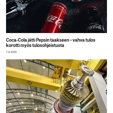
Coca-Cola jätti Pepsin taakseen – vahva tulos
korotti myös tulosohjeistusta
7.8.2026