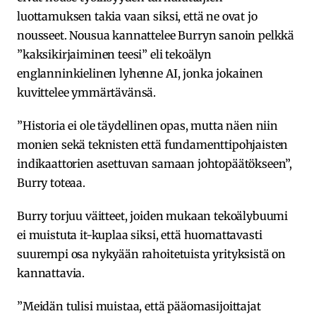
luottamuksen takia vaan siksi, että ne ovat jo
nousseet. Nousua kannattelee Burryn sanoin pelkkä
”kaksikirjaiminen teesi” eli tekoälyn
englanninkielinen lyhenne AI, jonka jokainen
kuvittelee ymmärtävänsä.
”Historia ei ole täydellinen opas, mutta näen niin
monien sekä teknisten että fundamenttipohjaisten
indikaattorien asettuvan samaan johtopäätökseen”,
Burry toteaa.
Burry torjuu väitteet, joiden mukaan tekoälybuumi
ei muistuta it-kuplaa siksi, että huomattavasti
suurempi osa nykyään rahoitetuista yrityksistä on
kannattavia.
”Meidän tulisi muistaa, että pääomasijoittajat