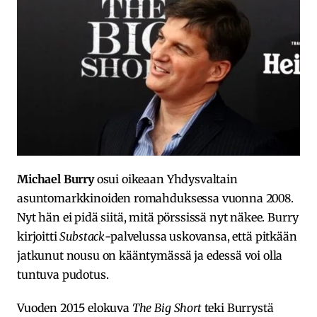
Michael Burry
osui oikeaan Yhdysvaltain
asuntomarkkinoiden romahduksessa vuonna 2008.
Nyt hän ei pidä siitä, mitä pörssissä nyt näkee. Burry
kirjoitti
Substack
-palvelussa uskovansa, että pitkään
jatkunut nousu on kääntymässä ja edessä voi olla
tuntuva pudotus.
Vuoden 2015 elokuva
The Big Short
teki Burrystä