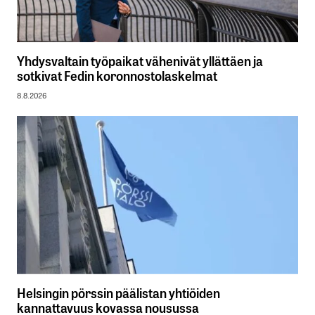
Yhdysvaltain työpaikat vähenivät yllättäen ja
sotkivat Fedin koronnostolaskelmat
8.8.2026
Helsingin pörssin päälistan yhtiöiden
kannattavuus kovassa nousussa