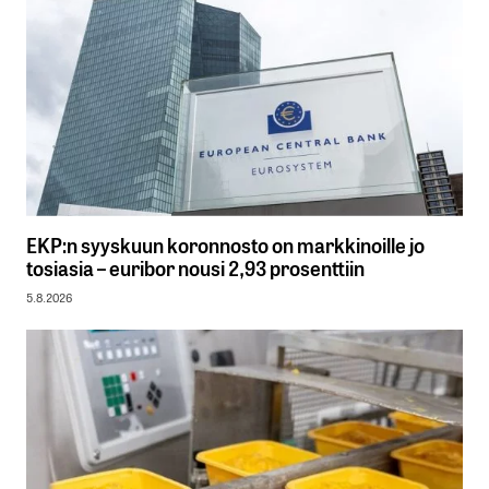
EKP:n syyskuun koronnosto on markkinoille jo
tosiasia – euribor nousi 2,93 prosenttiin
5.8.2026