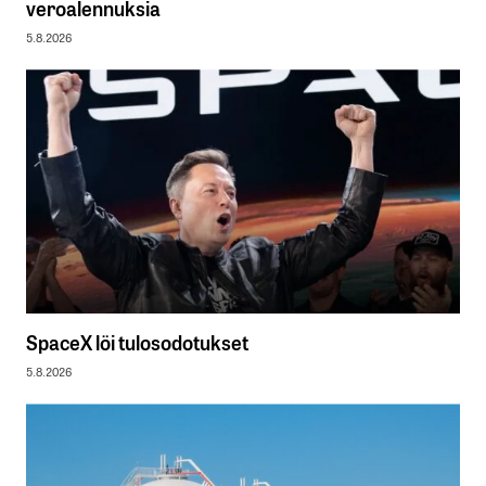
veroalennuksia
5.8.2026
SpaceX löi tulosodotukset
5.8.2026