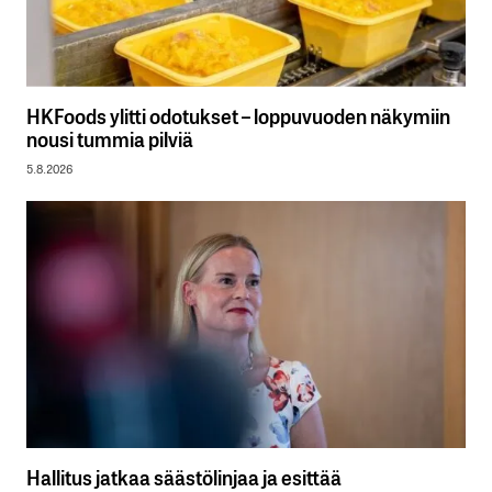
HKFoods ylitti odotukset – loppuvuoden näkymiin
nousi tummia pilviä
5.8.2026
Hallitus jatkaa säästölinjaa ja esittää