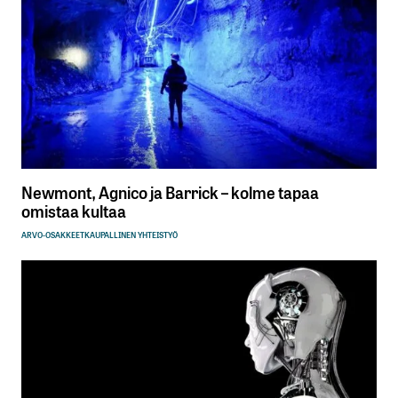
Newmont, Agnico ja Barrick – kolme tapaa
omistaa kultaa
ARVO-OSAKKEET
KAUPALLINEN YHTEISTYÖ