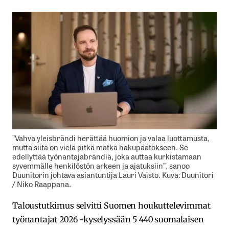
”Vahva yleisbrändi herättää huomion ja valaa luottamusta,
mutta siitä on vielä pitkä matka hakupäätökseen. Se
edellyttää työnantajabrändiä, joka auttaa kurkistamaan
syvemmälle henkilöstön arkeen ja ajatuksiin”, sanoo
Duunitorin johtava asiantuntija Lauri Vaisto. Kuva: Duunitori
/ Niko Raappana.
Taloustutkimus selvitti Suomen houkuttelevimmat
työnantajat 2026 -kyselyssään 5 440 suomalaisen