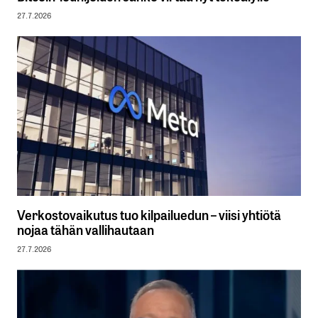
27.7.2026
Verkostovaikutus tuo kilpailuedun – viisi yhtiötä
nojaa tähän vallihautaan
27.7.2026