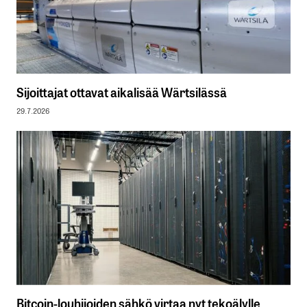
Sijoittajat ottavat aikalisää Wärtsilässä
29.7.2026
Bitcoin-louhijoiden sähkö virtaa nyt tekoälylle