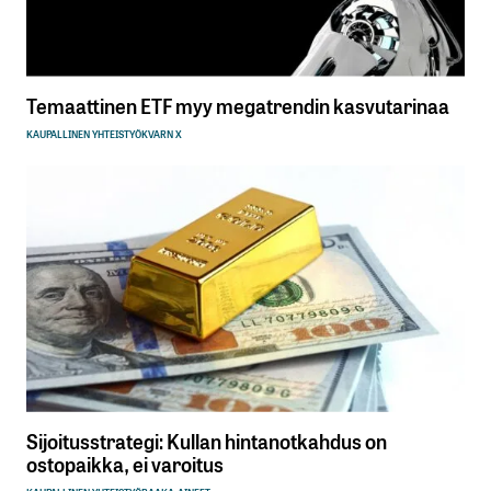
Temaattinen ETF myy megatrendin kasvutarinaa
KAUPALLINEN YHTEISTYÖ
KVARN X
Sijoitusstrategi: Kullan hintanotkahdus on
ostopaikka, ei varoitus