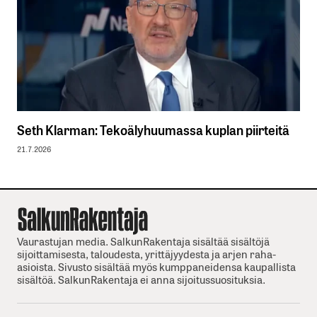
Seth Klarman: Tekoälyhuumassa kuplan piirteitä
21.7.2026
Vaurastujan media. SalkunRakentaja sisältää sisältöjä
sijoittamisesta, taloudesta, yrittäjyydesta ja arjen raha-
asioista. Sivusto sisältää myös kumppaneidensa kaupallista
sisältöä. SalkunRakentaja ei anna sijoitussuosituksia.