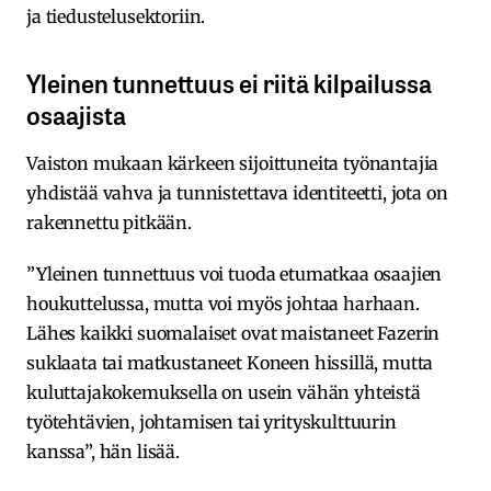
ja tiedustelusektoriin.
Yleinen tunnettuus ei riitä kilpailussa
osaajista
Vaiston mukaan kärkeen sijoittuneita työnantajia
yhdistää vahva ja tunnistettava identiteetti, jota on
rakennettu pitkään.
”Yleinen tunnettuus voi tuoda etumatkaa osaajien
houkuttelussa, mutta voi myös johtaa harhaan.
Lähes kaikki suomalaiset ovat maistaneet Fazerin
suklaata tai matkustaneet Koneen hissillä, mutta
kuluttajakokemuksella on usein vähän yhteistä
työtehtävien, johtamisen tai yrityskulttuurin
kanssa”, hän lisää.