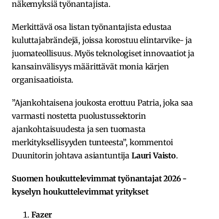
näkemyksiä työnantajista.
Merkittävä osa listan työnantajista edustaa
kuluttajabrändejä, joissa korostuu elintarvike- ja
juomateollisuus. Myös teknologiset innovaatiot ja
kansainvälisyys määrittävät monia kärjen
organisaatioista.
”Ajankohtaisena joukosta erottuu Patria, joka saa
varmasti nostetta puolustussektorin
ajankohtaisuudesta ja sen tuomasta
merkityksellisyyden tunteesta”, kommentoi
Duunitorin johtava asiantuntija
Lauri Vaisto
.
Suomen houkuttelevimmat työnantajat 2026 -
kyselyn houkuttelevimmat yritykset
Fazer