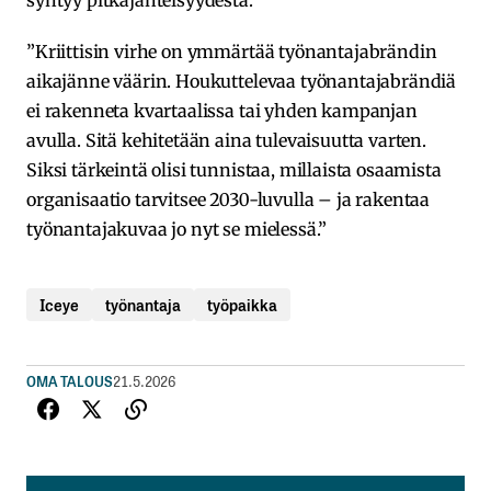
”Kriittisin virhe on ymmärtää työnantajabrändin
aikajänne väärin. Houkuttelevaa työnantajabrändiä
ei rakenneta kvartaalissa tai yhden kampanjan
avulla. Sitä kehitetään aina tulevaisuutta varten.
Siksi tärkeintä olisi tunnistaa, millaista osaamista
organisaatio tarvitsee 2030-luvulla – ja rakentaa
työnantajakuvaa jo nyt se mielessä.”
Iceye
työnantaja
työpaikka
OMA TALOUS
21.5.2026