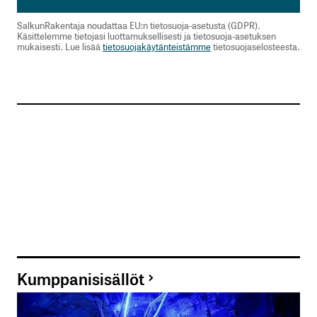
SalkunRakentaja noudattaa EU:n tietosuoja-asetusta (GDPR).
Käsittelemme tietojasi luottamuksellisesti ja tietosuoja-asetuksen
mukaisesti. Lue lisää
tietosuojakäytänteistämme
tietosuojaselosteesta.
Kumppanisisällöt