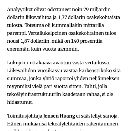
Analyytikot olivat odottaneet noin 79 miljardin
dollarin liikevaihtoa ja 1,77 dollarin osakekohtaista
tulosta. Toteuma oli kummallakin mittarilla
parempi. Vertailukelpoinen osakekohtainen tulos
nousi 1,87 dollariin, mikä on 140 prosenttia
enemmän kuin vuotta aiemmin.
Lukujen mittakaava avautuu vasta vertailussa.
Liikevaihdon vuosikasvu vastaa karkeasti koko sitä
summaa, jonka yhtiö raportoi yhden neljänneksen
myynniksi vielä pari vuotta sitten. Tahti, jolla
tekoälyinfrastruktuuriin kaadetaan rahaa, ei ole
hidastunut.
Toimitusjohtaja
Jensen Huang
ei säästellyt sanoja.
Hänen mukaansa tekoälytehtaiden rakentaminen