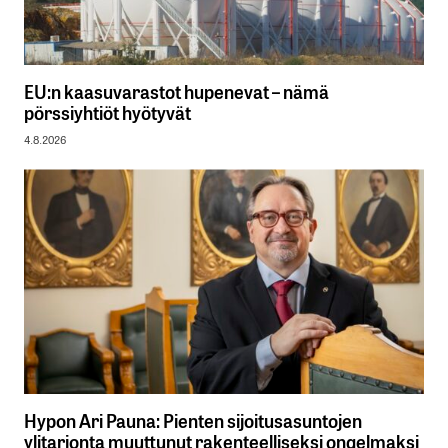
EU:n kaasuvarastot hupenevat – nämä
pörssiyhtiöt hyötyvät
4.8.2026
Hypon Ari Pauna: Pienten sijoitusasuntojen
ylitarjonta muuttunut rakenteelliseksi ongelmaksi