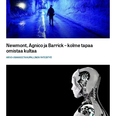
Newmont, Agnico ja Barrick – kolme tapaa
omistaa kultaa
ARVO-OSAKKEET
KAUPALLINEN YHTEISTYÖ