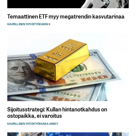
Temaattinen ETF myy megatrendin kasvutarinaa
KAUPALLINEN YHTEISTYÖ
KVARN X
Sijoitusstrategi: Kullan hintanotkahdus on
ostopaikka, ei varoitus
KAUPALLINEN YHTEISTYÖ
RAAKA-AINEET