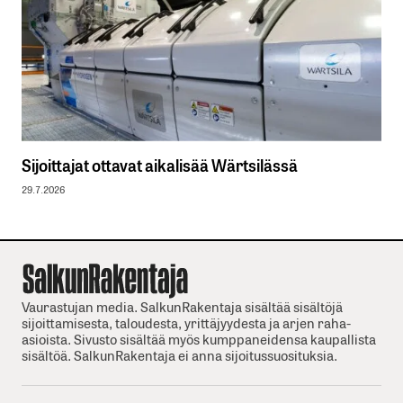
Sijoittajat ottavat aikalisää Wärtsilässä
29.7.2026
Vaurastujan media. SalkunRakentaja sisältää sisältöjä
sijoittamisesta, taloudesta, yrittäjyydesta ja arjen raha-
asioista. Sivusto sisältää myös kumppaneidensa kaupallista
sisältöä. SalkunRakentaja ei anna sijoitussuosituksia.