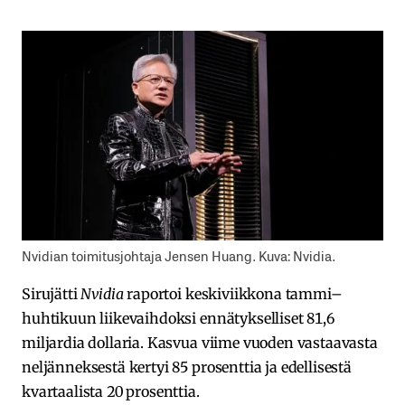
Nvidian toimitusjohtaja Jensen Huang. Kuva: Nvidia.
Sirujätti
Nvidia
raportoi keskiviikkona tammi–
huhtikuun liikevaihdoksi ennätykselliset 81,6
miljardia dollaria. Kasvua viime vuoden vastaavasta
neljänneksestä kertyi 85 prosenttia ja edellisestä
kvartaalista 20 prosenttia.