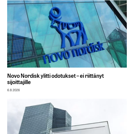
Novo Nordisk ylitti odotukset – ei riittänyt
sijoittajille
6.8.2026