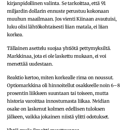
kirjanpidollinen valinta. Se tarkoittaa, että 91
miljardin dollarin ennuste perustuu kokonaan
muuhun maailmaan. Jos vienti Kiinaan avautuisi,
luku olisi lähtökohtaisesti liian matala, ei liian
korkea.
Tällainen asettelu suojaa yhtiötä pettymyksiltä.
Markkinaa, jota ei ole laskettu mukaan, ei voi
menettää uudestaan.
Reaktio kertoo, miten korkealle rima on noussut.
Optiomarkkina oli hinnoitellut osakkeelle noin 6–8
prosentin liikkeen suuntaan tai toiseen, mutta
historia varoittaa innostumasta liikaa. Nvidian
osake on laskenut kolmen edellisen tuloksen
jälkeen, vaikka jokainen niistä ylitti odotukset.