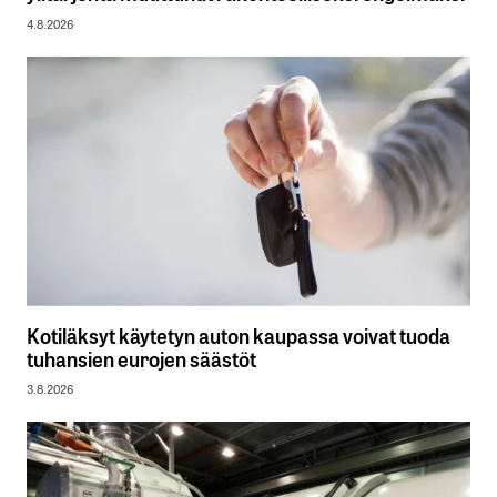
4.8.2026
Kotiläksyt käytetyn auton kaupassa voivat tuoda
tuhansien eurojen säästöt
3.8.2026