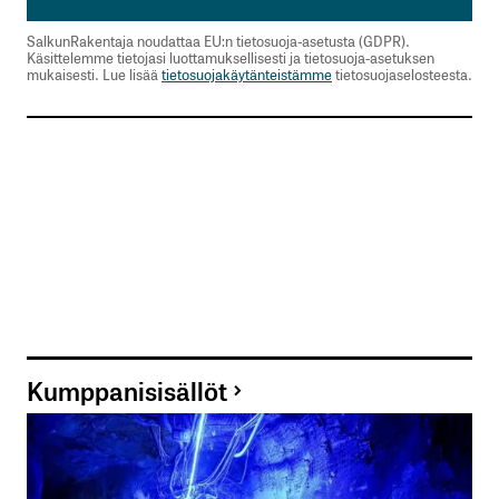
SalkunRakentaja noudattaa EU:n tietosuoja-asetusta (GDPR).
Käsittelemme tietojasi luottamuksellisesti ja tietosuoja-asetuksen
mukaisesti. Lue lisää
tietosuojakäytänteistämme
tietosuojaselosteesta.
Kumppanisisällöt