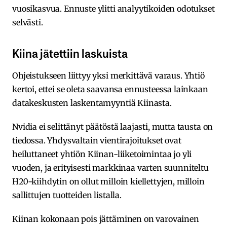
vuosikasvua. Ennuste ylitti analyytikoiden odotukset
selvästi.
Kiina jätettiin laskuista
Ohjeistukseen liittyy yksi merkittävä varaus. Yhtiö
kertoi, ettei se oleta saavansa ennusteessa lainkaan
datakeskusten laskentamyyntiä Kiinasta.
Nvidia ei selittänyt päätöstä laajasti, mutta tausta on
tiedossa. Yhdysvaltain vientirajoitukset ovat
heiluttaneet yhtiön Kiinan-liiketoimintaa jo yli
vuoden, ja erityisesti markkinaa varten suunniteltu
H20-kiihdytin on ollut milloin kiellettyjen, milloin
sallittujen tuotteiden listalla.
Kiinan kokonaan pois jättäminen on varovainen