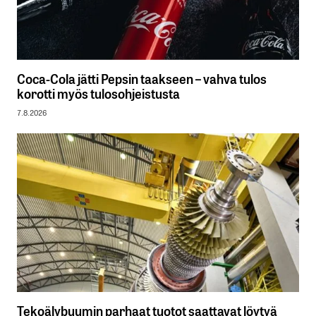
Coca-Cola jätti Pepsin taakseen – vahva tulos
korotti myös tulosohjeistusta
7.8.2026
Tekoälybuumin parhaat tuotot saattavat löytyä