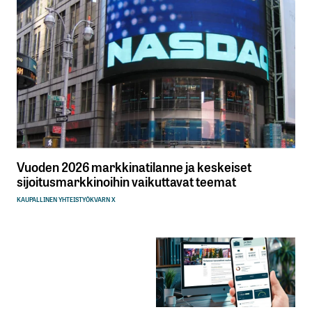
Vuoden 2026 markkinatilanne ja keskeiset
sijoitusmarkkinoihin vaikuttavat teemat
KAUPALLINEN YHTEISTYÖ
KVARN X