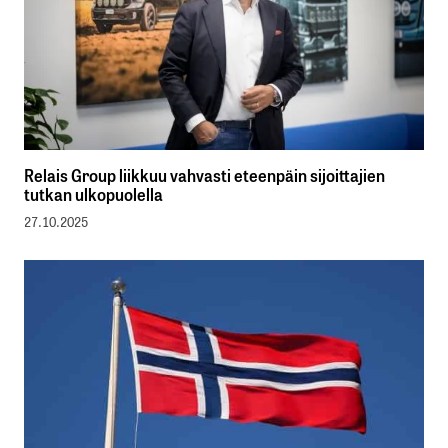
Relais Group liikkuu vahvasti eteenpäin sijoittajien
tutkan ulkopuolella
27.10.2025