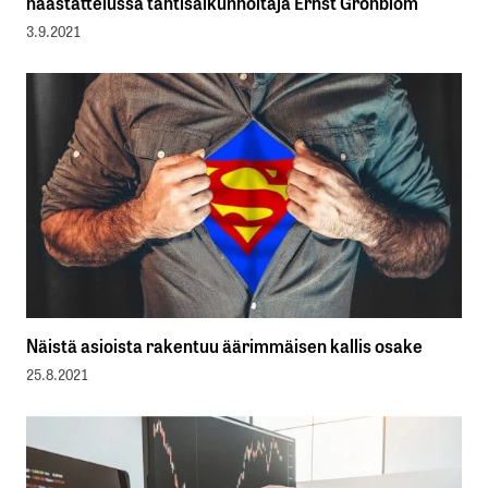
haastattelussa tähtisalkunhoitaja Ernst Grönblom
3.9.2021
Näistä asioista rakentuu äärimmäisen kallis osake
25.8.2021