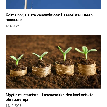
Kolme norjalaista kasvuyhtiötä: Haasteista uuteen
nousuun?
18.5.2025
Myytin murtamista – kasvuosakkeiden korkoriski ei
ole suurempi
14.10.2023