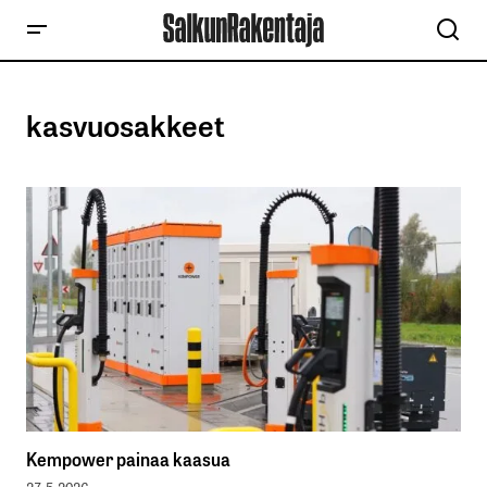
kasvuosakkeet
Kempower painaa kaasua