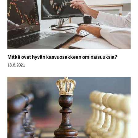
Mitkä ovat hyvän kasvuosakkeen ominaisuuksia?
18.8.2021