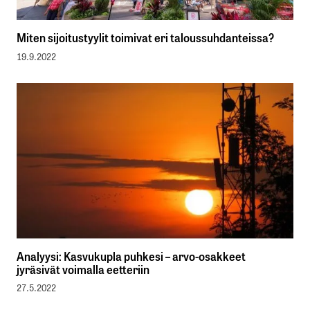
Miten sijoitustyylit toimivat eri taloussuhdanteissa?
19.9.2022
Analyysi: Kasvukupla puhkesi – arvo-osakkeet
jyräsivät voimalla eetteriin
27.5.2022