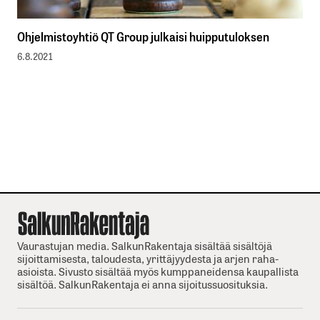
Ohjelmistoyhtiö QT Group julkaisi huipputuloksen
6.8.2021
Vaurastujan media. SalkunRakentaja sisältää sisältöjä
sijoittamisesta, taloudesta, yrittäjyydesta ja arjen raha-
asioista. Sivusto sisältää myös kumppaneidensa kaupallista
sisältöä. SalkunRakentaja ei anna sijoitussuosituksia.