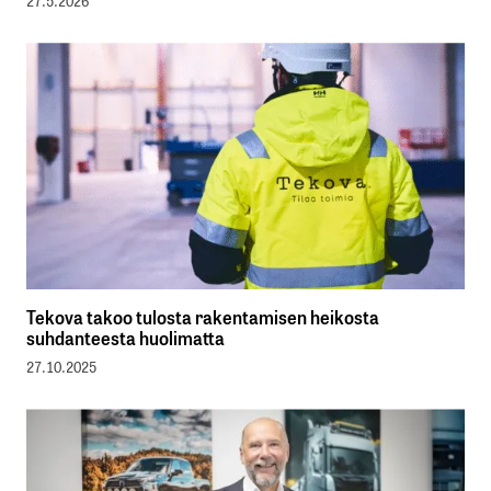
27.5.2026
Tekova takoo tulosta rakentamisen heikosta
suhdanteesta huolimatta
27.10.2025