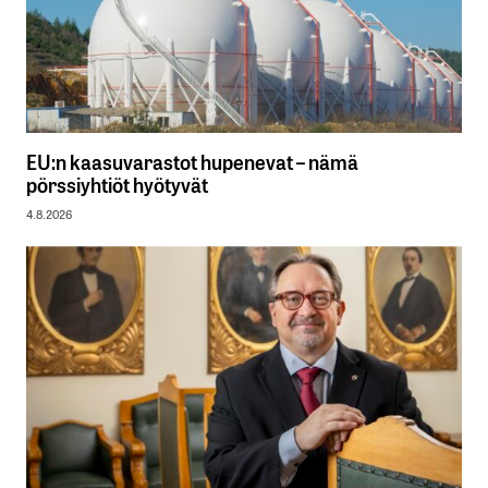
EU:n kaasuvarastot hupenevat – nämä
pörssiyhtiöt hyötyvät
4.8.2026