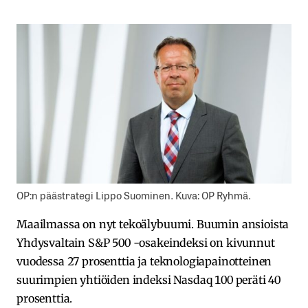
OP:n päästrategi Lippo Suominen. Kuva: OP Ryhmä.
Maailmassa on nyt tekoälybuumi. Buumin ansioista
Yhdysvaltain S&P 500 -osakeindeksi on kivunnut
vuodessa 27 prosenttia ja teknologiapainotteinen
suurimpien yhtiöiden indeksi Nasdaq 100 peräti 40
prosenttia.