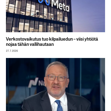
Verkostovaikutus tuo kilpailuedun – viisi yhtiötä
nojaa tähän vallihautaan
27.7.2026