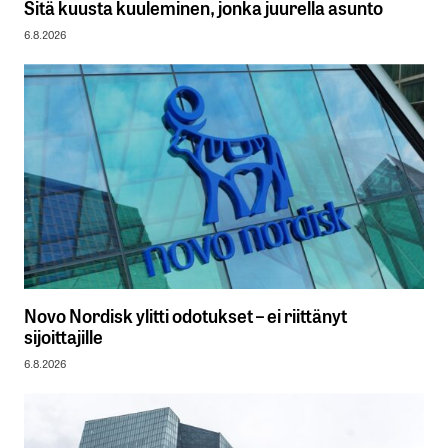
Sitä kuusta kuuleminen, jonka juurella asunto
6.8.2026
Novo Nordisk ylitti odotukset – ei riittänyt
sijoittajille
6.8.2026