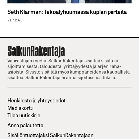
Seth Klarman: Tekoälyhuumassa kuplan piirteitä
21.7.2026
Vaurastujan media. SalkunRakentaja sisältää sisältöjä
sijoittamisesta, taloudesta, yrittäjyydesta ja arjen raha-
asioista. Sivusto sisältää myös kumppaneidensa kaupallista
sisältöä. SalkunRakentaja ei anna sijoitussuosituksia.
Henkilöstö ja yhteystiedot
Mediakortti
Tilaa uutiskirje
Anna palautetta
Sisällöntuottajaksi SalkunRakentajaan