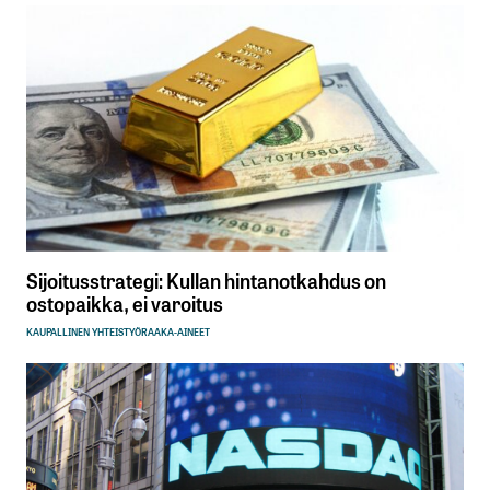
Sijoitusstrategi: Kullan hintanotkahdus on
ostopaikka, ei varoitus
KAUPALLINEN YHTEISTYÖ
RAAKA-AINEET