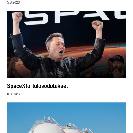
5.8.2026
SpaceX löi tulosodotukset
5.8.2026