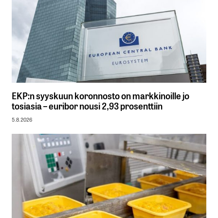
EKP:n syyskuun koronnosto on markkinoille jo
tosiasia – euribor nousi 2,93 prosenttiin
5.8.2026