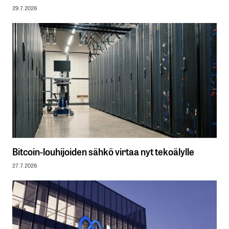
29.7.2026
Bitcoin-louhijoiden sähkö virtaa nyt tekoälylle
27.7.2026