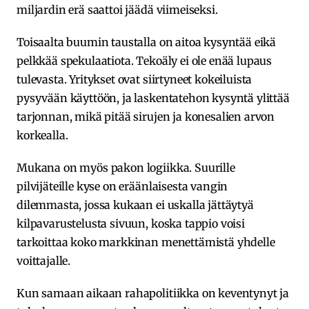
miljardin erä saattoi jäädä viimeiseksi.
Toisaalta buumin taustalla on aitoa kysyntää eikä
pelkkää spekulaatiota. Tekoäly ei ole enää lupaus
tulevasta. Yritykset ovat siirtyneet kokeiluista
pysyvään käyttöön, ja laskentatehon kysyntä ylittää
tarjonnan, mikä pitää sirujen ja konesalien arvon
korkealla.
Mukana on myös pakon logiikka. Suurille
pilvijäteille kyse on eräänlaisesta vangin
dilemmasta, jossa kukaan ei uskalla jättäytyä
kilpavarustelusta sivuun, koska tappio voisi
tarkoittaa koko markkinan menettämistä yhdelle
voittajalle.
Kun samaan aikaan rahapolitiikka on keventynyt ja