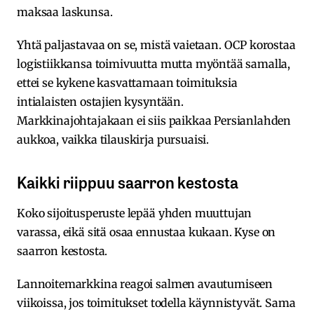
maksaa laskunsa.
Yhtä paljastavaa on se, mistä vaietaan. OCP korostaa
logistiikkansa toimivuutta mutta myöntää samalla,
ettei se kykene kasvattamaan toimituksia
intialaisten ostajien kysyntään.
Markkinajohtajakaan ei siis paikkaa Persianlahden
aukkoa, vaikka tilauskirja pursuaisi.
Kaikki riippuu saarron kestosta
Koko sijoitusperuste lepää yhden muuttujan
varassa, eikä sitä osaa ennustaa kukaan. Kyse on
saarron kestosta.
Lannoitemarkkina reagoi salmen avautumiseen
viikoissa, jos toimitukset todella käynnistyvät. Sama