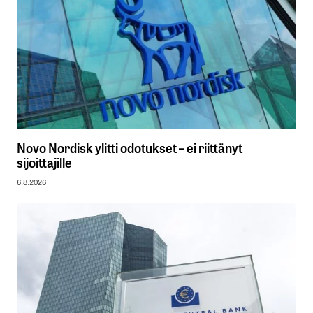
Novo Nordisk ylitti odotukset – ei riittänyt
sijoittajille
6.8.2026