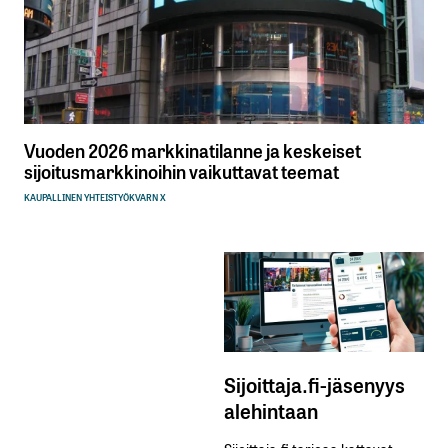
Vuoden 2026 markkinatilanne ja keskeiset
sijoitusmarkkinoihin vaikuttavat teemat
KAUPALLINEN YHTEISTYÖ
KVARN X
Sijoittaja.fi-jäsenyys
alehintaan