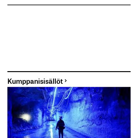
Kumppanisisällöt