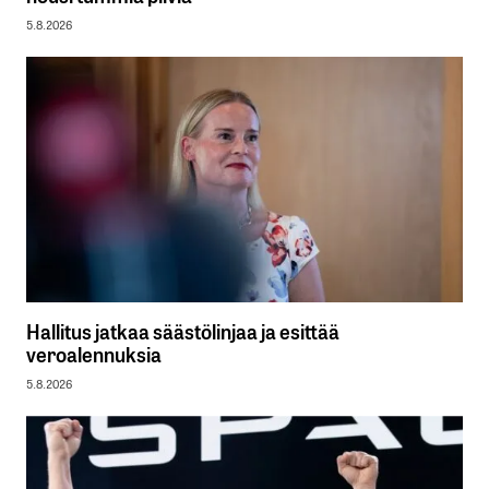
5.8.2026
Hallitus jatkaa säästölinjaa ja esittää
veroalennuksia
5.8.2026