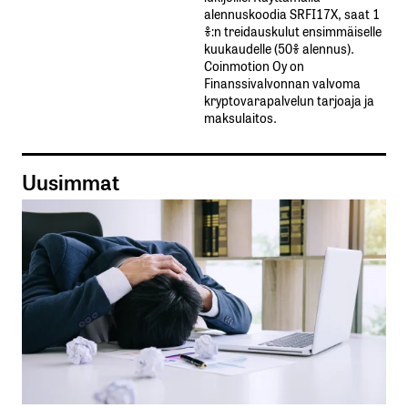
alennuskoodia​ ​SRFI17X,​ ​saat​ ​1
%:n treidauskulut​ ​ensimmäiselle​ ​
kuukaudelle​ ​(50%​ ​alennus).
Coinmotion Oy on
Finanssivalvonnan valvoma
kryptovarapalvelun tarjoaja ja
maksulaitos.
Uusimmat