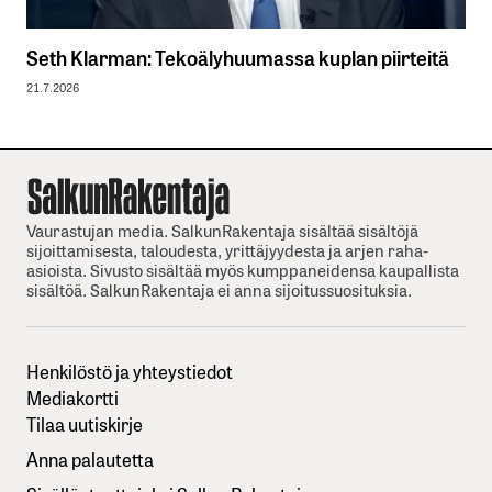
Seth Klarman: Tekoälyhuumassa kuplan piirteitä
21.7.2026
Vaurastujan media. SalkunRakentaja sisältää sisältöjä
sijoittamisesta, taloudesta, yrittäjyydesta ja arjen raha-
asioista. Sivusto sisältää myös kumppaneidensa kaupallista
sisältöä. SalkunRakentaja ei anna sijoitussuosituksia.
Henkilöstö ja yhteystiedot
Mediakortti
Tilaa uutiskirje
Anna palautetta