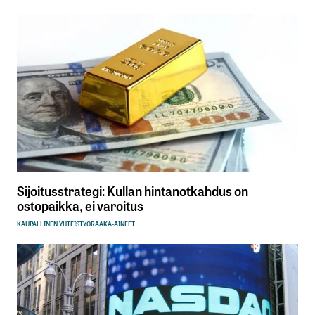
Sijoitusstrategi: Kullan hintanotkahdus on
ostopaikka, ei varoitus
KAUPALLINEN YHTEISTYÖ
RAAKA-AINEET