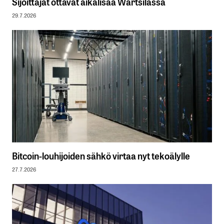
Sijoittajat ottavat aikalisää Wärtsilässä
29.7.2026
Bitcoin-louhijoiden sähkö virtaa nyt tekoälylle
27.7.2026