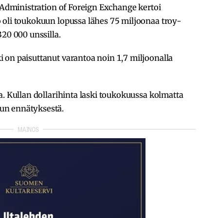
e Administration of Foreign Exchange kertoi
 oli toukokuun lopussa lähes 75 miljoonaa troy-
320 000 unssilla.
 on paisuttanut varantoa noin 1,7 miljoonalla
a. Kullan dollarihinta laski toukokuussa kolmatta
un ennätyksestä.