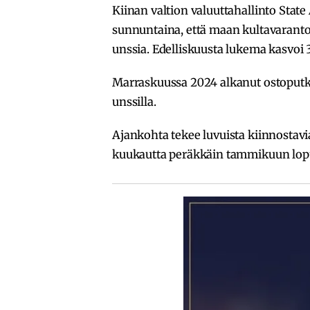
Kiinan valtion valuuttahallinto Stat
sunnuntaina, että maan kultavaranto
unssia. Edelliskuusta lukema kasvoi 
Marraskuussa 2024 alkanut ostoputki
unssilla.
Ajankohta tekee luvuista kiinnostavi
kuukautta peräkkäin tammikuun lop