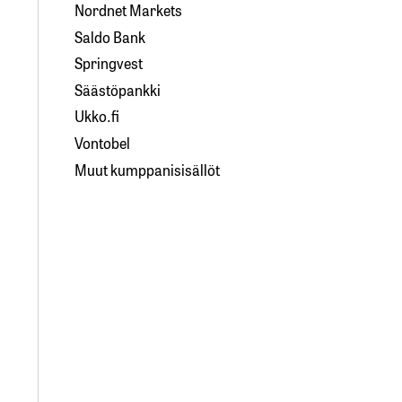
Nordnet Markets
Saldo Bank
Springvest
Säästöpankki
Ukko.fi
Vontobel
Muut kumppanisisällöt