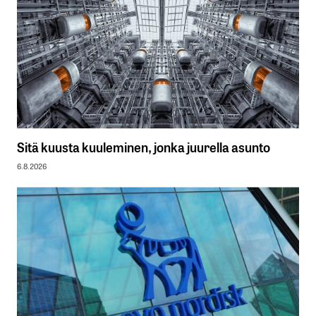
Sitä kuusta kuuleminen, jonka juurella asunto
6.8.2026