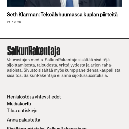
Seth Klarman: Tekoälyhuumassa kuplan piirteitä
21.7.2026
Vaurastujan media. SalkunRakentaja sisältää sisältöjä
sijoittamisesta, taloudesta, yrittäjyydesta ja arjen raha-
asioista. Sivusto sisältää myös kumppaneidensa kaupallista
sisältöä. SalkunRakentaja ei anna sijoitussuosituksia.
Henkilöstö ja yhteystiedot
Mediakortti
Tilaa uutiskirje
Anna palautetta
Sisällöntuottajaksi SalkunRakentajaan