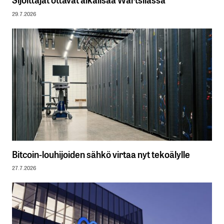
29.7.2026
Bitcoin-louhijoiden sähkö virtaa nyt tekoälylle
27.7.2026