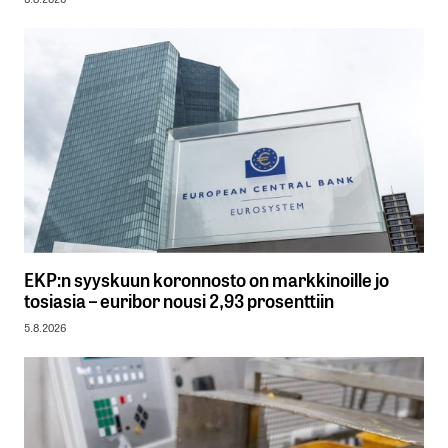
EKP:n syyskuun koronnosto on markkinoille jo
tosiasia – euribor nousi 2,93 prosenttiin
5.8.2026