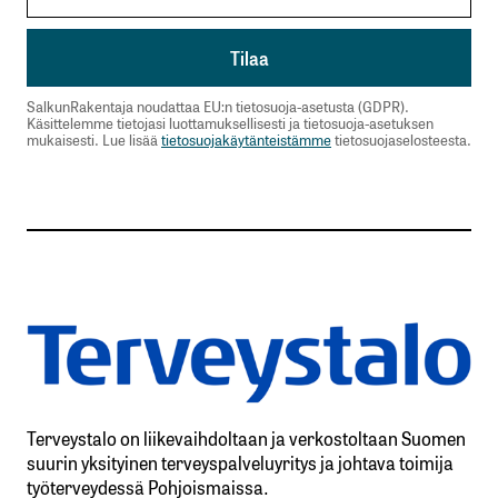
SalkunRakentaja noudattaa EU:n tietosuoja-asetusta (GDPR).
Käsittelemme tietojasi luottamuksellisesti ja tietosuoja-asetuksen
mukaisesti. Lue lisää
tietosuojakäytänteistämme
tietosuojaselosteesta.
Terveystalo on liikevaihdoltaan ja verkostoltaan Suomen
suurin yksityinen terveyspalveluyritys ja johtava toimija
työterveydessä Pohjoismaissa.