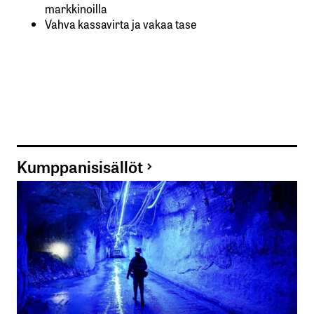
markkinoilla
Vahva kassavirta ja vakaa tase
Kumppanisisällöt