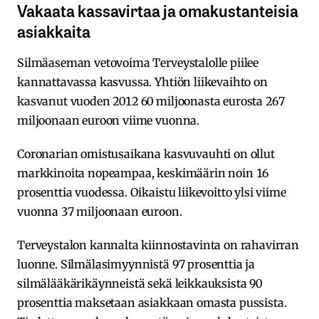
Vakaata kassavirtaa ja omakustanteisia
asiakkaita
Silmäaseman vetovoima Terveystalolle piilee
kannattavassa kasvussa. Yhtiön liikevaihto on
kasvanut vuoden 2012 60 miljoonasta eurosta 267
miljoonaan euroon viime vuonna.
Coronarian omistusaikana kasvuvauhti on ollut
markkinoita nopeampaa, keskimäärin noin 16
prosenttia vuodessa. Oikaistu liikevoitto ylsi viime
vuonna 37 miljoonaan euroon.
Terveystalon kannalta kiinnostavinta on rahavirran
luonne. Silmälasimyynnistä 97 prosenttia ja
silmälääkärikäynneistä sekä leikkauksista 90
prosenttia maksetaan asiakkaan omasta pussista.