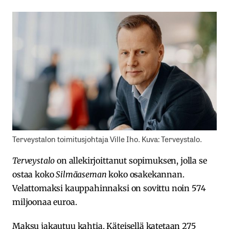
Terveystalon toimitusjohtaja Ville Iho. Kuva: Terveystalo.
Terveystalo
on allekirjoittanut sopimuksen, jolla se
ostaa koko
Silmäaseman
koko osakekannan.
Velattomaksi kauppahinnaksi on sovittu noin 574
miljoonaa euroa.
Maksu jakautuu kahtia. Käteisellä katetaan 275