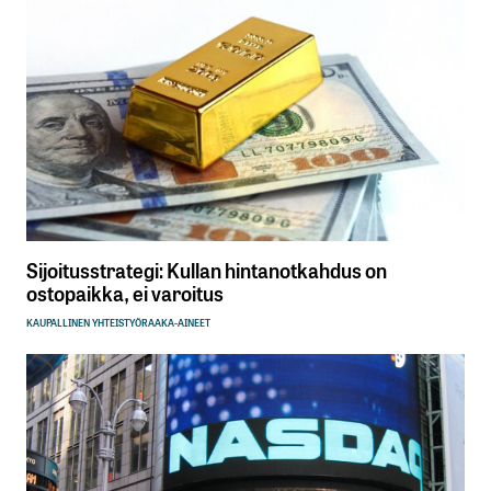
Sijoitusstrategi: Kullan hintanotkahdus on
ostopaikka, ei varoitus
KAUPALLINEN YHTEISTYÖ
RAAKA-AINEET