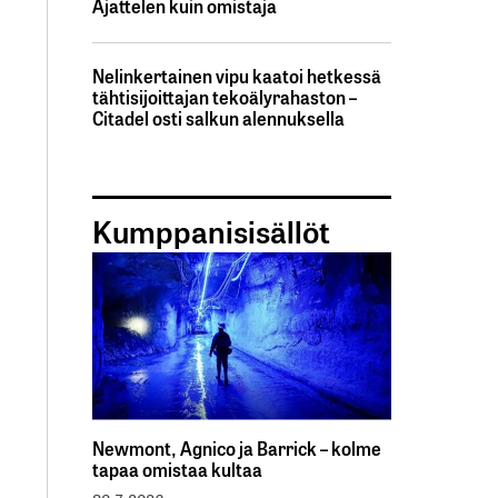
Ajattelen kuin omistaja
Nelinkertainen vipu kaatoi hetkessä
tähtisijoittajan tekoälyrahaston –
Citadel osti salkun alennuksella
Kumppanisisällöt
Newmont, Agnico ja Barrick – kolme
tapaa omistaa kultaa