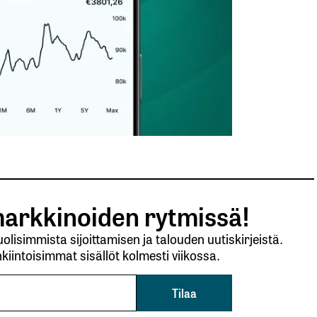
arkkinoiden rytmissä!
lisimmista sijoittamisen ja talouden uutiskirjeistä.
kiintoisimmat sisällöt kolmesti viikossa.