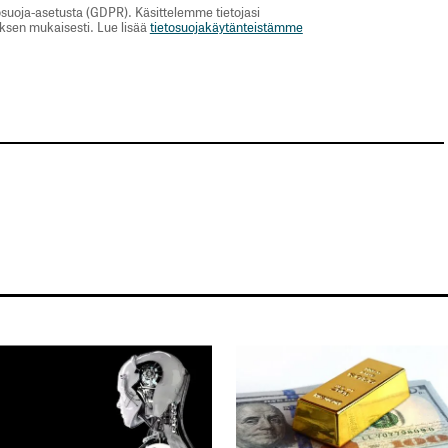
suoja-asetusta (GDPR). Käsittelemme tietojasi
uksen mukaisesti. Lue lisää
tietosuojakäytänteistämme