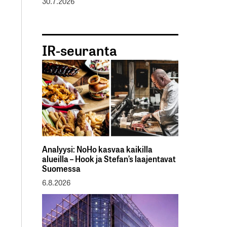
30.7.2026
IR-seuranta
Analyysi: NoHo kasvaa kaikilla
alueilla – Hook ja Stefan’s laajentavat
Suomessa
6.8.2026