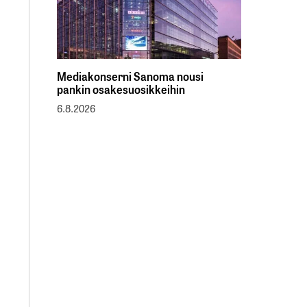
Mediakonserni Sanoma nousi
pankin osakesuosikkeihin
6.8.2026