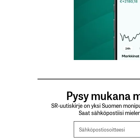
Pysy mukana m
SR-uutiskirje on yksi Suomen monipuo
Saat sähköpostiisi mielen