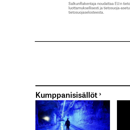
SalkunRakentaja noudattaa EU:n tieto
luottamuksellisesti ja tietosuoja-aset
tietosuojaselosteesta.
Kumppanisisällöt