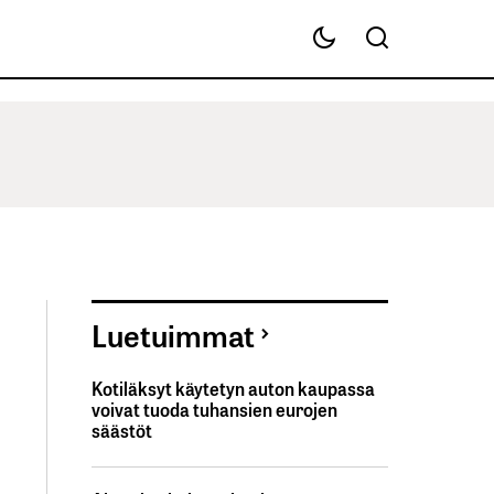
Luetuimmat
Kotiläksyt käytetyn auton kaupassa
voivat tuoda tuhansien eurojen
säästöt