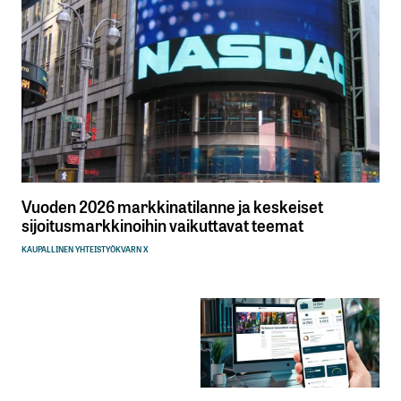
Vuoden 2026 markkinatilanne ja keskeiset
sijoitusmarkkinoihin vaikuttavat teemat
KAUPALLINEN YHTEISTYÖ
KVARN X