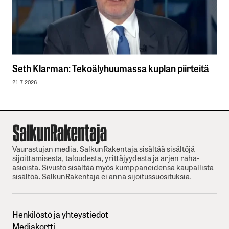
Seth Klarman: Tekoälyhuumassa kuplan piirteitä
21.7.2026
Vaurastujan media. SalkunRakentaja sisältää sisältöjä
sijoittamisesta, taloudesta, yrittäjyydesta ja arjen raha-
asioista. Sivusto sisältää myös kumppaneidensa kaupallista
sisältöä. SalkunRakentaja ei anna sijoitussuosituksia.
Henkilöstö ja yhteystiedot
Mediakortti