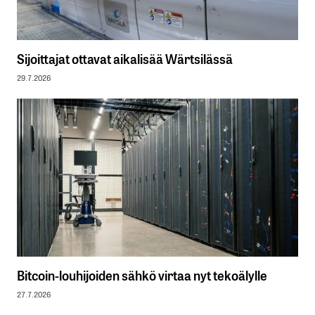
Sijoittajat ottavat aikalisää Wärtsilässä
29.7.2026
Bitcoin-louhijoiden sähkö virtaa nyt tekoälylle
27.7.2026