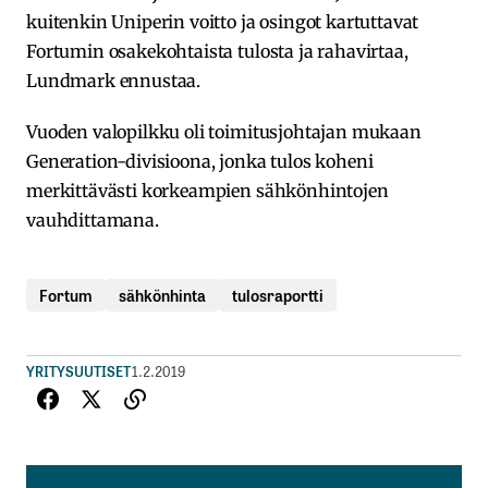
kuitenkin Uniperin voitto ja osingot kartuttavat
Fortumin osakekohtaista tulosta ja rahavirtaa,
Lundmark ennustaa.
Vuoden valopilkku oli toimitusjohtajan mukaan
Generation-divisioona, jonka tulos koheni
merkittävästi korkeampien sähkönhintojen
vauhdittamana.
Fortum
sähkönhinta
tulosraportti
YRITYSUUTISET
1.2.2019