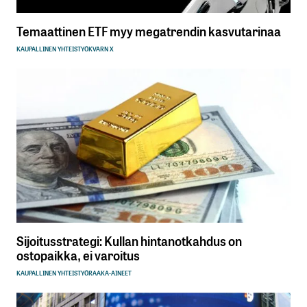
Temaattinen ETF myy megatrendin kasvutarinaa
KAUPALLINEN YHTEISTYÖ
KVARN X
Sijoitusstrategi: Kullan hintanotkahdus on
ostopaikka, ei varoitus
KAUPALLINEN YHTEISTYÖ
RAAKA-AINEET