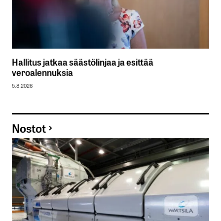
Hallitus jatkaa säästölinjaa ja esittää
veroalennuksia
5.8.2026
Nostot