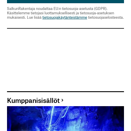
SalkunRakentaja noudattaa EU:n tietosuoja-asetusta (GDPR).
Käsittelemme tietojasi luottamuksellisesti ja tietosuoja-asetuksen
mukaisesti. Lue lisää
tietosuojakäytänteistämme
tietosuojaselosteesta.
Kumppanisisällöt