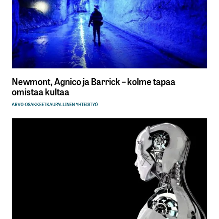
Newmont, Agnico ja Barrick – kolme tapaa
omistaa kultaa
ARVO-OSAKKEET
KAUPALLINEN YHTEISTYÖ