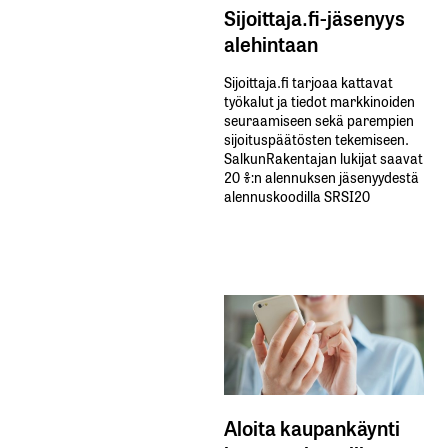
Sijoittaja.fi-jäsenyys
alehintaan
Sijoittaja.fi tarjoaa kattavat
työkalut ja tiedot markkinoiden
seuraamiseen sekä parempien
sijoituspäätösten tekemiseen.
SalkunRakentajan lukijat saavat
20 %:n alennuksen jäsenyydestä
alennuskoodilla SRSI20
Aloita kaupankäynti