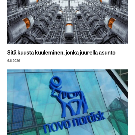
Sitä kuusta kuuleminen, jonka juurella asunto
6.8.2026