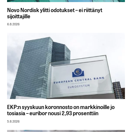
Novo Nordisk ylitti odotukset – ei riittänyt
sijoittajille
6.8.2026
EKP:n syyskuun koronnosto on markkinoille jo
tosiasia – euribor nousi 2,93 prosenttiin
5.8.2026