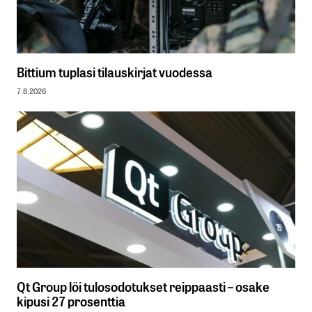
Bittium tuplasi tilauskirjat vuodessa
7.8.2026
Qt Group löi tulosodotukset reippaasti – osake
kipusi 27 prosenttia