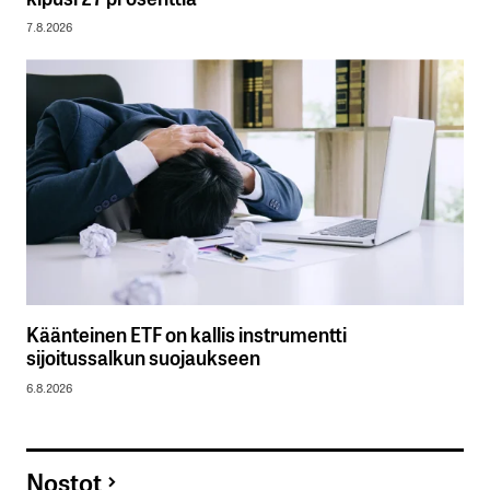
7.8.2026
Käänteinen ETF on kallis instrumentti
sijoitussalkun suojaukseen
6.8.2026
Nostot