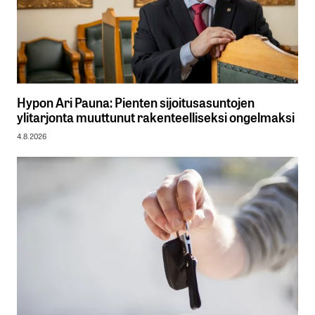
Hypon Ari Pauna: Pienten sijoitusasuntojen
ylitarjonta muuttunut rakenteelliseksi ongelmaksi
4.8.2026