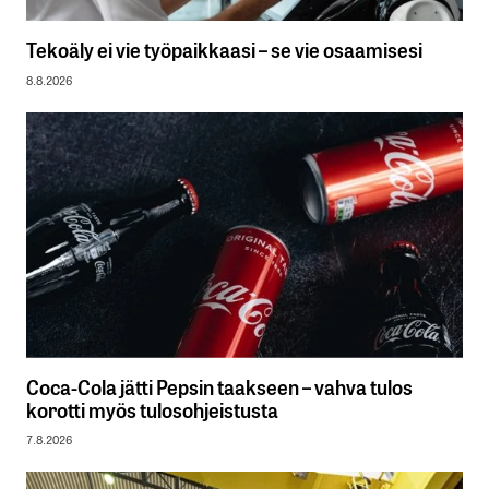
Tekoäly ei vie työpaikkaasi – se vie osaamisesi
8.8.2026
Coca-Cola jätti Pepsin taakseen – vahva tulos
korotti myös tulosohjeistusta
7.8.2026