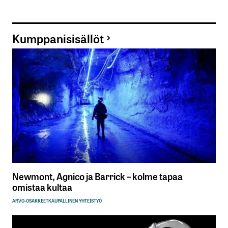
Kumppanisisällöt
Newmont, Agnico ja Barrick – kolme tapaa
omistaa kultaa
ARVO-OSAKKEET
KAUPALLINEN YHTEISTYÖ