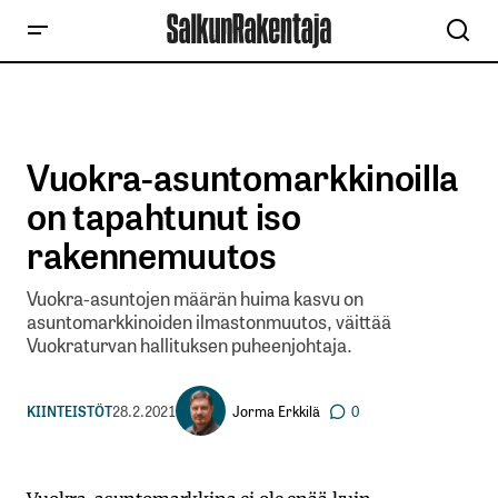
Vuokra-asuntomarkkinoilla
on tapahtunut iso
rakennemuutos
Vuokra-asuntojen määrän huima kasvu on
asuntomarkkinoiden ilmastonmuutos, väittää
Vuokraturvan hallituksen puheenjohtaja.
Jorma Erkkilä
KIINTEISTÖT
28.2.2021
0