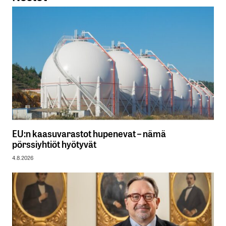
EU:n kaasuvarastot hupenevat – nämä
pörssiyhtiöt hyötyvät
4.8.2026