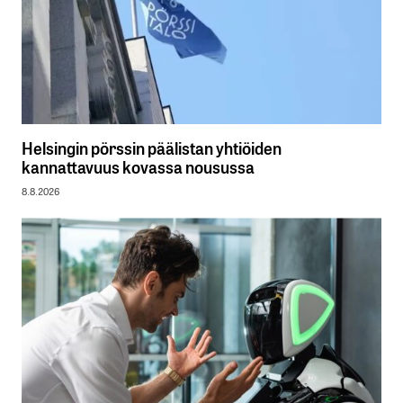
Helsingin pörssin päälistan yhtiöiden
kannattavuus kovassa nousussa
8.8.2026