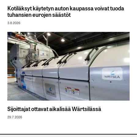
Kotiläksyt käytetyn auton kaupassa voivat tuoda
tuhansien eurojen säästöt
3.8.2026
Sijoittajat ottavat aikalisää Wärtsilässä
29.7.2026