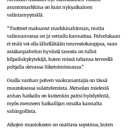
asuntomarkkina on kuin nykyaikainen
valintamyymälä.
”Tuotteet maksavat markkinahinnan, mutta
valinnanvaraa on ja vertailu kannattaa. Palvelukaan
ei enää voi olla lähelläkään neuvostokauppaa, vaan
asiakaspalvelun hyvästä tasosta on tullut
kilpailukykytekijä, kuten missä tahansa terveellä
pohjalla olevassa liiketoiminnassa.”
Osalla vanhan polven vuokranantajia on tässä
muutoksessa sulattelemista. Metsolan mielestä
anhan haikailu on kuitenkin paitsi hyödytöntä,
myös menneen haikailijan omalta kannalta
vahingollista.
Aikojen muutokseen on osattava sopeutua, kuten