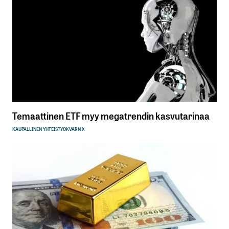
Temaattinen ETF myy megatrendin kasvutarinaa
KAUPALLINEN YHTEISTYÖ
KVARN X