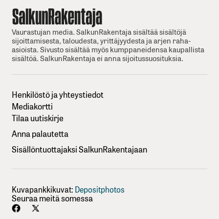
Vaurastujan media. SalkunRakentaja sisältää sisältöjä
sijoittamisesta, taloudesta, yrittäjyydesta ja arjen raha-
asioista. Sivusto sisältää myös kumppaneidensa kaupallista
sisältöä. SalkunRakentaja ei anna sijoitussuosituksia.
Henkilöstö ja yhteystiedot
Mediakortti
Tilaa uutiskirje
Anna palautetta
Sisällöntuottajaksi SalkunRakentajaan
Kuvapankkikuvat:
Depositphotos
Seuraa meitä somessa