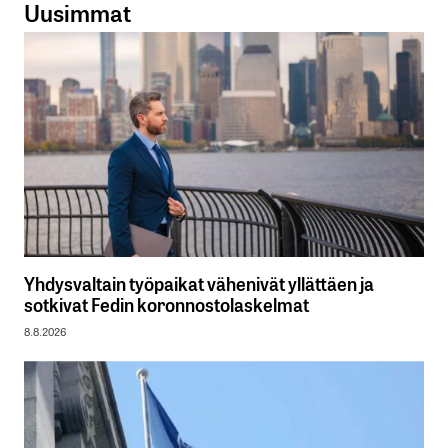
Uusimmat
Yhdysvaltain työpaikat vähenivät yllättäen ja
sotkivat Fedin koronnostolaskelmat
8.8.2026