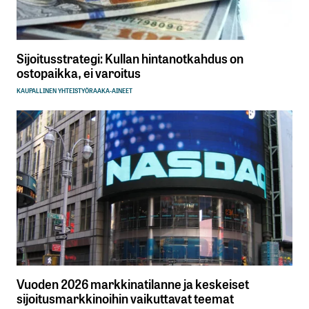
Sijoitusstrategi: Kullan hintanotkahdus on
ostopaikka, ei varoitus
KAUPALLINEN YHTEISTYÖ
RAAKA-AINEET
Vuoden 2026 markkinatilanne ja keskeiset
sijoitusmarkkinoihin vaikuttavat teemat