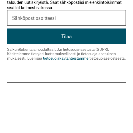
talouden uutiskirjeistä. Saat sähköpostiisi mielenkiintoisimmat
sisällöt kolmesti viikossa.
SalkunRakentaja noudattaa EU:n tietosuoja-asetusta (GDPR).
Käsittelemme tietojasi luottamuksellisesti ja tietosuoja-asetuksen
mukaisesti. Lue lisää
tietosuojakäytänteistämme
tietosuojaselosteesta.