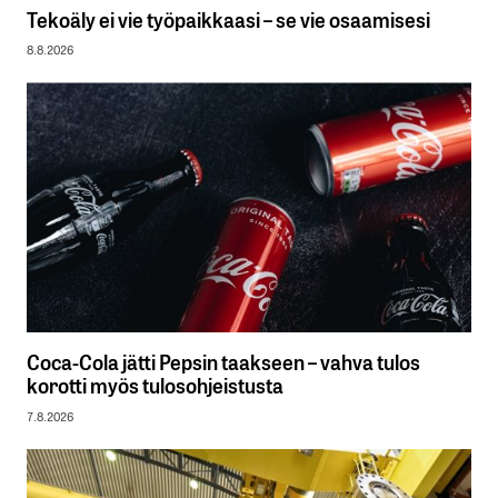
Tekoäly ei vie työpaikkaasi – se vie osaamisesi
8.8.2026
Coca-Cola jätti Pepsin taakseen – vahva tulos
korotti myös tulosohjeistusta
7.8.2026