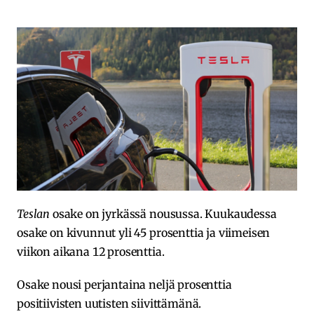
Teslan
osake on jyrkässä nousussa. Kuukaudessa
osake on kivunnut yli 45 prosenttia ja viimeisen
viikon aikana 12 prosenttia.
Osake nousi perjantaina neljä prosenttia
positiivisten uutisten siivittämänä.