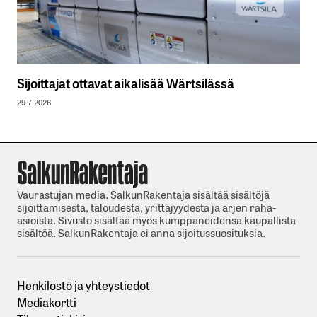
Sijoittajat ottavat aikalisää Wärtsilässä
29.7.2026
Vaurastujan media. SalkunRakentaja sisältää sisältöjä
sijoittamisesta, taloudesta, yrittäjyydesta ja arjen raha-
asioista. Sivusto sisältää myös kumppaneidensa kaupallista
sisältöä. SalkunRakentaja ei anna sijoitussuosituksia.
Henkilöstö ja yhteystiedot
Mediakortti