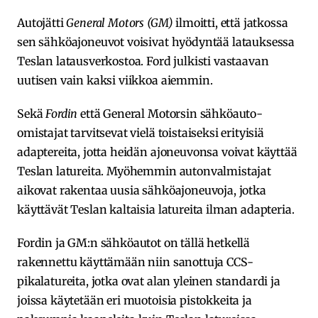
Autojätti
General Motors (GM)
ilmoitti, että jatkossa
sen sähköajoneuvot voisivat hyödyntää latauksessa
Teslan latausverkostoa. Ford julkisti vastaavan
uutisen vain kaksi viikkoa aiemmin.
Sekä
Fordin
että General Motorsin sähköauto-
omistajat tarvitsevat vielä toistaiseksi erityisiä
adaptereita, jotta heidän ajoneuvonsa voivat käyttää
Teslan latureita. Myöhemmin autonvalmistajat
aikovat rakentaa uusia sähköajoneuvoja, jotka
käyttävät Teslan kaltaisia latureita ilman adapteria.
Fordin ja GM:n sähköautot on tällä hetkellä
rakennettu käyttämään niin sanottuja CCS-
pikalatureita, jotka ovat alan yleinen standardi ja
joissa käytetään eri muotoisia pistokkeita ja