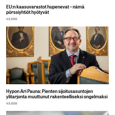
EU:n kaasuvarastot hupenevat – nämä
pörssiyhtiöt hyötyvät
4.8.2026
Hypon Ari Pauna: Pienten sijoitusasuntojen
ylitarjonta muuttunut rakenteelliseksi ongelmaksi
4.8.2026