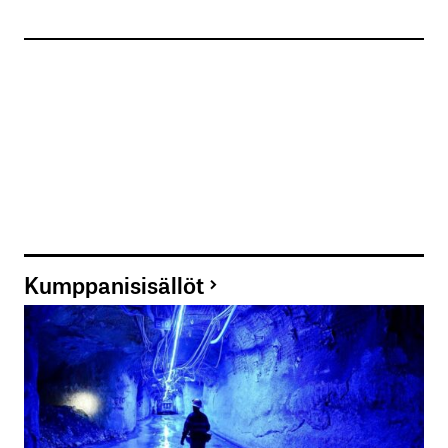
Kumppanisisällöt