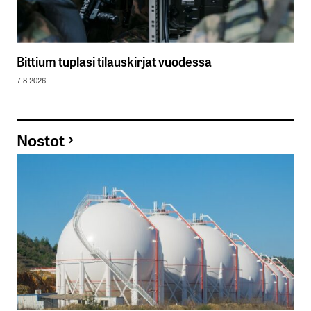
Bittium tuplasi tilauskirjat vuodessa
7.8.2026
Nostot