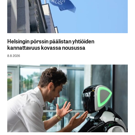
Helsingin pörssin päälistan yhtiöiden
kannattavuus kovassa nousussa
8.8.2026