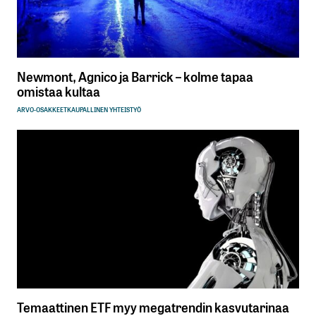
Newmont, Agnico ja Barrick – kolme tapaa
omistaa kultaa
ARVO-OSAKKEET
KAUPALLINEN YHTEISTYÖ
Temaattinen ETF myy megatrendin kasvutarinaa