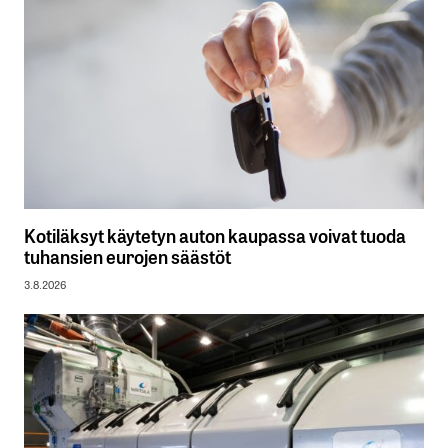
Kotiläksyt käytetyn auton kaupassa voivat tuoda
tuhansien eurojen säästöt
3.8.2026