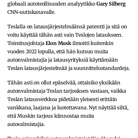
globaali autoteollisuuden analyytikko
Gary Silberg
CNN-uutiskanavalle.
Teslalla on latausjärjestelmäänsä patentti ja sitä on
voitu käyttää tähän asti vain Teslojen lataukseen.
Toimitusjohtaja
Elon Musk
ilmoitti kuitenkin
vuoden 2022 lopulla, että hän kutsuu muita
autonvalmistajia ja latausyrityksiä käyttämään
Teslan latausjärjestelmää ja suunnittelustandardeja.
Tähän asti on ollut epäselvää, ottaisiko yksikään
autonvalmistaja Teslan tarjouksen vastaan, vaikka
Teslan latausverkkoa pidetään yleisesti erittäin
vankkana, laajana ja luotettavana. Nyt näyttää siltä,
että Muskin tarjous kiinnostaa muita
autovalmistajia.