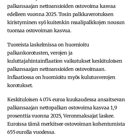
palkansaajan nettoansioiden ostovoima kasvaa
edelleen vuonna 2025. Tosin palkkaverotuksen
kiristyminen syö kuitenkin reaalipalkkojen nousun
tuomaa ostovoiman kasvua.
Tuoreista laskelmissa on huomioitu
palkankorotusten, verojen ja
kuluttajahintainflaation vaikutukset keskituloisen
palkansaajan nettoansioiden ostovoimaan.
Inflaatiossa on huomioitu myös kulutusverojen
korotukset.
Keskituloisen 4 074 euroa kuukaudessa ansaitsevan
palkansaajan nettopalkan ostovoima kasvaa 1,9
prosenttia vuonna 2025, Veronmaksajat laskee.
Euroissa tämä merkitsee ostovoiman kohentumista
655 eurolla vuodessa.