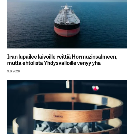
Iran lupailee laivoille reittiä Hormuzinsalmeen,
mutta ehtolista Yhdysvalloille venyy yhä
9.8.2026