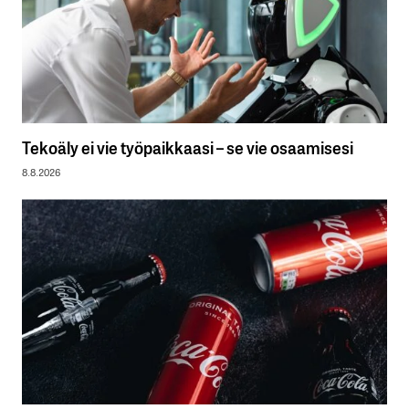
Tekoäly ei vie työpaikkaasi – se vie osaamisesi
8.8.2026