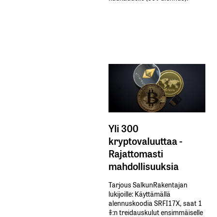
Yli 300
kryptovaluuttaa -
Rajattomasti
mahdollisuuksia
Tarjous SalkunRakentajan
lukijoille: Käyttämällä​ ​
alennuskoodia​ ​SRFI17X,​ ​saat​ ​1
%:n treidauskulut​ ​ensimmäiselle​ ​