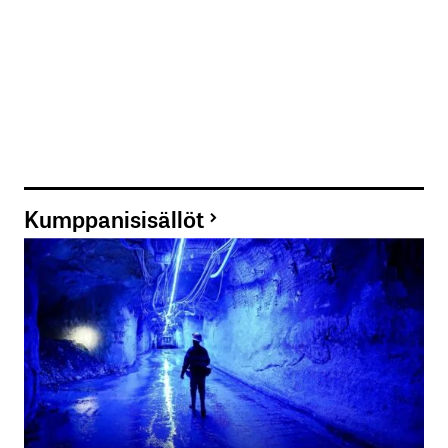
Kumppanisisällöt