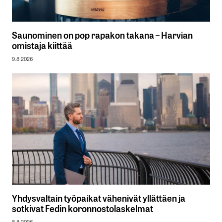
Saunominen on pop rapakon takana – Harvian
omistaja kiittää
9.8.2026
Yhdysvaltain työpaikat vähenivät yllättäen ja
sotkivat Fedin koronnostolaskelmat
8.8.2026