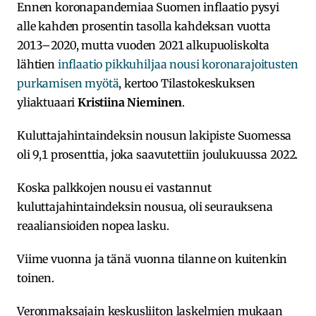
Ennen koronapandemiaa Suomen inflaatio pysyi
alle kahden prosentin tasolla kahdeksan vuotta
2013–2020, mutta vuoden 2021 alkupuoliskolta
lähtien
inflaatio pikkuhiljaa nousi korona­rajoitusten
purkamisen myötä
, kertoo Tilastokeskuksen
yliaktuaari
Kristiina Nieminen
.
Kuluttajahinta­indeksin nousun lakipiste Suomessa
oli 9,1 prosenttia, joka saavutettiin joulukuussa 2022.
Koska palkkojen nousu ei vastannut
kuluttajahintaindeksin nousua, oli seurauksena
reaaliansioiden nopea lasku.
Viime vuonna ja tänä vuonna tilanne on kuitenkin
toinen.
Veronmaksajain keskusliiton laskelmien mukaan