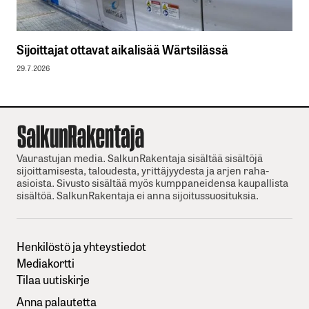
Sijoittajat ottavat aikalisää Wärtsilässä
29.7.2026
Vaurastujan media. SalkunRakentaja sisältää sisältöjä
sijoittamisesta, taloudesta, yrittäjyydesta ja arjen raha-
asioista. Sivusto sisältää myös kumppaneidensa kaupallista
sisältöä. SalkunRakentaja ei anna sijoitussuosituksia.
Henkilöstö ja yhteystiedot
Mediakortti
Tilaa uutiskirje
Anna palautetta