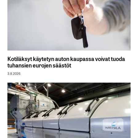
Kotiläksyt käytetyn auton kaupassa voivat tuoda
tuhansien eurojen säästöt
3.8.2026