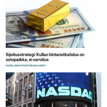
Sijoitusstrategi: Kullan hintanotkahdus on
ostopaikka, ei varoitus
KAUPALLINEN YHTEISTYÖ
RAAKA-AINEET