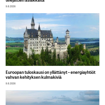
9.8.2026
Euroopan tuloskausi on yllättänyt – energiayhtiöt
vahvan kehityksen kulmakiviä
9.8.2026