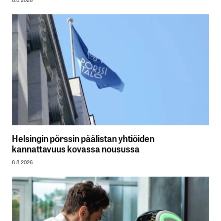
Helsingin pörssin päälistan yhtiöiden
kannattavuus kovassa nousussa
8.8.2026