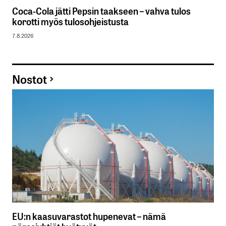
Coca-Cola jätti Pepsin taakseen – vahva tulos
korotti myös tulosohjeistusta
7.8.2026
Nostot
EU:n kaasuvarastot hupenevat – nämä