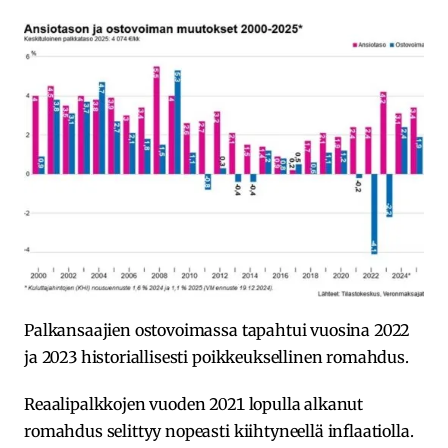
Palkansaajien ostovoimassa tapahtui vuosina 2022
ja 2023 historiallisesti poikkeuksellinen romahdus.
Reaalipalkkojen vuoden 2021 lopulla alkanut
romahdus selittyy nopeasti kiihtyneellä inflaatiolla.