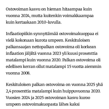
Ostovoiman kasvu on hieman hitaampaa kuin
vuonna 2024, mutta kuitenkin voimakkaampaa
kuin kertaakaan 2010-luvulla.
Inflaatiopiikin synnyttämää ostovoimakuoppaa ei
vielä kokonaan kurota umpeen. Keskituloisen
palkansaajan nettopalkan ostovoima oli korkean
inflaation jäljiltä vuonna 2023 yli kuusi prosenttia
matalampi kuin vuonna 2020. Palkan ostovoima oli
edellisen kerran ollut matalampi 15 vuotta aiemmin
vuonna 2008.
Keskituloisen palkan ostovoima on vuonna 2025 yhä
2,4 prosenttia matalampi kuin huippuvuonna 2020.
Vuosien 2024 ja 2025 ostovoiman kasvu kuroo
umpeen ostovoimakuopasta lähes kaksi