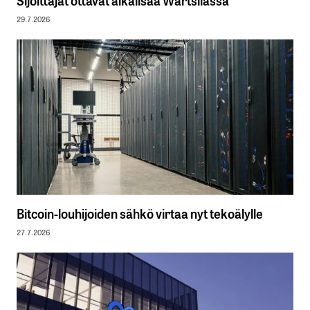
29.7.2026
Bitcoin-louhijoiden sähkö virtaa nyt tekoälylle
27.7.2026