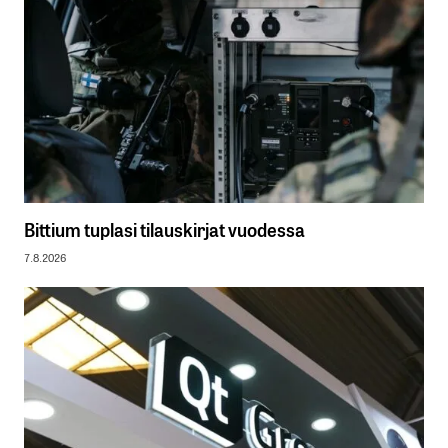
Bittium tuplasi tilauskirjat vuodessa
7.8.2026