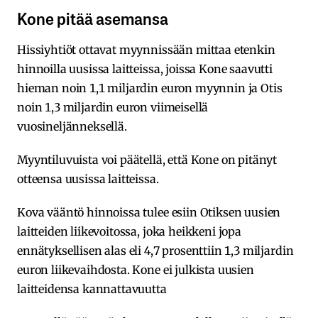
Kone pitää asemansa
Hissiyhtiöt ottavat myynnissään mittaa etenkin
hinnoilla uusissa laitteissa, joissa Kone saavutti
hieman noin 1,1 miljardin euron myynnin ja Otis
noin 1,3 miljardin euron viimeisellä
vuosineljänneksellä.
Myyntiluvuista voi päätellä, että Kone on pitänyt
otteensa uusissa laitteissa.
Kova vääntö hinnoissa tulee esiin Otiksen uusien
laitteiden liikevoitossa, joka heikkeni jopa
ennätyksellisen alas eli 4,7 prosenttiin 1,3 miljardin
euron liikevaihdosta. Kone ei julkista uusien
laitteidensa kannattavuutta