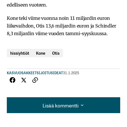
edelliseen vuoteen.
Kone teki viime vuonna noin 11 miljardin euron
liikevaihdon, Otis 13,6 miljardin euron ja Schindler
8,3 miljardin viime vuoden tammi-syyskuussa.
hissiyhtiöt
Kone
Otis
KASVUOSAKKEET
SIJOITUSIDEAT
31.1.2025
Lisää kommentti
Lisää kommentti