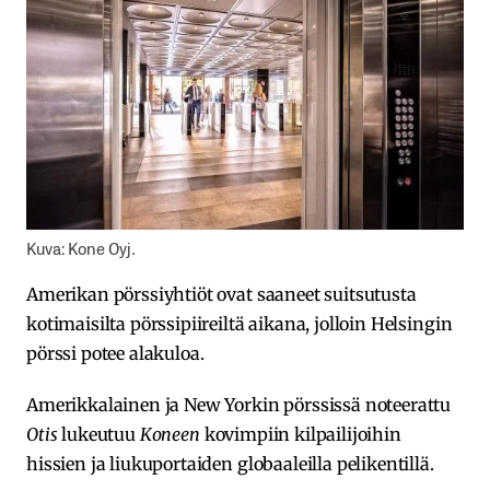
Kuva: Kone Oyj.
Amerikan pörssiyhtiöt ovat saaneet suitsutusta
kotimaisilta pörssipiireiltä aikana, jolloin Helsingin
pörssi potee alakuloa.
Amerikkalainen ja New Yorkin pörssissä noteerattu
Otis
lukeutuu
Koneen
kovimpiin kilpailijoihin
hissien ja liukuportaiden globaaleilla pelikentillä.