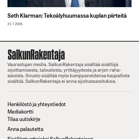
Seth Klarman: Tekoälyhuumassa kuplan piirteitä
21.7.2026
Vaurastujan media. SalkunRakentaja sisältää sisältöjä
sijoittamisesta, taloudesta, yrittäjyydesta ja arjen raha-
asioista. Sivusto sisältää myös kumppaneidensa kaupallista
sisältöä. SalkunRakentaja ei anna sijoitussuosituksia.
Henkilöstö ja yhteystiedot
Mediakortti
Tilaa uutiskirje
Anna palautetta
Sisällöntuottajaksi SalkunRakentajaan