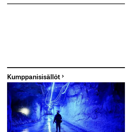
Kumppanisisällöt