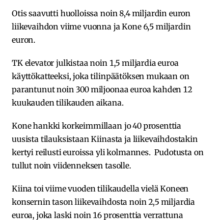
Otis saavutti huolloissa noin 8,4 miljardin euron
liikevaihdon viime vuonna ja Kone 6,5 miljardin
euron.
TK elevator julkistaa noin 1,5 miljardia euroa
käyttökatteeksi, joka tilinpäätöksen mukaan on
parantunut noin 300 miljoonaa euroa kahden 12
kuukauden tilikauden aikana.
Kone hankki korkeimmillaan jo 40 prosenttia
uusista tilauksistaan Kiinasta ja liikevaihdostakin
kertyi reilusti euroissa yli kolmannes. Pudotusta on
tullut noin viidenneksen tasolle.
Kiina toi viime vuoden tilikaudella vielä Koneen
konsernin tason liikevaihdosta noin 2,5 miljardia
euroa, joka laski noin 16 prosenttia verrattuna