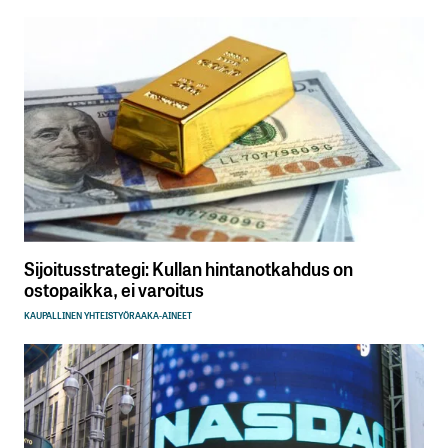
Sijoitusstrategi: Kullan hintanotkahdus on
ostopaikka, ei varoitus
KAUPALLINEN YHTEISTYÖ
RAAKA-AINEET