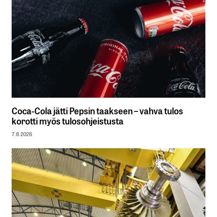
Coca-Cola jätti Pepsin taakseen – vahva tulos
korotti myös tulosohjeistusta
7.8.2026