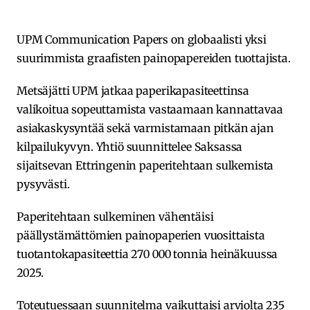
UPM Communication Papers on globaalisti yksi
suurimmista graafisten painopapereiden tuottajista.
Metsäjätti UPM jatkaa paperikapasiteettinsa
valikoitua sopeuttamista vastaamaan kannattavaa
asiakaskysyntää sekä varmistamaan pitkän ajan
kilpailukyvyn. Yhtiö suunnittelee Saksassa
sijaitsevan Ettringenin paperitehtaan sulkemista
pysyvästi.
Paperitehtaan sulkeminen vähentäisi
päällystämättömien painopaperien vuosittaista
tuotantokapasiteettia 270 000 tonnia heinäkuussa
2025.
Toteutuessaan suunnitelma vaikuttaisi arviolta 235