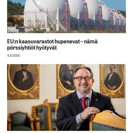
EU:n kaasuvarastot hupenevat – nämä
pörssiyhtiöt hyötyvät
4.8.2026