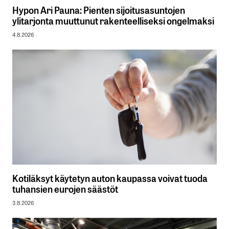
Hypon Ari Pauna: Pienten sijoitusasuntojen
ylitarjonta muuttunut rakenteelliseksi ongelmaksi
4.8.2026
Kotiläksyt käytetyn auton kaupassa voivat tuoda
tuhansien eurojen säästöt
3.8.2026