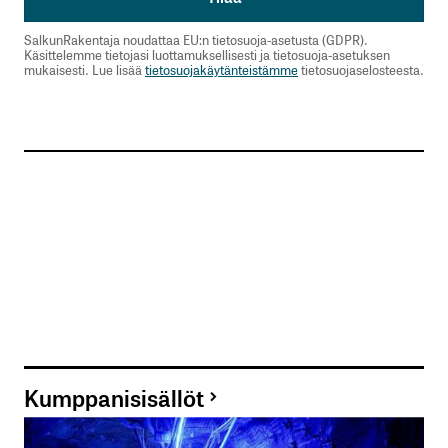
SalkunRakentaja noudattaa EU:n tietosuoja-asetusta (GDPR).
Käsittelemme tietojasi luottamuksellisesti ja tietosuoja-asetuksen
mukaisesti. Lue lisää
tietosuojakäytänteistämme
tietosuojaselosteesta.
Kumppanisisällöt