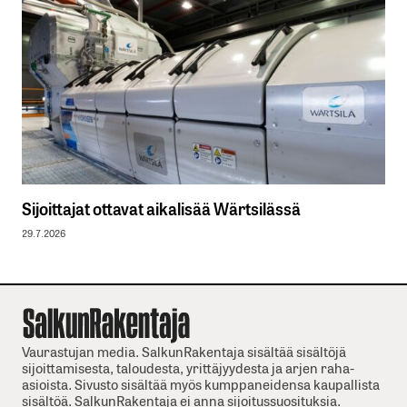
Sijoittajat ottavat aikalisää Wärtsilässä
29.7.2026
Vaurastujan media. SalkunRakentaja sisältää sisältöjä
sijoittamisesta, taloudesta, yrittäjyydesta ja arjen raha-
asioista. Sivusto sisältää myös kumppaneidensa kaupallista
sisältöä. SalkunRakentaja ei anna sijoitussuosituksia.