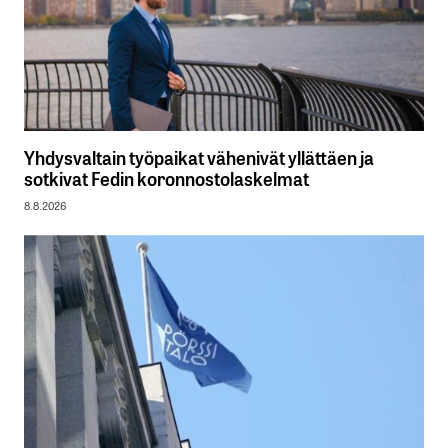
Yhdysvaltain työpaikat vähenivät yllättäen ja
sotkivat Fedin koronnostolaskelmat
8.8.2026