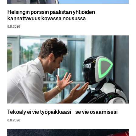
Helsingin pörssin päälistan yhtiöiden
kannattavuus kovassa nousussa
8.8.2026
Tekoäly ei vie työpaikkaasi – se vie osaamisesi
8.8.2026