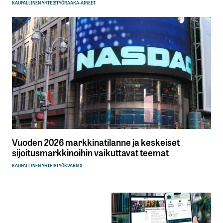
KAUPALLINEN YHTEISTYÖ
RAAKA-AINEET
Vuoden 2026 markkinatilanne ja keskeiset
sijoitusmarkkinoihin vaikuttavat teemat
KAUPALLINEN YHTEISTYÖ
KVARN X