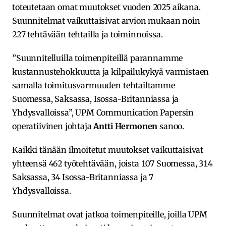
toteutetaan omat muutokset vuoden 2025 aikana.
Suunnitelmat vaikuttaisivat arvion mukaan noin
227 tehtävään tehtailla ja toiminnoissa.
”Suunnitelluilla toimenpiteillä parannamme
kustannustehokkuutta ja kilpailukykyä varmistaen
samalla toimitusvarmuuden tehtailtamme
Suomessa, Saksassa, Isossa-Britanniassa ja
Yhdysvalloissa”, UPM Communication Papersin
operatiivinen johtaja
Antti Hermonen
sanoo.
Kaikki tänään ilmoitetut muutokset vaikuttaisivat
yhteensä 462 työtehtävään, joista 107 Suomessa, 314
Saksassa, 34 Isossa-Britanniassa ja 7
Yhdysvalloissa.
Suunnitelmat ovat jatkoa toimenpiteille, joilla UPM