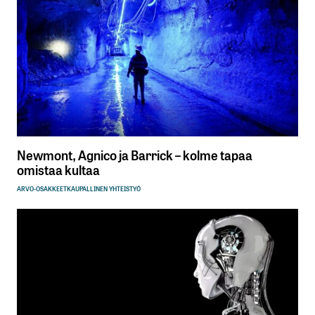
Newmont, Agnico ja Barrick – kolme tapaa
omistaa kultaa
ARVO-OSAKKEET
KAUPALLINEN YHTEISTYÖ