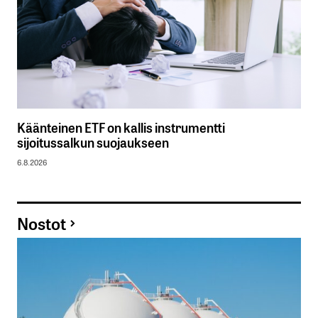
Käänteinen ETF on kallis instrumentti
sijoitussalkun suojaukseen
6.8.2026
Nostot