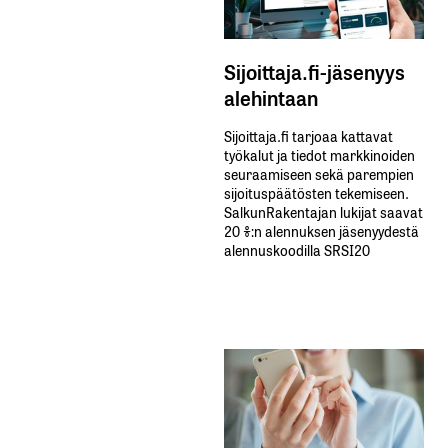
Sijoittaja.fi-jäsenyys
alehintaan
Sijoittaja.fi tarjoaa kattavat
työkalut ja tiedot markkinoiden
seuraamiseen sekä parempien
sijoituspäätösten tekemiseen.
SalkunRakentajan lukijat saavat
20 %:n alennuksen jäsenyydestä
alennuskoodilla SRSI20