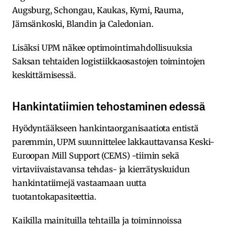
Augsburg, Schongau, Kaukas, Kymi, Rauma,
Jämsänkoski, Blandin ja Caledonian.
Lisäksi UPM näkee optimointimahdollisuuksia
Saksan tehtaiden logistiikkaosastojen toimintojen
keskittämisessä.
Hankintatiimien tehostaminen edessä
Hyödyntääkseen hankintaorganisaatiota entistä
paremmin, UPM suunnittelee lakkauttavansa Keski-
Euroopan Mill Support (CEMS) -tiimin sekä
virtaviivaistavansa tehdas- ja kierrätyskuidun
hankintatiimejä vastaamaan uutta
tuotantokapasiteettia.
Kaikilla mainituilla tehtailla ja toiminnoissa