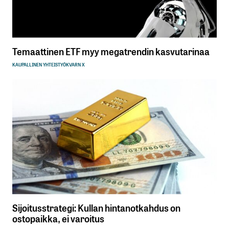
Temaattinen ETF myy megatrendin kasvutarinaa
KAUPALLINEN YHTEISTYÖ
KVARN X
Sijoitusstrategi: Kullan hintanotkahdus on
ostopaikka, ei varoitus