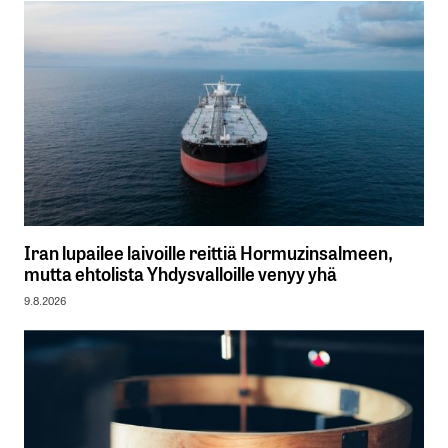
Iran lupailee laivoille reittiä Hormuzinsalmeen,
mutta ehtolista Yhdysvalloille venyy yhä
9.8.2026