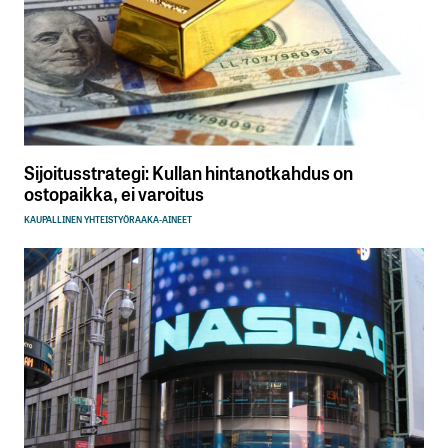
Sijoitusstrategi: Kullan hintanotkahdus on
ostopaikka, ei varoitus
KAUPALLINEN YHTEISTYÖ
RAAKA-AINEET