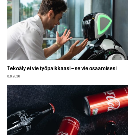
Tekoäly ei vie työpaikkaasi – se vie osaamisesi
8.8.2026