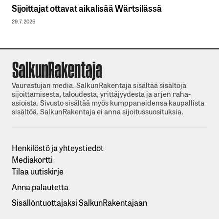
Sijoittajat ottavat aikalisää Wärtsilässä
29.7.2026
Vaurastujan media. SalkunRakentaja sisältää sisältöjä
sijoittamisesta, taloudesta, yrittäjyydesta ja arjen raha-
asioista. Sivusto sisältää myös kumppaneidensa kaupallista
sisältöä. SalkunRakentaja ei anna sijoitussuosituksia.
Henkilöstö ja yhteystiedot
Mediakortti
Tilaa uutiskirje
Anna palautetta
Sisällöntuottajaksi SalkunRakentajaan