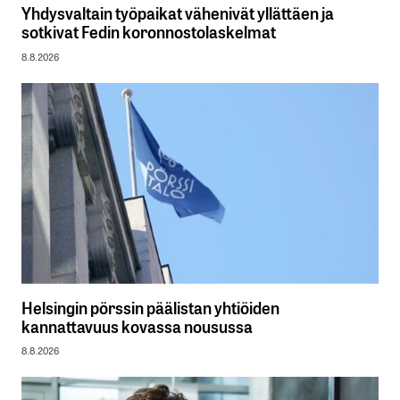
Yhdysvaltain työpaikat vähenivät yllättäen ja
sotkivat Fedin koronnostolaskelmat
8.8.2026
Helsingin pörssin päälistan yhtiöiden
kannattavuus kovassa nousussa
8.8.2026