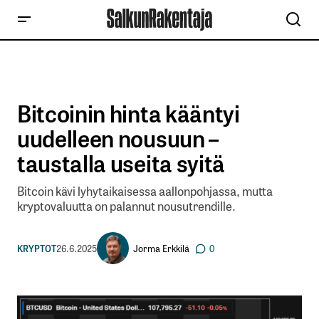
Bitcoinin hinta kääntyi
uudelleen nousuun –
taustalla useita syitä
Bitcoin kävi lyhytaikaisessa aallonpohjassa, mutta
kryptovaluutta on palannut nousutrendille.
Jorma Erkkilä
KRYPTOT
26.6.2025
0