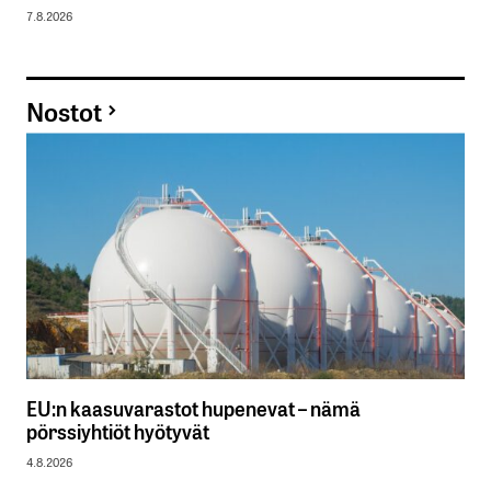
7.8.2026
Nostot
EU:n kaasuvarastot hupenevat – nämä
pörssiyhtiöt hyötyvät
4.8.2026