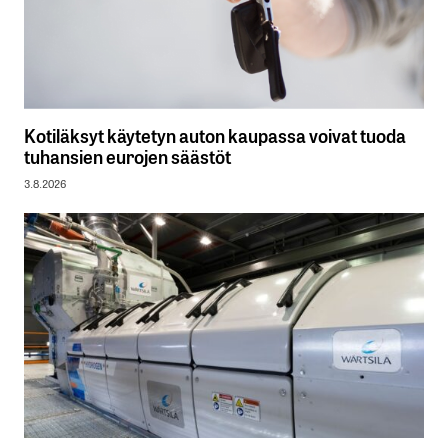
Kotiläksyt käytetyn auton kaupassa voivat tuoda
tuhansien eurojen säästöt
3.8.2026