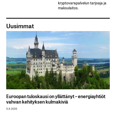
kryptovarapalvelun tarjoaja ja
maksulaitos.
Uusimmat
Euroopan tuloskausi on yllättänyt – energiayhtiöt
vahvan kehityksen kulmakiviä
9.8.2026