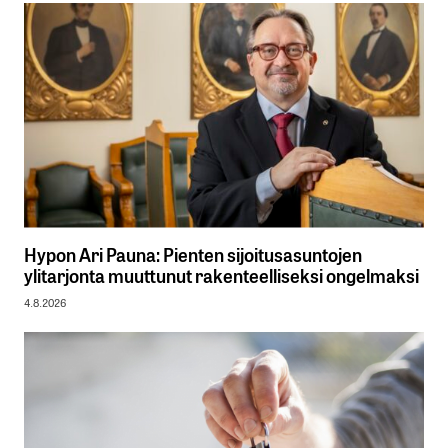
Hypon Ari Pauna: Pienten sijoitusasuntojen
ylitarjonta muuttunut rakenteelliseksi ongelmaksi
4.8.2026