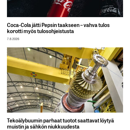
Coca-Cola jätti Pepsin taakseen – vahva tulos
korotti myös tulosohjeistusta
7.8.2026
Tekoälybuumin parhaat tuotot saattavat löytyä
muistin ja sähkön niukkuudesta