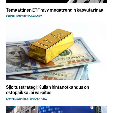
Temaattinen ETF myy megatrendin kasvutarinaa
KAUPALLINEN YHTEISTYÖ
KVARN X
Sijoitusstrategi: Kullan hintanotkahdus on
ostopaikka, ei varoitus
KAUPALLINEN YHTEISTYÖ
RAAKA-AINEET