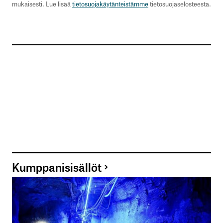
mukaisesti. Lue lisää
tietosuojakäytänteistämme
tietosuojaselosteesta.
Kumppanisisällöt