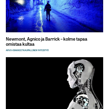
Newmont, Agnico ja Barrick – kolme tapaa
omistaa kultaa
ARVO-OSAKKEET
KAUPALLINEN YHTEISTYÖ