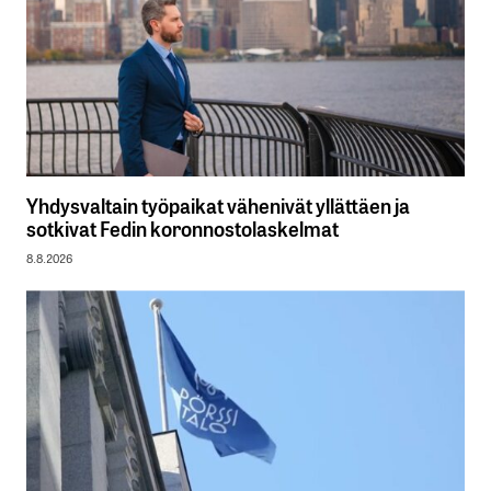
Yhdysvaltain työpaikat vähenivät yllättäen ja
sotkivat Fedin koronnostolaskelmat
8.8.2026