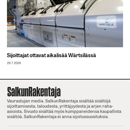
Sijoittajat ottavat aikalisää Wärtsilässä
29.7.2026
Vaurastujan media. SalkunRakentaja sisältää sisältöjä
sijoittamisesta, taloudesta, yrittäjyydesta ja arjen raha-
asioista. Sivusto sisältää myös kumppaneidensa kaupallista
sisältöä. SalkunRakentaja ei anna sijoitussuosituksia.