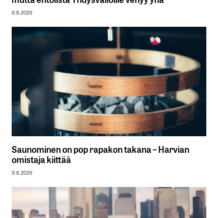
9.8.2026
Saunominen on pop rapakon takana – Harvian
omistaja kiittää
9.8.2026