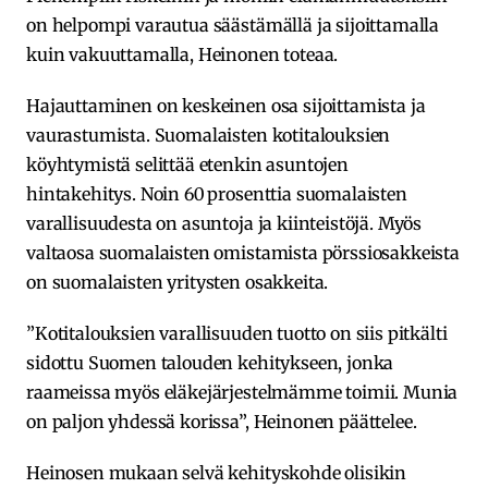
on helpompi varautua säästämällä ja sijoittamalla
kuin vakuuttamalla, Heinonen toteaa.
Hajauttaminen on keskeinen osa sijoittamista ja
vaurastumista. Suomalaisten kotitalouksien
köyhtymistä selittää etenkin asuntojen
hintakehitys. Noin 60 prosenttia suomalaisten
varallisuudesta on asuntoja ja kiinteistöjä. Myös
valtaosa suomalaisten omistamista pörssiosakkeista
on suomalaisten yritysten osakkeita.
”Kotitalouksien varallisuuden tuotto on siis pitkälti
sidottu Suomen talouden kehitykseen, jonka
raameissa myös eläkejärjestelmämme toimii. Munia
on paljon yhdessä korissa”, Heinonen päättelee.
Heinosen mukaan selvä kehityskohde olisikin