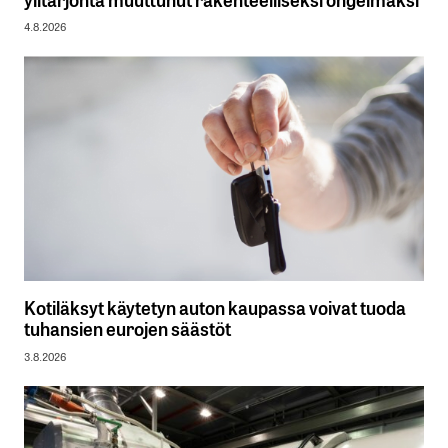
4.8.2026
Kotiläksyt käytetyn auton kaupassa voivat tuoda
tuhansien eurojen säästöt
3.8.2026