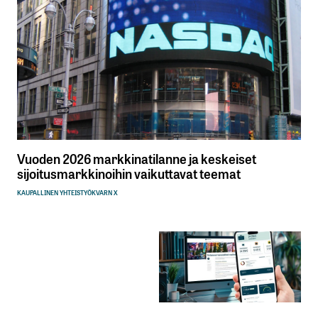
Vuoden 2026 markkinatilanne ja keskeiset
sijoitusmarkkinoihin vaikuttavat teemat
KAUPALLINEN YHTEISTYÖ
KVARN X