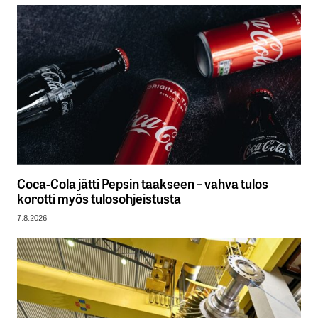
Coca-Cola jätti Pepsin taakseen – vahva tulos
korotti myös tulosohjeistusta
7.8.2026