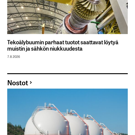
Tekoälybuumin parhaat tuotot saattavat löytyä
muistin ja sähkön niukkuudesta
7.8.2026
Nostot