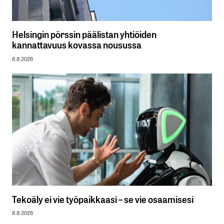
Helsingin pörssin päälistan yhtiöiden
kannattavuus kovassa nousussa
8.8.2026
Tekoäly ei vie työpaikkaasi – se vie osaamisesi
8.8.2026