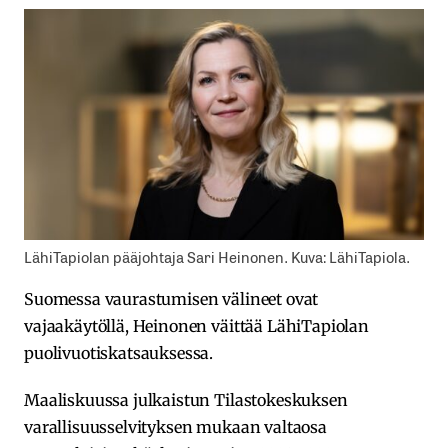
LähiTapiolan pääjohtaja Sari Heinonen. Kuva: LähiTapiola.
Suomessa vaurastumisen välineet ovat
vajaakäytöllä, Heinonen väittää LähiTapiolan
puolivuotiskatsauksessa.
Maaliskuussa julkaistun Tilastokeskuksen
varallisuusselvityksen mukaan valtaosa