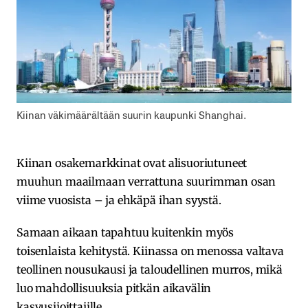
Kiinan väkimäärältään suurin kaupunki Shanghai.
Kiinan osakemarkkinat ovat alisuoriutuneet
muuhun maailmaan verrattuna suurimman osan
viime vuosista – ja ehkäpä ihan syystä.
Samaan aikaan tapahtuu kuitenkin myös
toisenlaista kehitystä. Kiinassa on menossa valtava
teollinen nousukausi ja taloudellinen murros, mikä
luo mahdollisuuksia pitkän aikavälin
kasvusijoittajille.