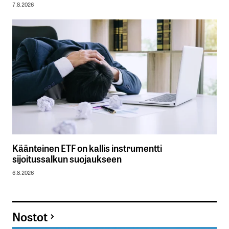
7.8.2026
Käänteinen ETF on kallis instrumentti
sijoitussalkun suojaukseen
6.8.2026
Nostot