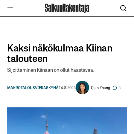
Kaksi näkökulmaa Kiinan
talouteen
Sijoittaminen Kiinaan on ollut haastavaa.
Qian Zhang
MAKROTALOUS
VIERASKYNÄ
14.8.2025
5