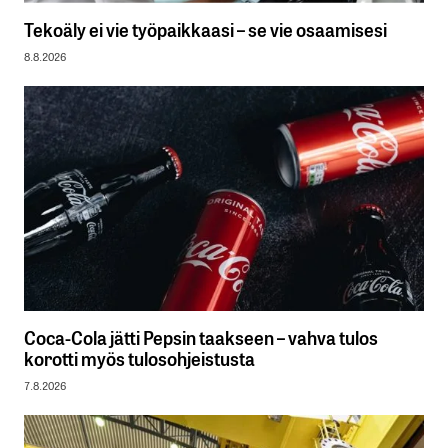
Tekoäly ei vie työpaikkaasi – se vie osaamisesi
8.8.2026
Coca-Cola jätti Pepsin taakseen – vahva tulos
korotti myös tulosohjeistusta
7.8.2026