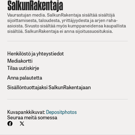
Vaurastujan media. SalkunRakentaja sisältää sisältöjä
sijoittamisesta, taloudesta, yrittäjyydesta ja arjen raha-
asioista. Sivusto sisältää myös kumppaneidensa kaupallista
sisältöä. SalkunRakentaja ei anna sijoitussuosituksia.
Henkilöstö ja yhteystiedot
Mediakortti
Tilaa uutiskirje
Anna palautetta
Sisällöntuottajaksi SalkunRakentajaan
Kuvapankkikuvat:
Depositphotos
Seuraa meitä somessa