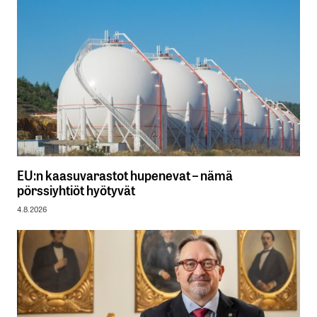
EU:n kaasuvarastot hupenevat – nämä
pörssiyhtiöt hyötyvät
4.8.2026