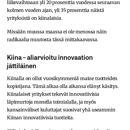
liikevaihtoaan yli 20 prosenttia vuodessa seuraavan
kolmen vuoden ajan, yli 35 prosenttia näistä
yrityksistä on kiinalaisia.
Missään muussa maassa ei ole menossa näin
radikaalia muutosta tässä mittakaavassa.
Kiina – aliarvioitu innovaation
jättiläinen
Kiinalla on ollut vuosikymmeniä maine tuotteiden
kopioijana. Tämä alkaa olla aikansa elänyt käsitys.
Kiinalaiset yritykset tekevät innovatiivisia
läpimurtoja monella toimialalla, ja myös
kansainväliset kuluttajat suosivat yhä useammin
Kiinan innovatiivisia tuotteita.