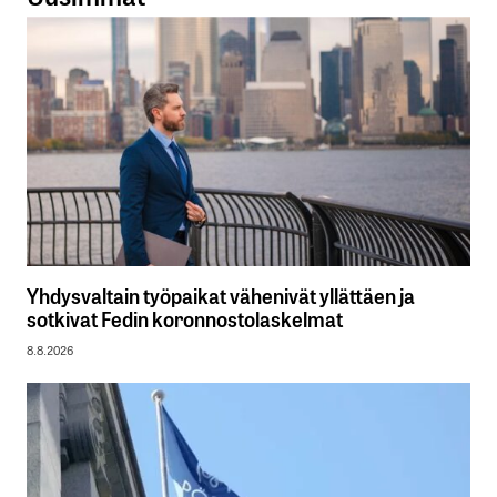
Yhdysvaltain työpaikat vähenivät yllättäen ja
sotkivat Fedin koronnostolaskelmat
8.8.2026