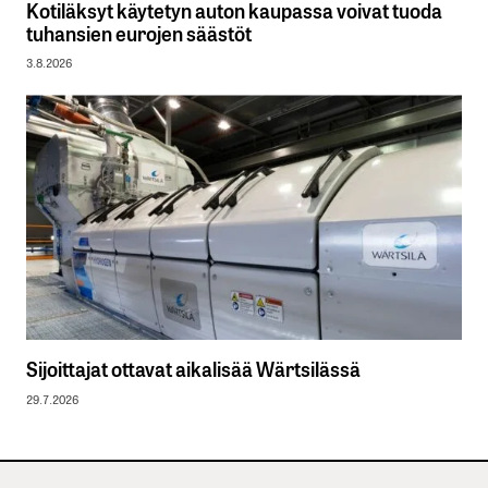
Kotiläksyt käytetyn auton kaupassa voivat tuoda
tuhansien eurojen säästöt
3.8.2026
Sijoittajat ottavat aikalisää Wärtsilässä
29.7.2026