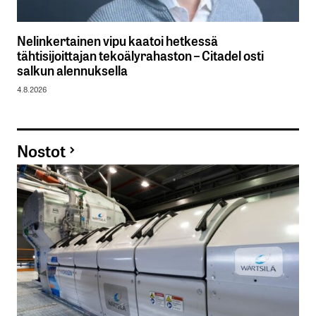
Nelinkertainen vipu kaatoi hetkessä
tähtisijoittajan tekoälyrahaston – Citadel osti
salkun alennuksella
4.8.2026
Nostot