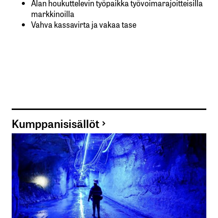
Alan houkuttelevin työpaikka työvoimarajoitteisilla
markkinoilla
Vahva kassavirta ja vakaa tase
Kumppanisisällöt