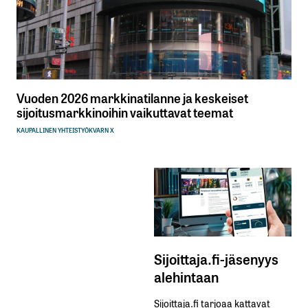
Vuoden 2026 markkinatilanne ja keskeiset
sijoitusmarkkinoihin vaikuttavat teemat
KAUPALLINEN YHTEISTYÖ
KVARN X
Sijoittaja.fi-jäsenyys
alehintaan
Sijoittaja.fi tarjoaa kattavat