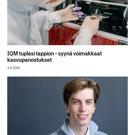
IQM tuplasi tappion – syynä voimakkaat
kasvupanostukset
4.8.2026