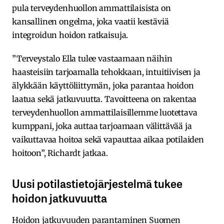
pula terveydenhuollon ammattilaisista on
kansallinen ongelma, joka vaatii kestäviä
integroidun hoidon ratkaisuja.
”Terveystalo Ella tulee vastaamaan näihin
haasteisiin tarjoamalla tehokkaan, intuitiivisen ja
älykkään käyttöliittymän, joka parantaa hoidon
laatua sekä jatkuvuutta. Tavoitteena on rakentaa
terveydenhuollon ammattilaisillemme luotettava
kumppani, joka auttaa tarjoamaan välittävää ja
vaikuttavaa hoitoa sekä vapauttaa aikaa potilaiden
hoitoon”, Richardt jatkaa.
Uusi potilastietojärjestelmä tukee
hoidon jatkuvuutta
Hoidon jatkuvuuden parantaminen Suomen