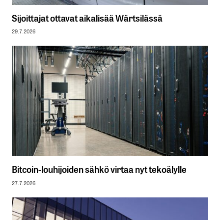
Sijoittajat ottavat aikalisää Wärtsilässä
29.7.2026
Bitcoin-louhijoiden sähkö virtaa nyt tekoälylle
27.7.2026