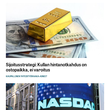
Sijoitusstrategi: Kullan hintanotkahdus on
ostopaikka, ei varoitus
KAUPALLINEN YHTEISTYÖ
RAAKA-AINEET