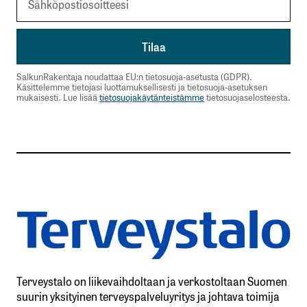
SalkunRakentaja noudattaa EU:n tietosuoja-asetusta (GDPR).
Käsittelemme tietojasi luottamuksellisesti ja tietosuoja-asetuksen
mukaisesti. Lue lisää
tietosuojakäytänteistämme
tietosuojaselosteesta.
Terveystalo on liikevaihdoltaan ja verkostoltaan Suomen
suurin yksityinen terveyspalveluyritys ja johtava toimija