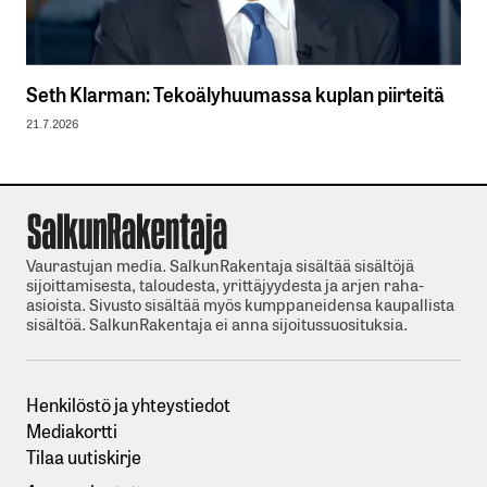
Seth Klarman: Tekoälyhuumassa kuplan piirteitä
21.7.2026
Vaurastujan media. SalkunRakentaja sisältää sisältöjä
sijoittamisesta, taloudesta, yrittäjyydesta ja arjen raha-
asioista. Sivusto sisältää myös kumppaneidensa kaupallista
sisältöä. SalkunRakentaja ei anna sijoitussuosituksia.
Henkilöstö ja yhteystiedot
Mediakortti
Tilaa uutiskirje