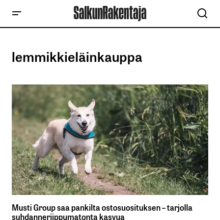
lemmikkieläinkauppa
Musti Group saa pankilta ostosuosituksen – tarjolla
suhdanneriippumatonta kasvua