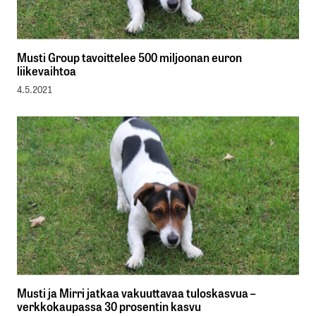
Musti Group tavoittelee 500 miljoonan euron
liikevaihtoa
4.5.2021
Musti ja Mirri jatkaa vakuuttavaa tuloskasvua –
verkkokaupassa 30 prosentin kasvu