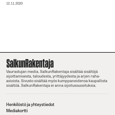
12.11.2020
Vaurastujan media. SalkunRakentaja sisältää sisältöjä
sijoittamisesta, taloudesta, yrittäjyydesta ja arjen raha-
asioista. Sivusto sisältää myös kumppaneidensa kaupallista
sisältöä. SalkunRakentaja ei anna sijoitussuosituksia.
Henkilöstö ja yhteystiedot
Mediakortti