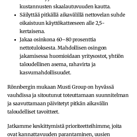
kustannusten skaalautuvuuden kautta.
Säilyttää pitkällä aikavälillä nettovelan suhde
oikaistuun käyttökatteeseen alle 2,5-
kertaisena.
Jakaa osinkona 60–80 prosenttia
nettotuloksesta. Mahdollisen osingon
jakamisessa huomioidaan yritysostot, yhtiön
taloudellinen asema, rahavirta ja
kasvumahdollisuudet.
Rönnbergin mukaan Musti Group on hyvässä
vauhdissa ja sitoutunut toteuttamaan suunnitelman
ja saavuttamaan päivitetyt pitkän aikavälin
taloudelliset tavoitteet.
Jatkamme keskittymistä prioriteetteihimme, joita
ovat kannattavuuden parantaminen, uusien