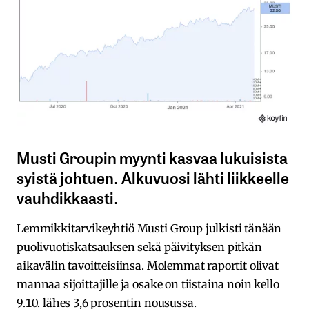
Musti Groupin myynti kasvaa lukuisista
syistä johtuen. Alkuvuosi lähti liikkeelle
vauhdikkaasti.
Lemmikkitarvikeyhtiö Musti Group julkisti tänään
puolivuotiskatsauksen sekä päivityksen pitkän
aikavälin tavoitteisiinsa. Molemmat raportit olivat
mannaa sijoittajille ja osake on tiistaina noin kello
9.10. lähes 3,6 prosentin nousussa.