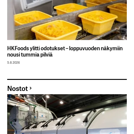
HKFoods ylitti odotukset – loppuvuoden näkymiin
nousi tummia pilviä
5.8.2026
Nostot