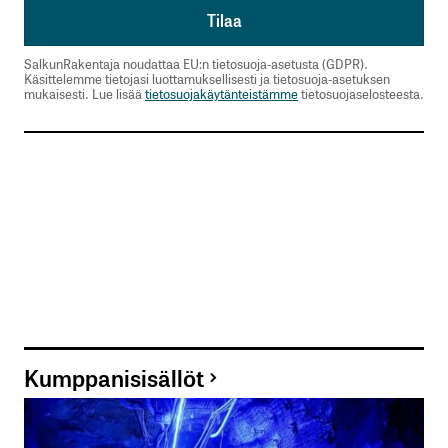
SalkunRakentaja noudattaa EU:n tietosuoja-asetusta (GDPR).
Käsittelemme tietojasi luottamuksellisesti ja tietosuoja-asetuksen
mukaisesti. Lue lisää
tietosuojakäytänteistämme
tietosuojaselosteesta.
Kumppanisisällöt