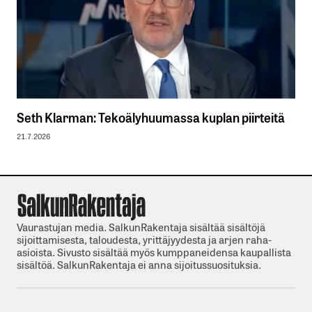
Seth Klarman: Tekoälyhuumassa kuplan piirteitä
21.7.2026
Vaurastujan media. SalkunRakentaja sisältää sisältöjä
sijoittamisesta, taloudesta, yrittäjyydesta ja arjen raha-
asioista. Sivusto sisältää myös kumppaneidensa kaupallista
sisältöä. SalkunRakentaja ei anna sijoitussuosituksia.