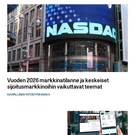
Vuoden 2026 markkinatilanne ja keskeiset
sijoitusmarkkinoihin vaikuttavat teemat
KAUPALLINEN YHTEISTYÖ
KVARN X