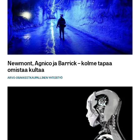
Newmont, Agnico ja Barrick – kolme tapaa
omistaa kultaa
ARVO-OSAKKEET
KAUPALLINEN YHTEISTYÖ