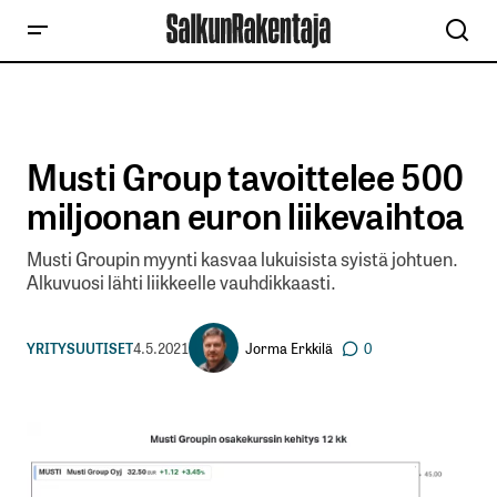
Musti Group tavoittelee 500
miljoonan euron liikevaihtoa
Musti Groupin myynti kasvaa lukuisista syistä johtuen.
Alkuvuosi lähti liikkeelle vauhdikkaasti.
Jorma Erkkilä
YRITYSUUTISET
4.5.2021
0