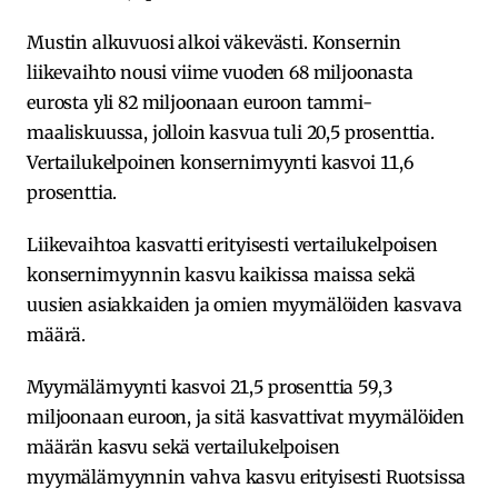
Mustin alkuvuosi alkoi väkevästi. Konsernin
liikevaihto nousi viime vuoden 68 miljoonasta
eurosta yli 82 miljoonaan euroon tammi-
maaliskuussa, jolloin kasvua tuli 20,5 prosenttia.
Vertailukelpoinen konsernimyynti kasvoi 11,6
prosenttia.
Liikevaihtoa kasvatti erityisesti vertailukelpoisen
konsernimyynnin kasvu kaikissa maissa sekä
uusien asiakkaiden ja omien myymälöiden kasvava
määrä.
Myymälämyynti kasvoi 21,5 prosenttia 59,3
miljoonaan euroon, ja sitä kasvattivat myymälöiden
määrän kasvu sekä vertailukelpoisen
myymälämyynnin vahva kasvu erityisesti Ruotsissa