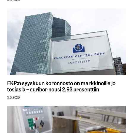
EKP:n syyskuun koronnosto on markkinoille jo
tosiasia – euribor nousi 2,93 prosenttiin
5.8.2026