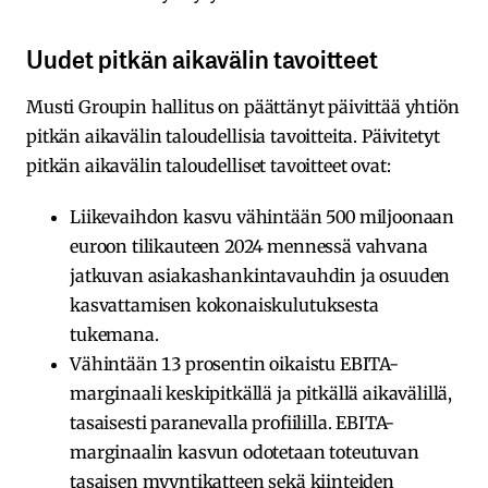
Uudet pitkän aikavälin tavoitteet
Musti Groupin hallitus on päättänyt päivittää yhtiön
pitkän aikavälin taloudellisia tavoitteita. Päivitetyt
pitkän aikavälin taloudelliset tavoitteet ovat:
Liikevaihdon kasvu vähintään 500 miljoonaan
euroon tilikauteen 2024 mennessä vahvana
jatkuvan asiakashankintavauhdin ja osuuden
kasvattamisen kokonaiskulutuksesta
tukemana.
Vähintään 13 prosentin oikaistu EBITA-
marginaali keskipitkällä ja pitkällä aikavälillä,
tasaisesti paranevalla profiililla. EBITA-
marginaalin kasvun odotetaan toteutuvan
tasaisen myyntikatteen sekä kiinteiden