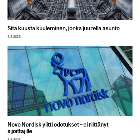
Sitä kuusta kuuleminen, jonka juurella asunto
6.8.2026
Novo Nordisk ylitti odotukset – ei riittänyt
sijoittajille
6.8.2026