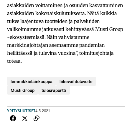
asiakkaiden voittaminen ja osuuden kasvattaminen
asiakkaiden kokonaiskulutuksesta. Näitä kaikkia
tukee laajentuva tuotteiden ja palveluiden
valikoimamme jatkuvasti kehittyvässä Musti Group
-ekosysteemissä. Näin vahvistamme
markkinajohtajan asemaamme pandemian
hellittäessä ja tulevina vuosina”, toimitusjohtaja
toteaa.
lemmikkieläinkauppa
liikevaihtotavoite
Musti Group
tulosraportti
YRITYSUUTISET
4.5.2021