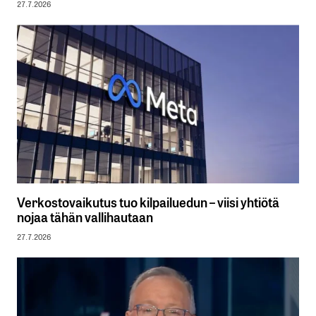
27.7.2026
Verkostovaikutus tuo kilpailuedun – viisi yhtiötä
nojaa tähän vallihautaan
27.7.2026