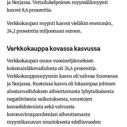
ja Norjassa. Vertailukelpoinen myymälämyynti
kasvoi 8,6 prosenttia.
Verkkokaupan myynti kasvoi vieläkin enemmän,
24,1 prosenttia miljoonaan euroon.
Verkkokauppa kovassa kasvussa
Verkkokaupan osuus vuosineljänneksen
kokonaisliikevaihdosta oli 24,4 prosenttia.
Verkkokauppamyynnin kasvu oli vahvaa Suomessa
ja Norjassa. Ruotsissa kasvu oli hitaampaa johtuen
alustanvaihdoksen aiheuttamasta lyhytaikaisesta
negatiivisesta vaikutuksesta, varastojen
konsolidoinnista sekä vahvasta
koronaviruspandemian aiheuttamasta
myyntikanavan muutoksesta edellisvuoden