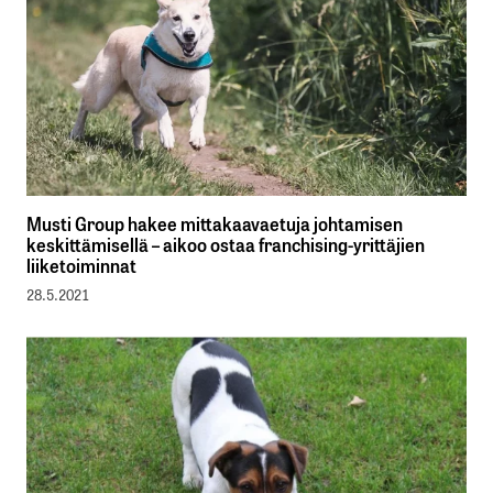
Musti Group hakee mittakaavaetuja johtamisen
keskittämisellä – aikoo ostaa franchising-yrittäjien
liiketoiminnat
28.5.2021