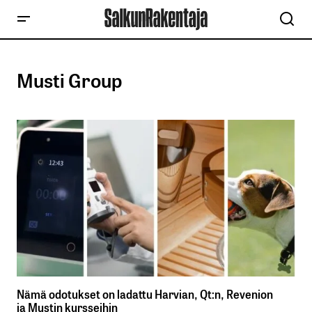
Musti Group
Nämä odotukset on ladattu Harvian, Qt:n, Revenion
ja Mustin kursseihin