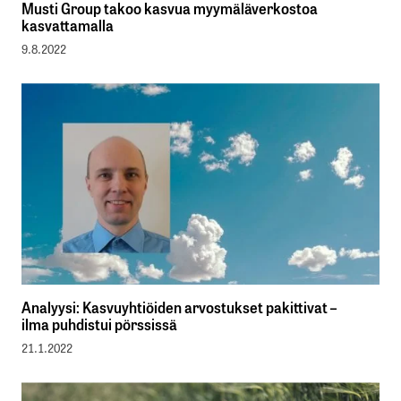
Musti Group takoo kasvua myymäläverkostoa
kasvattamalla
9.8.2022
Analyysi: Kasvuyhtiöiden arvostukset pakittivat –
ilma puhdistui pörssissä
21.1.2022