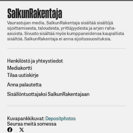
Vaurastujan media. SalkunRakentaja sisältää sisältöjä
sijoittamisesta, taloudesta, yrittäjyydesta ja arjen raha-
asioista. Sivusto sisältää myös kumppaneidensa kaupallista
sisältöä. SalkunRakentaja ei anna sijoitussuosituksia.
Henkilöstö ja yhteystiedot
Mediakortti
Tilaa uutiskirje
Anna palautetta
Sisällöntuottajaksi SalkunRakentajaan
Kuvapankkikuvat:
Depositphotos
Seuraa meitä somessa