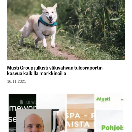
Musti Group julkisti väkivahvan tulosraportin –
kasvua kaikilla markkinoilla
16.11.2021