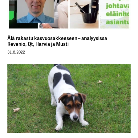
Älä rakastu kasvuosakkeeseen – analyysissa
Revenio, Qt, Harvia ja Musti
31.8.2022