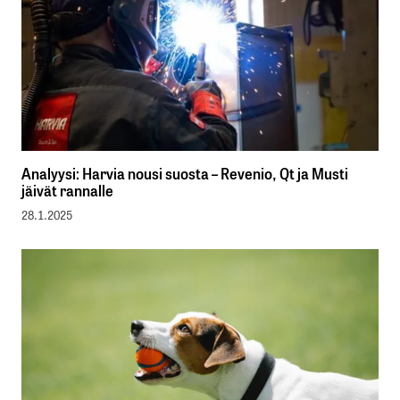
Analyysi: Harvia nousi suosta – Revenio, Qt ja Musti
jäivät rannalle
28.1.2025