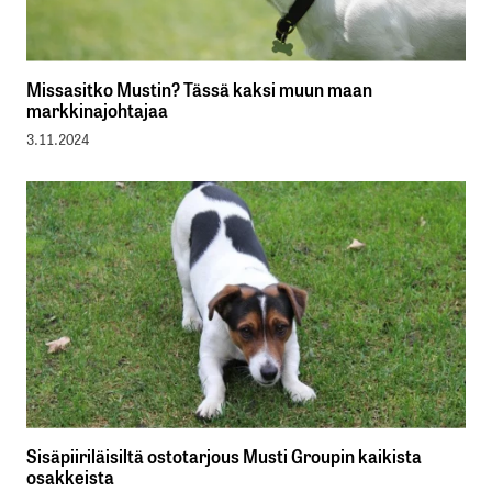
Missasitko Mustin? Tässä kaksi muun maan
markkinajohtajaa
3.11.2024
Sisäpiiriläisiltä ostotarjous Musti Groupin kaikista
osakkeista