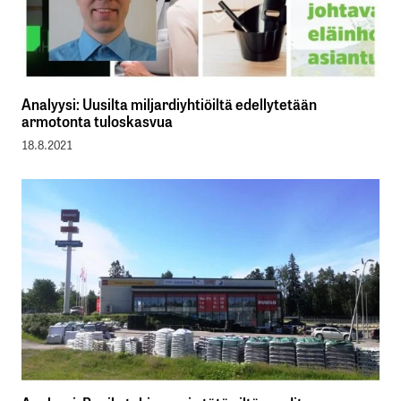
Analyysi: Uusilta miljardiyhtiöiltä edellytetään
armotonta tuloskasvua
18.8.2021