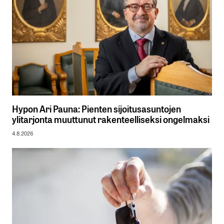
Hypon Ari Pauna: Pienten sijoitusasuntojen
ylitarjonta muuttunut rakenteelliseksi ongelmaksi
4.8.2026