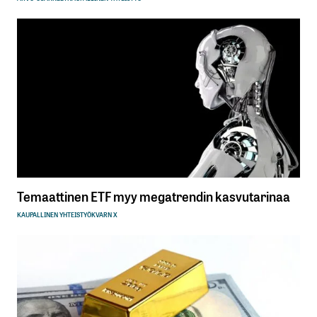
Temaattinen ETF myy megatrendin kasvutarinaa
KAUPALLINEN YHTEISTYÖ
KVARN X