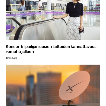
Koneen kilpailijan uusien laitteiden kannattavuus
romahti jälleen
10.8.2026