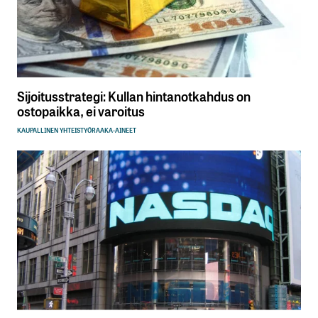
Sijoitusstrategi: Kullan hintanotkahdus on
ostopaikka, ei varoitus
KAUPALLINEN YHTEISTYÖ
RAAKA-AINEET