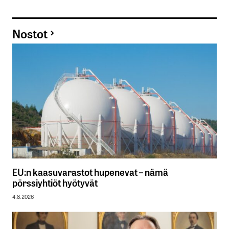
Nostot
EU:n kaasuvarastot hupenevat – nämä
pörssiyhtiöt hyötyvät
4.8.2026