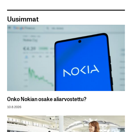
Uusimmat
Onko Nokian osake aliarvostettu?
10.8.2026