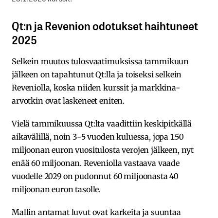
Qt:n ja Revenion odotukset haihtuneet
2025
Selkein muutos tulosvaatimuksissa tammikuun
jälkeen on tapahtunut Qt:lla ja toiseksi selkein
Reveniolla, koska niiden kurssit ja markkina-
arvotkin ovat laskeneet eniten.
Vielä tammikuussa Qt:lta vaadittiin keskipitkällä
aikavälillä, noin 3-5 vuoden kuluessa, jopa 150
miljoonan euron vuositulosta verojen jälkeen, nyt
enää 60 miljoonan. Reveniolla vastaava vaade
vuodelle 2029 on pudonnut 60 miljoonasta 40
miljoonan euron tasolle.
Mallin antamat luvut ovat karkeita ja suuntaa