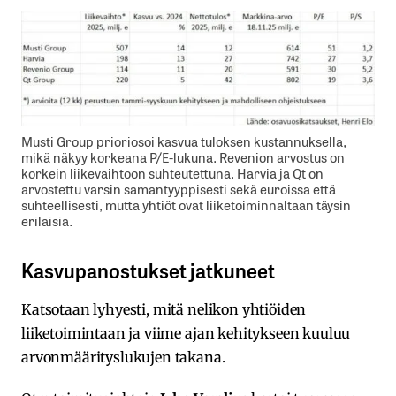
Musti Group prioriosoi kasvua tuloksen kustannuksella,
mikä näkyy korkeana P/E-lukuna. Revenion arvostus on
korkein liikevaihtoon suhteutettuna. Harvia ja Qt on
arvostettu varsin samantyyppisesti sekä euroissa että
suhteellisesti, mutta yhtiöt ovat liiketoiminnaltaan täysin
erilaisia.
Kasvupanostukset jatkuneet
Katsotaan lyhyesti, mitä nelikon yhtiöiden
liiketoimintaan ja viime ajan kehitykseen kuuluu
arvonmäärityslukujen takana.