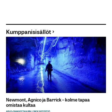
Kumppanisisällöt
Newmont, Agnico ja Barrick – kolme tapaa
omistaa kultaa
ARVO-OSAKKEET
KAUPALLINEN YHTEISTYÖ