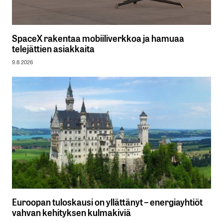
SpaceX rakentaa mobiiliverkkoa ja hamuaa
telejättien asiakkaita
9.8.2026
Euroopan tuloskausi on yllättänyt – energiayhtiöt
vahvan kehityksen kulmakiviä