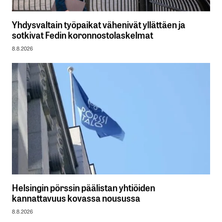
Yhdysvaltain työpaikat vähenivät yllättäen ja
sotkivat Fedin koronnostolaskelmat
8.8.2026
Helsingin pörssin päälistan yhtiöiden
kannattavuus kovassa nousussa
8.8.2026