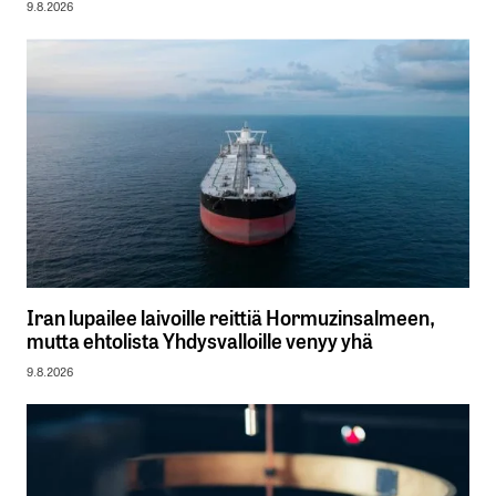
9.8.2026
Iran lupailee laivoille reittiä Hormuzinsalmeen,
mutta ehtolista Yhdysvalloille venyy yhä
9.8.2026