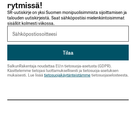
rytmissä!
SR-uutiskirje on yksi Suomen monipuolisimmista sijoittamisen ja
talouden uutiskirjeistä. Saat sähköpostiisi mielenkiintoisimmat
sisällöt kolmesti viikossa.
SalkunRakentaja noudattaa EU:n tietosuoja-asetusta (GDPR).
Käsittelemme tietojasi luottamuksellisesti ja tietosuoja-asetuksen
mukaisesti. Lue lisää
tietosuojakäytänteistämme
tietosuojaselosteesta.