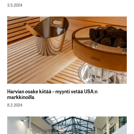
3.5.2024
Harvian osake kiitää – myynti vetää USA:n
markkinoilla
8.2.2024