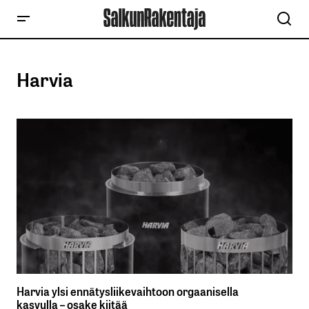
Harvia
Harvia ylsi ennätysliikevaihtoon orgaanisella
kasvulla – osake kiitää