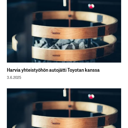
Harvia yhteistyöhön autojätti Toyotan kanssa
3.6.2025