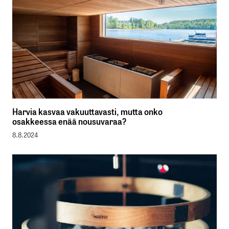
Harvia kasvaa vakuuttavasti, mutta onko
osakkeessa enää nousuvaraa?
8.8.2024