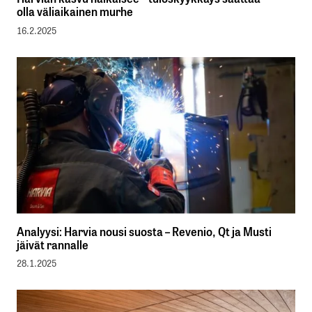
olla väliaikainen murhe
16.2.2025
Analyysi: Harvia nousi suosta – Revenio, Qt ja Musti
jäivät rannalle
28.1.2025