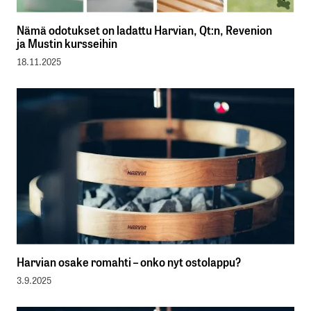
Nämä odotukset on ladattu Harvian, Qt:n, Revenion
ja Mustin kursseihin
18.11.2025
Harvian osake romahti – onko nyt ostolappu?
3.9.2025