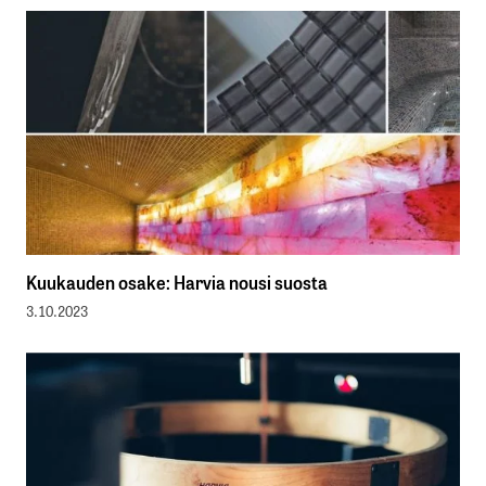
Kuukauden osake: Harvia nousi suosta
3.10.2023