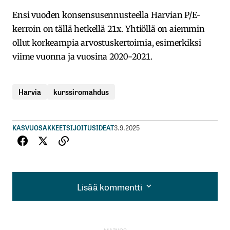
Ensi vuoden konsensusennusteella Harvian P/E-
kerroin on tällä hetkellä 21x. Yhtiöllä on aiemmin
ollut korkeampia arvostuskertoimia, esimerkiksi
viime vuonna ja vuosina 2020-2021.
Harvia
kurssiromahdus
KASVUOSAKKEET
SIJOITUSIDEAT
3.9.2025
Lisää kommentti
Lisää kommentti