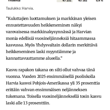
Taulukko: Harvia.
”Kuluttajien luottamuksen ja markkinan yleisen
ennustettavuuden heikkeneminen näkyi
varovaisessa markkinakysynnässä ja Harvian
monia edellisiä vuosineljänneksiä hitaammassa
kasvussa. Myös Yhdysvaltain dollarin merkittävä
heikkeneminen laski myyntiämme ja
kannattavuuttamme alueella.”
Kasvu rapakon takana on silti ollut vahvaa tänä
vuonna. Vuoden 2025 ensimmäisellä puoliskolla
Harvia kasvoi Pohjois-Amerikassa yli 35 prosenttia
erittäin vahvan ensimmäisen neljänneksen
tukemana. Toisella vuosineljänneksellä tosin kasvu
laski alle 13 prosenttiin.