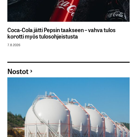
Coca-Cola jätti Pepsin taakseen – vahva tulos
korotti myös tulosohjeistusta
7.8.2026
Nostot