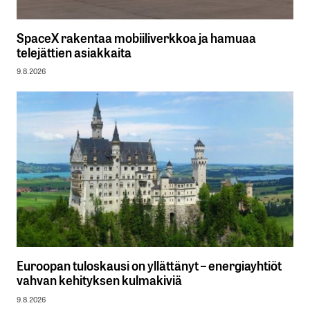
SpaceX rakentaa mobiiliverkkoa ja hamuaa
telejättien asiakkaita
9.8.2026
Euroopan tuloskausi on yllättänyt – energiayhtiöt
vahvan kehityksen kulmakiviä
9.8.2026