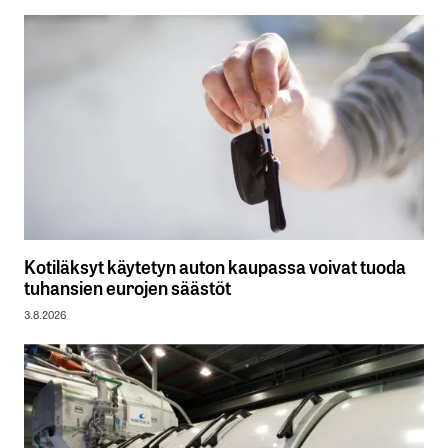
Kotiläksyt käytetyn auton kaupassa voivat tuoda
tuhansien eurojen säästöt
3.8.2026