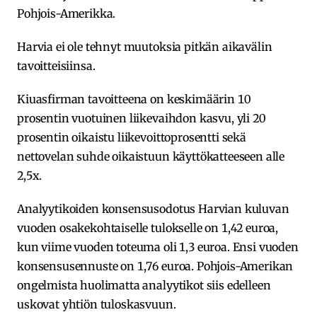
Pohjois-Amerikka.
Harvia ei ole tehnyt muutoksia pitkän aikavälin
tavoitteisiinsa.
Kiuasfirman tavoitteena on keskimäärin 10
prosentin vuotuinen liikevaihdon kasvu, yli 20
prosentin oikaistu liikevoittoprosentti sekä
nettovelan suhde oikaistuun käyttökatteeseen alle
2,5x.
Analyytikoiden konsensusodotus Harvian kuluvan
vuoden osakekohtaiselle tulokselle on 1,42 euroa,
kun viime vuoden toteuma oli 1,3 euroa. Ensi vuoden
konsensusennuste on 1,76 euroa. Pohjois-Amerikan
ongelmista huolimatta analyytikot siis edelleen
uskovat yhtiön tuloskasvuun.