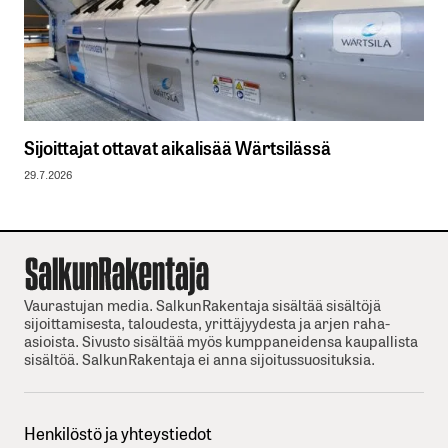
Sijoittajat ottavat aikalisää Wärtsilässä
29.7.2026
Vaurastujan media. SalkunRakentaja sisältää sisältöjä
sijoittamisesta, taloudesta, yrittäjyydesta ja arjen raha-
asioista. Sivusto sisältää myös kumppaneidensa kaupallista
sisältöä. SalkunRakentaja ei anna sijoitussuosituksia.
Henkilöstö ja yhteystiedot