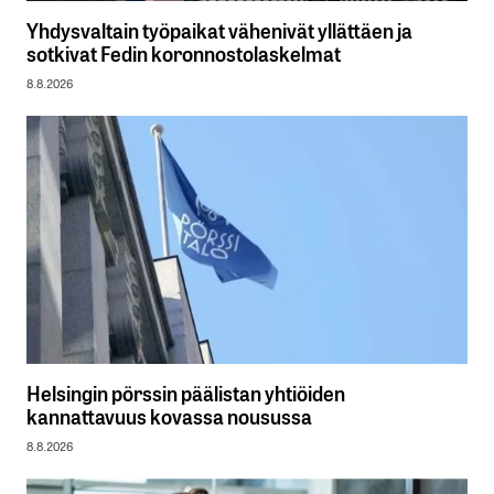
Yhdysvaltain työpaikat vähenivät yllättäen ja
sotkivat Fedin koronnostolaskelmat
8.8.2026
Helsingin pörssin päälistan yhtiöiden
kannattavuus kovassa nousussa
8.8.2026