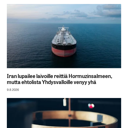
Iran lupailee laivoille reittiä Hormuzinsalmeen,
mutta ehtolista Yhdysvalloille venyy yhä
9.8.2026