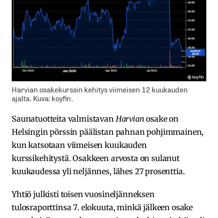
Harvian osakekurssin kehitys viimeisen 12 kuukauden
ajalta. Kuva: koyfin.
Saunatuotteita valmistavan
Harvian
osake on
Helsingin pörssin päälistan pahnan pohjimmainen,
kun katsotaan viimeisen kuukauden
kurssikehitystä. Osakkeen arvosta on sulanut
kuukaudessa yli neljännes, lähes 27 prosenttia.
Yhtiö julkisti toisen vuosineljänneksen
tulosraporttinsa 7. elokuuta, minkä jälkeen osake