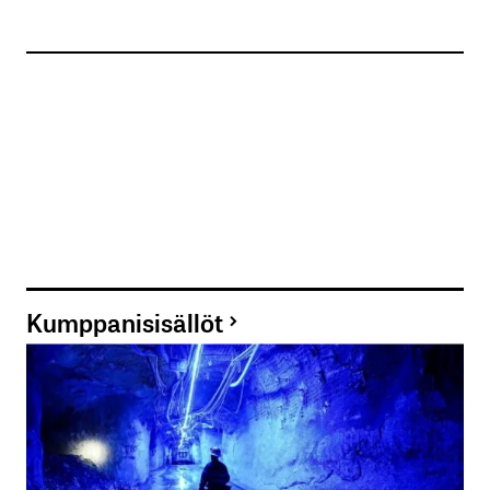
Kumppanisisällöt