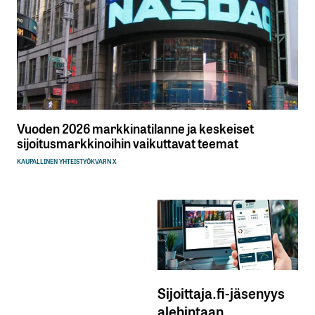
Vuoden 2026 markkinatilanne ja keskeiset
sijoitusmarkkinoihin vaikuttavat teemat
KAUPALLINEN YHTEISTYÖ
KVARN X
Sijoittaja.fi-jäsenyys
alehintaan