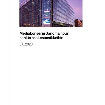
Mediakonserni Sanoma nousi
pankin osakesuosikkeihin
6.8.2026