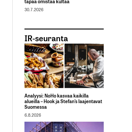
tapaa omistaa kultaa
30.7.2026
IR-seuranta
Analyysi: NoHo kasvaa kaikilla
alueilla – Hook ja Stefan’s laajentavat
Suomessa
6.8.2026