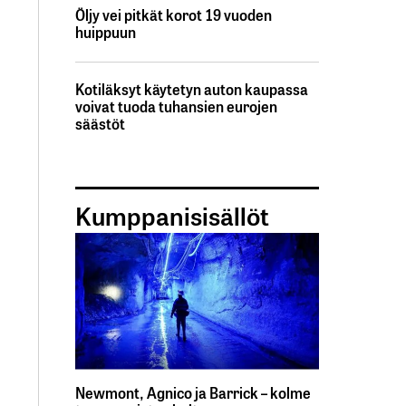
Öljy vei pitkät korot 19 vuoden
huippuun
Kotiläksyt käytetyn auton kaupassa
voivat tuoda tuhansien eurojen
säästöt
Kumppanisisällöt
Newmont, Agnico ja Barrick – kolme