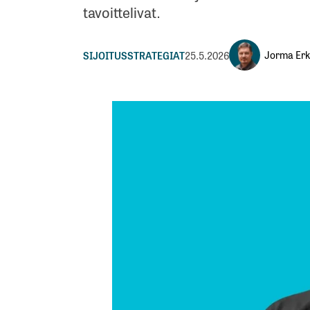
tavoittelivat.
Jorma Erk
SIJOITUSSTRATEGIAT
25.5.2026