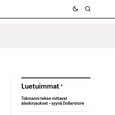
Luetuimmat
Tokmanni tekee mittavat
alaskirjaukset – syynä Dollarstore