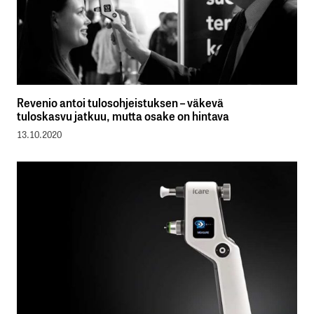
Revenio antoi tulosohjeistuksen – väkevä
tuloskasvu jatkuu, mutta osake on hintava
13.10.2020