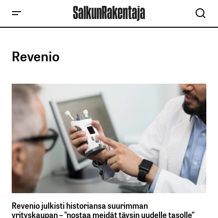
Revenio
Revenio julkisti historiansa suurimman
yrityskaupan – ”nostaa meidät täysin uudelle tasolle”