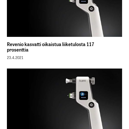
Revenio kasvatti oikaistua liiketulosta 117
prosenttia
23.4.2021