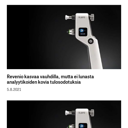
Revenio kasvaa vauhdilla, mutta ei lunasta
analyytikoiden kovia tulosodotuksia
5.8.2021