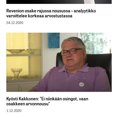
Revenion osake rajussa nousussa – analyytikko
varoittelee korkeaa arvostustasoa
24.12.2020
Kyösti Kakkonen: ”Ei niinkään osingot, vaan
osakkeen arvonnousu”
1.12.2020