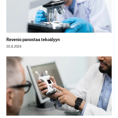
Revenio panostaa tekoälyyn
20.8.2024