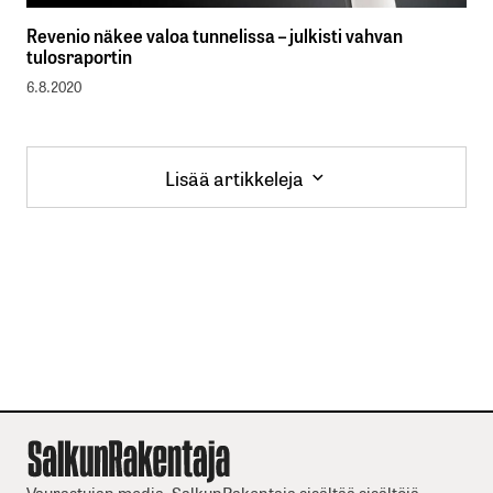
Revenio näkee valoa tunnelissa – julkisti vahvan
tulosraportin
6.8.2020
Lisää artikkeleja
Lisää artikkeleja
Vaurastujan media. SalkunRakentaja sisältää sisältöjä