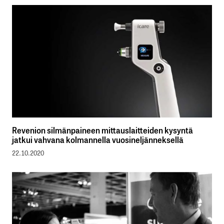
Revenion silmänpaineen mittauslaitteiden kysyntä
jatkui vahvana kolmannella vuosineljänneksellä
22.10.2020