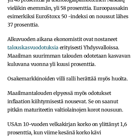
vieläkin enemmän, yli 58 prosenttia. Euroopassakin
esimerkiksi EuroStoxx 50 -indeksi on noussut lähes
37 prosenttia.
Alkuvuoden aikana ekonomistit ovat nostaneet
talouskasvuodotuksia
erityisesti Yhdysvalloissa.
Maailman suurimman talouden odotetaan kasvavan
kuluvana vuonna yli kuusi prosenttia.
Osakemarkkinoiden villi ralli herättää myös huolta.
Maailmantalouden elpyessä myös odotukset
inflaation kiihtymisestä nousevat. Se on saanut
pitkän maturiteetin valtiolainojen korot nousuun.
USA:n 10-vuoden velkakirjan korko on ylittänyt 1,6
prosenttia, kun viime kesänä korko kävi