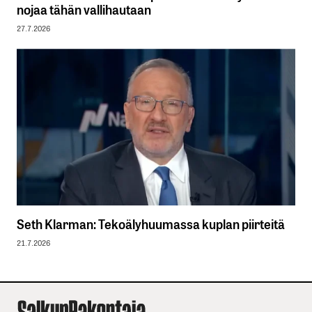
nojaa tähän vallihautaan
27.7.2026
Seth Klarman: Tekoälyhuumassa kuplan piirteitä
21.7.2026