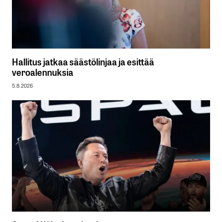
Hallitus jatkaa säästölinjaa ja esittää
veroalennuksia
5.8.2026