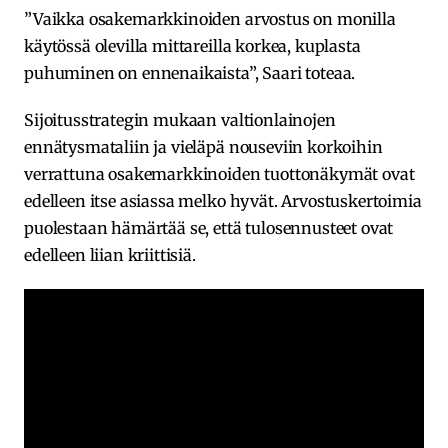
”Vaikka osakemarkkinoiden arvostus on monilla
käytössä olevilla mittareilla korkea, kuplasta
puhuminen on ennenaikaista”, Saari toteaa.
Sijoitusstrategin mukaan valtionlainojen
ennätysmataliin ja vieläpä nouseviin korkoihin
verrattuna osakemarkkinoiden tuottonäkymät ovat
edelleen itse asiassa melko hyvät. Arvostuskertoimia
puolestaan hämärtää se, että tulosennusteet ovat
edelleen liian kriittisiä.