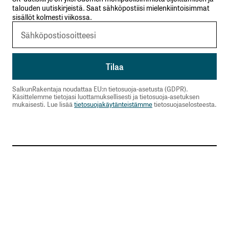
talouden uutiskirjeistä. Saat sähköpostiisi mielenkiintoisimmat
sisällöt kolmesti viikossa.
SalkunRakentaja noudattaa EU:n tietosuoja-asetusta (GDPR).
Käsittelemme tietojasi luottamuksellisesti ja tietosuoja-asetuksen
mukaisesti. Lue lisää
tietosuojakäytänteistämme
tietosuojaselosteesta.