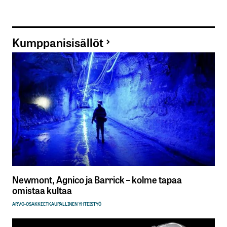
Kumppanisisällöt
Newmont, Agnico ja Barrick – kolme tapaa
omistaa kultaa
ARVO-OSAKKEET
KAUPALLINEN YHTEISTYÖ