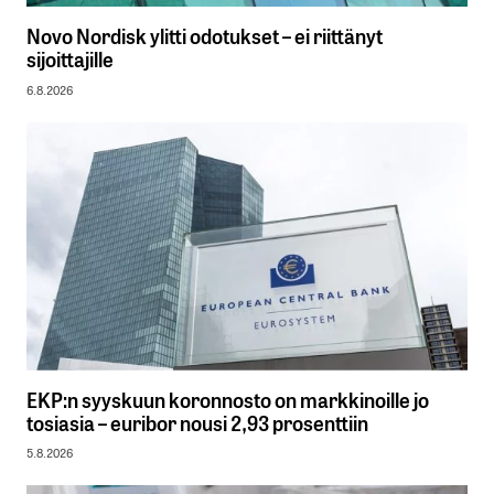
Novo Nordisk ylitti odotukset – ei riittänyt
sijoittajille
6.8.2026
EKP:n syyskuun koronnosto on markkinoille jo
tosiasia – euribor nousi 2,93 prosenttiin
5.8.2026