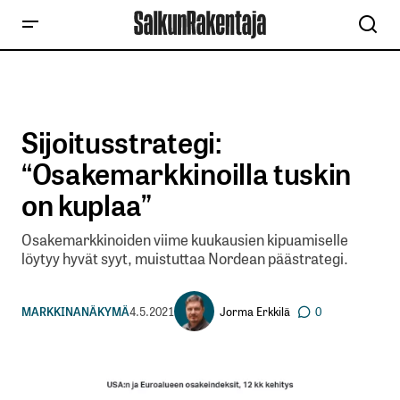
Sijoitusstrategi:
“Osakemarkkinoilla tuskin
on kuplaa”
Osakemarkkinoiden viime kuukausien kipuamiselle
löytyy hyvät syyt, muistuttaa Nordean päästrategi.
Jorma Erkkilä
MARKKINANÄKYMÄ
4.5.2021
0