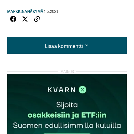
MARKKINANÄKYMÄ
4.5.2021
Lisää kommentti
Lisää kommentti
kirjautua
sisään
rekisteröityä