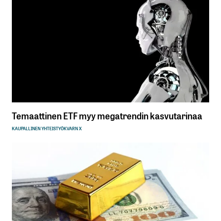
Temaattinen ETF myy megatrendin kasvutarinaa
KAUPALLINEN YHTEISTYÖ
KVARN X