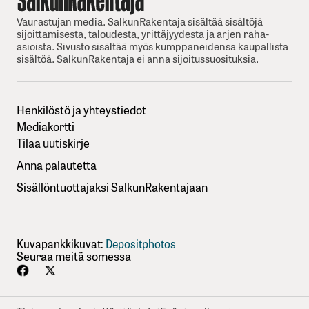
Vaurastujan media. SalkunRakentaja sisältää sisältöjä
sijoittamisesta, taloudesta, yrittäjyydesta ja arjen raha-
asioista. Sivusto sisältää myös kumppaneidensa kaupallista
sisältöä. SalkunRakentaja ei anna sijoitussuosituksia.
Henkilöstö ja yhteystiedot
Mediakortti
Tilaa uutiskirje
Anna palautetta
Sisällöntuottajaksi SalkunRakentajaan
Kuvapankkikuvat:
Depositphotos
Seuraa meitä somessa