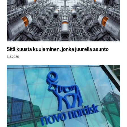
Sitä kuusta kuuleminen, jonka juurella asunto
6.8.2026