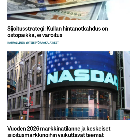
Sijoitusstrategi: Kullan hintanotkahdus on
ostopaikka, ei varoitus
KAUPALLINEN YHTEISTYÖ
RAAKA-AINEET
Vuoden 2026 markkinatilanne ja keskeiset
sijoitusmarkkinoihin vaikuttavat teemat