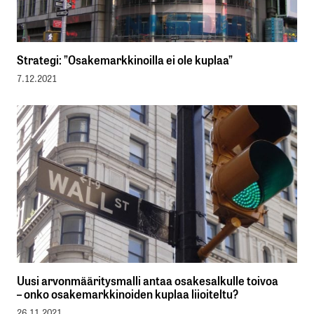
Strategi: ”Osakemarkkinoilla ei ole kuplaa”
7.12.2021
Uusi arvonmääritysmalli antaa osakesalkulle toivoa
– onko osakemarkkinoiden kuplaa liioiteltu?
26.11.2021