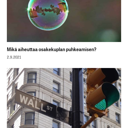
Mikä aiheuttaa osakekuplan puhkeamisen?
2.9.2021