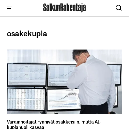
osakekupla
Varainhoitajat rynnivät osakkeisiin, mutta AI-
kuplahuoli kasvaa