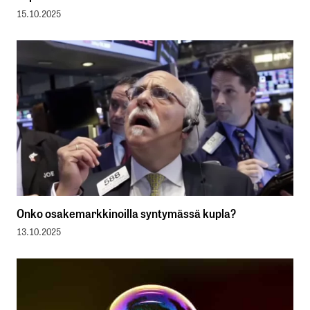
15.10.2025
Onko osakemarkkinoilla syntymässä kupla?
13.10.2025