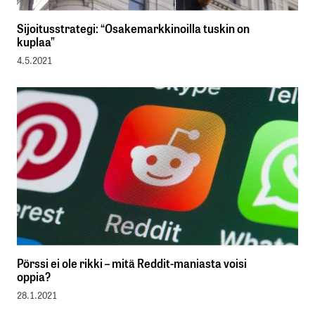
Sijoitusstrategi: “Osakemarkkinoilla tuskin on
kuplaa”
4.5.2021
Pörssi ei ole rikki – mitä Reddit-maniasta voisi
oppia?
28.1.2021