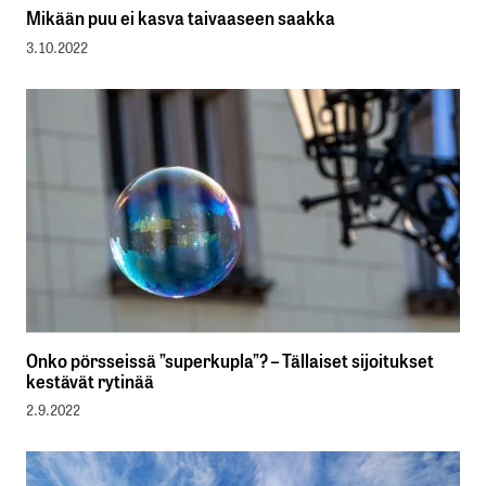
Mikään puu ei kasva taivaaseen saakka
3.10.2022
Onko pörsseissä ”superkupla”? – Tällaiset sijoitukset
kestävät rytinää
2.9.2022