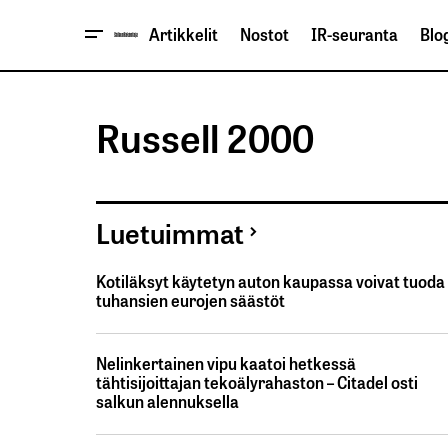
Artikkelit
Nostot
IR-seuranta
Blog
Russell 2000
Luetuimmat
Kotiläksyt käytetyn auton kaupassa voivat tuoda
tuhansien eurojen säästöt
Nelinkertainen vipu kaatoi hetkessä
tähtisijoittajan tekoälyrahaston – Citadel osti
salkun alennuksella