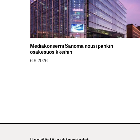
Mediakonserni Sanoma nousi pankin
osakesuosikkeihin
6.8.2026
Henkilöstö ja yhteystiedot