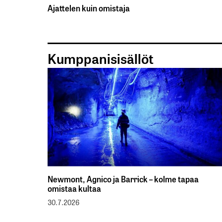
Ajattelen kuin omistaja
Kumppanisisällöt
Newmont, Agnico ja Barrick – kolme tapaa
omistaa kultaa
30.7.2026