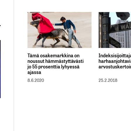
Tämä osakemarkkina on
Indeksisijoittaj
noussut hämmästyttävästi
harhaanjohtavi
jo 55 prosenttia lyhyessä
arvostuskerto
ajassa
8.6.2020
25.2.2018