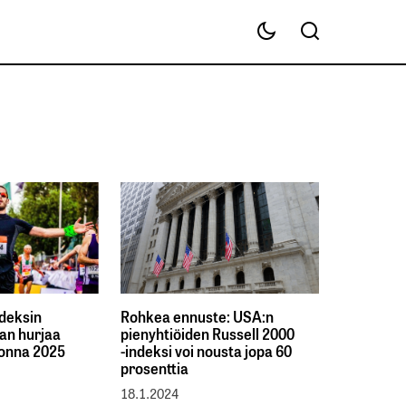
deksin
Rohkea ennuste: USA:n
aan hurjaa
pienyhtiöiden Russell 2000
uonna 2025
-indeksi voi nousta jopa 60
prosenttia
18.1.2024