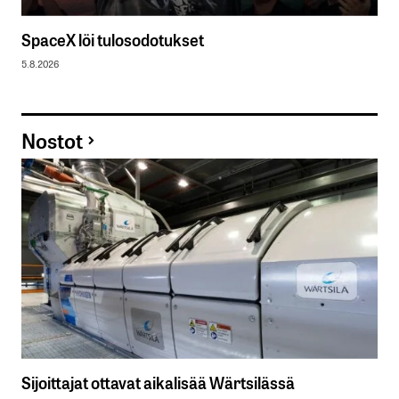
SpaceX löi tulosodotukset
5.8.2026
Nostot
Sijoittajat ottavat aikalisää Wärtsilässä