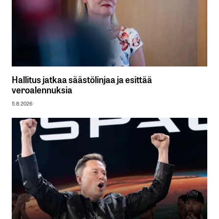
Hallitus jatkaa säästölinjaa ja esittää
veroalennuksia
5.8.2026