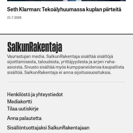
Seth Klarman: Tekoälyhuumassa kuplan piirteitä
21.7.2026
Vaurastujan media. SalkunRakentaja sisältää sisältöjä
sijoittamisesta, taloudesta, yrittäjyydesta ja arjen raha-
asioista. Sivusto sisältää myös kumppaneidensa kaupallista
sisältöä. SalkunRakentaja ei anna sijoitussuosituksia.
Henkilöstö ja yhteystiedot
Mediakortti
Tilaa uutiskirje
Anna palautetta
Sisällöntuottajaksi SalkunRakentajaan