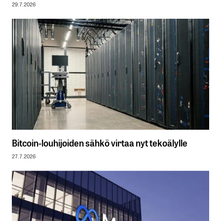
29.7.2026
Bitcoin-louhijoiden sähkö virtaa nyt tekoälylle
27.7.2026