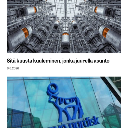
Sitä kuusta kuuleminen, jonka juurella asunto
6.8.2026