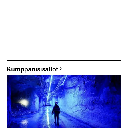
Kumppanisisällöt