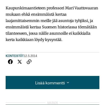
Kaupunkimaantieteen professori Mari Vaattovaaran
mukaan ehkä ensimmäistä kertaa
laajamittaisemmin meille jää asuntoja tyhjiksi, ja
ensimmäistä kertaa Suomen historiassa törmätään
tilanteeseen, jossa näille asunnoille ei kaikkialla
kerta kaikkiaan löydy kysyntää.
KIINTEISTÖT
12.5.2014
Lisää kommentti
Lisää kommentti