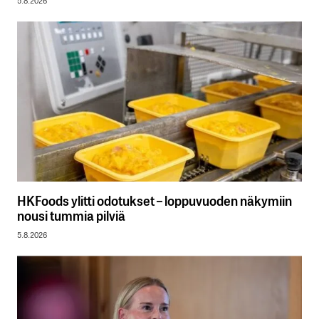
5.8.2026
HKFoods ylitti odotukset – loppuvuoden näkymiin
nousi tummia pilviä
5.8.2026