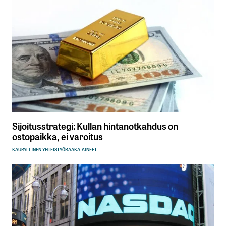
Sijoitusstrategi: Kullan hintanotkahdus on
ostopaikka, ei varoitus
KAUPALLINEN YHTEISTYÖ
RAAKA-AINEET