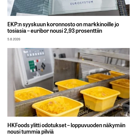
EKP:n syyskuun koronnosto on markkinoille jo
tosiasia – euribor nousi 2,93 prosenttiin
5.8.2026
HKFoods ylitti odotukset – loppuvuoden näkymiin
nousi tummia pilviä