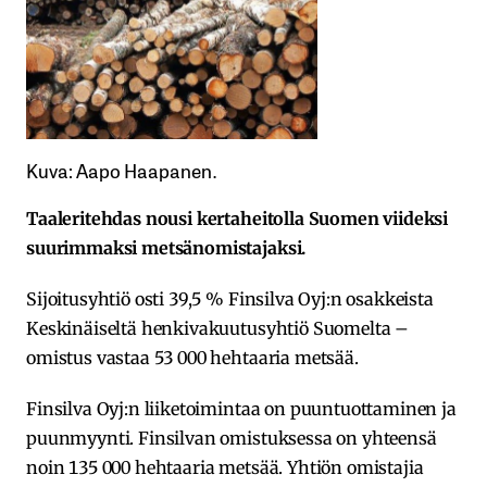
Kuva: Aapo Haapanen.
Taaleritehdas nousi kertaheitolla Suomen viideksi
suurimmaksi metsänomistajaksi.
Sijoitusyhtiö osti 39,5 % Finsilva Oyj:n osakkeista
Keskinäiseltä henkivakuutusyhtiö Suomelta –
omistus vastaa 53 000 hehtaaria metsää.
Finsilva Oyj:n liiketoimintaa on puuntuottaminen ja
puunmyynti. Finsilvan omistuksessa on yhteensä
noin 135 000 hehtaaria metsää. Yhtiön omistajia