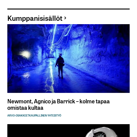
Kumppanisisällöt
Newmont, Agnico ja Barrick – kolme tapaa
omistaa kultaa
ARVO-OSAKKEET
KAUPALLINEN YHTEISTYÖ