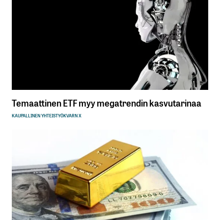
Temaattinen ETF myy megatrendin kasvutarinaa
KAUPALLINEN YHTEISTYÖ
KVARN X