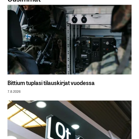
Bittium tuplasi tilauskirjat vuodessa
7.8.2026