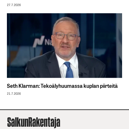
27.7.2026
Seth Klarman: Tekoälyhuumassa kuplan piirteitä
21.7.2026