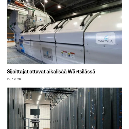
Sijoittajat ottavat aikalisää Wärtsilässä
29.7.2026