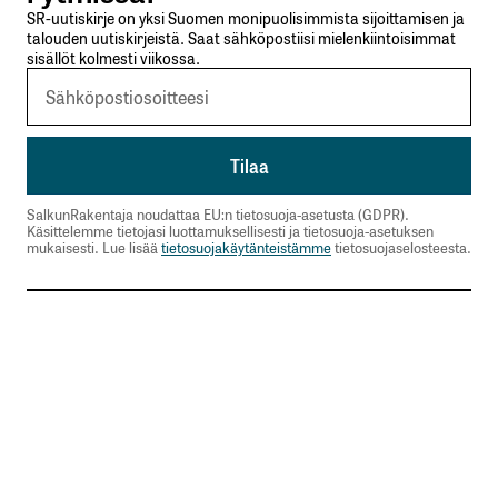
SR-uutiskirje on yksi Suomen monipuolisimmista sijoittamisen ja
talouden uutiskirjeistä. Saat sähköpostiisi mielenkiintoisimmat
sisällöt kolmesti viikossa.
SalkunRakentaja noudattaa EU:n tietosuoja-asetusta (GDPR).
Käsittelemme tietojasi luottamuksellisesti ja tietosuoja-asetuksen
mukaisesti. Lue lisää
tietosuojakäytänteistämme
tietosuojaselosteesta.