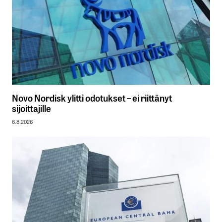
Novo Nordisk ylitti odotukset – ei riittänyt
sijoittajille
6.8.2026