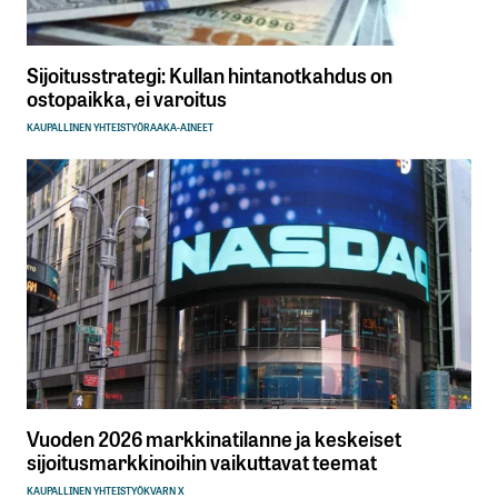
Sijoitusstrategi: Kullan hintanotkahdus on
ostopaikka, ei varoitus
KAUPALLINEN YHTEISTYÖ
RAAKA-AINEET
Vuoden 2026 markkinatilanne ja keskeiset
sijoitusmarkkinoihin vaikuttavat teemat
KAUPALLINEN YHTEISTYÖ
KVARN X