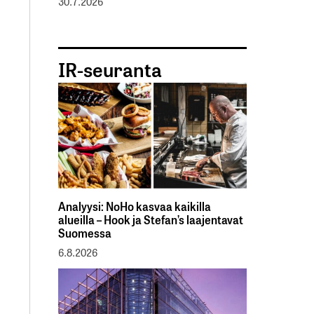
30.7.2026
IR-seuranta
Analyysi: NoHo kasvaa kaikilla
alueilla – Hook ja Stefan’s laajentavat
Suomessa
6.8.2026