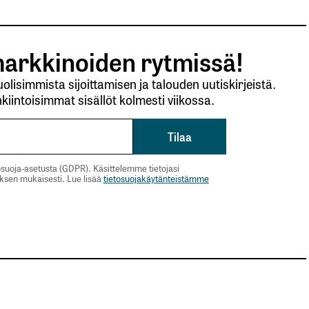
arkkinoiden rytmissä!
lisimmista sijoittamisen ja talouden uutiskirjeistä.
kiintoisimmat sisällöt kolmesti viikossa.
suoja-asetusta (GDPR). Käsittelemme tietojasi
uksen mukaisesti. Lue lisää
tietosuojakäytänteistämme