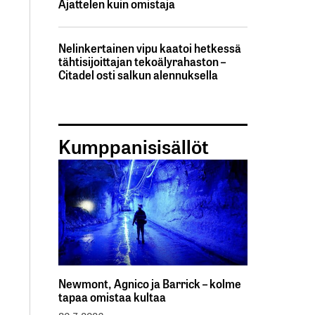
Ajattelen kuin omistaja
Nelinkertainen vipu kaatoi hetkessä
tähtisijoittajan tekoälyrahaston –
Citadel osti salkun alennuksella
Kumppanisisällöt
Newmont, Agnico ja Barrick – kolme
tapaa omistaa kultaa