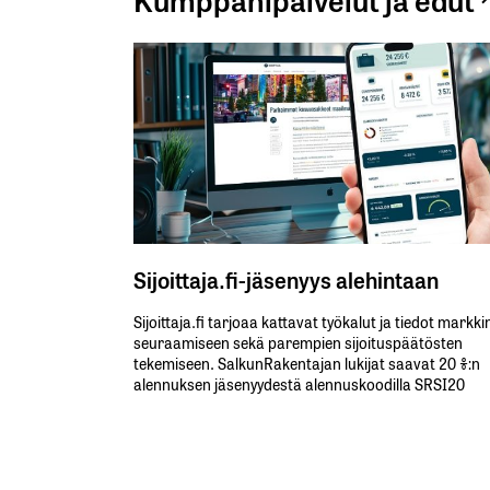
Sijoittaja.fi-jäsenyys alehintaan
Sijoittaja.fi tarjoaa kattavat työkalut ja tiedot markk
seuraamiseen sekä parempien sijoituspäätösten
tekemiseen. SalkunRakentajan lukijat saavat 20 %:n
alennuksen jäsenyydestä alennuskoodilla SRSI20