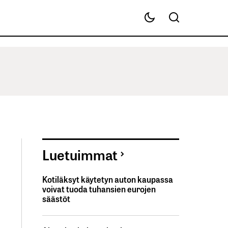
Luetuimmat
Kotiläksyt käytetyn auton kaupassa
voivat tuoda tuhansien eurojen
säästöt