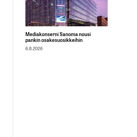
Mediakonserni Sanoma nousi
pankin osakesuosikkeihin
6.8.2026