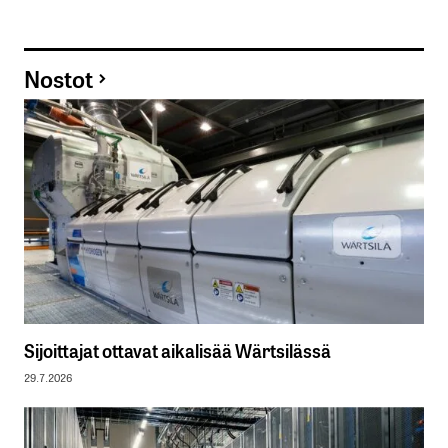
Nostot
Sijoittajat ottavat aikalisää Wärtsilässä
29.7.2026