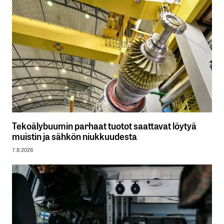
Tekoälybuumin parhaat tuotot saattavat löytyä
muistin ja sähkön niukkuudesta
7.8.2026