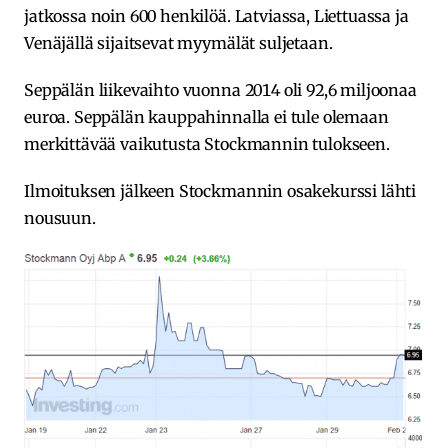
jatkossa noin 600 henkilöä. Latviassa, Liettuassa ja
Venäjällä sijaitsevat myymälät suljetaan.
Seppälän liikevaihto vuonna 2014 oli 92,6 miljoonaa
euroa. Seppälän kauppahinnalla ei tule olemaan
merkittävää vaikutusta Stockmannin tulokseen.
Ilmoituksen jälkeen Stockmannin osakekurssi lähti
nousuun.