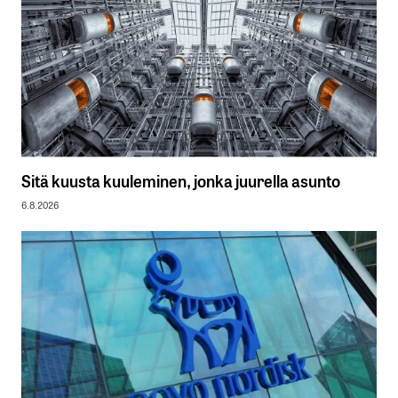
Sitä kuusta kuuleminen, jonka juurella asunto
6.8.2026