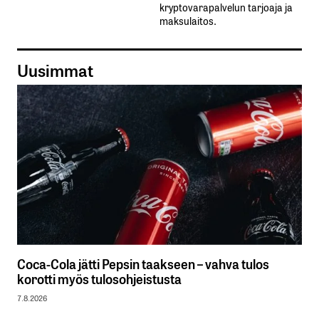
kryptovarapalvelun tarjoaja ja
maksulaitos.
Uusimmat
Coca-Cola jätti Pepsin taakseen – vahva tulos
korotti myös tulosohjeistusta
7.8.2026