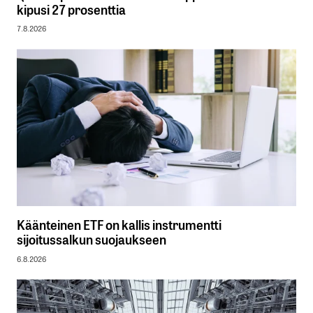
kipusi 27 prosenttia
7.8.2026
Käänteinen ETF on kallis instrumentti
sijoitussalkun suojaukseen
6.8.2026