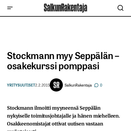
Stockmann myy Seppälän –
osakekurssi pomppasi
SalkunRakentaja
YRITYSUUTISET
2.2.2015
0
Stockmann ilmoitti myyneensä Seppälän
nykyiselle toimitusjohtajalle ja hänen miehelleen.
Osakkeenomistajat ottivat uutisen vastaan