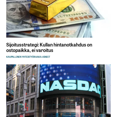
Sijoitusstrategi: Kullan hintanotkahdus on
ostopaikka, ei varoitus
KAUPALLINEN YHTEISTYÖ
RAAKA-AINEET