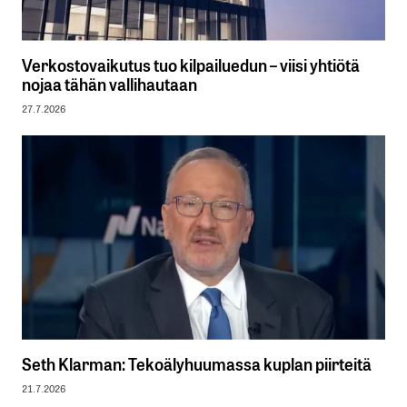
Verkostovaikutus tuo kilpailuedun – viisi yhtiötä
nojaa tähän vallihautaan
27.7.2026
Seth Klarman: Tekoälyhuumassa kuplan piirteitä
21.7.2026