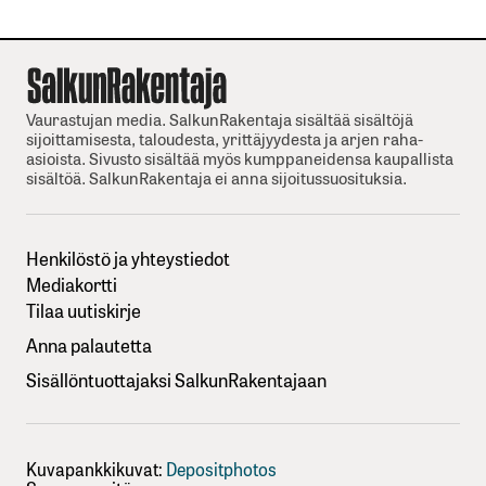
Vaurastujan media. SalkunRakentaja sisältää sisältöjä
sijoittamisesta, taloudesta, yrittäjyydesta ja arjen raha-
asioista. Sivusto sisältää myös kumppaneidensa kaupallista
sisältöä. SalkunRakentaja ei anna sijoitussuosituksia.
Henkilöstö ja yhteystiedot
Mediakortti
Tilaa uutiskirje
Anna palautetta
Sisällöntuottajaksi SalkunRakentajaan
Kuvapankkikuvat:
Depositphotos