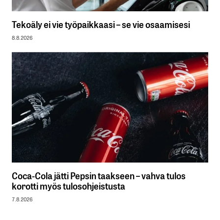
Tekoäly ei vie työpaikkaasi – se vie osaamisesi
8.8.2026
Coca-Cola jätti Pepsin taakseen – vahva tulos
korotti myös tulosohjeistusta
7.8.2026