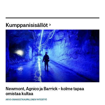
Kumppanisisällöt
Newmont, Agnico ja Barrick – kolme tapaa
omistaa kultaa
ARVO-OSAKKEET
KAUPALLINEN YHTEISTYÖ