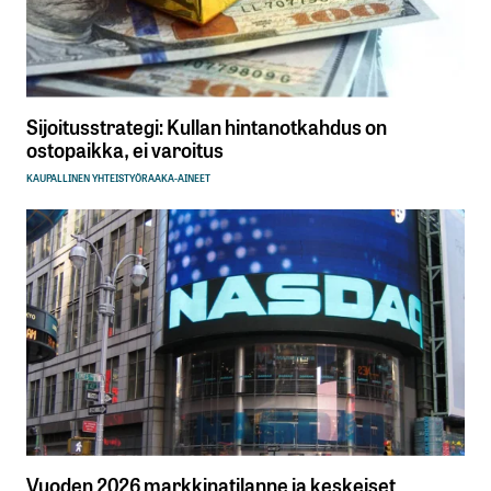
Sijoitusstrategi: Kullan hintanotkahdus on
ostopaikka, ei varoitus
KAUPALLINEN YHTEISTYÖ
RAAKA-AINEET
Vuoden 2026 markkinatilanne ja keskeiset