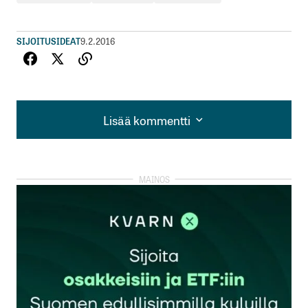
SIJOITUSIDEAT
9.2.2016
Lisää kommentti
Lisää kommentti
kirjautua
sisään
rekisteröityä