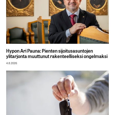
Hypon Ari Pauna: Pienten sijoitusasuntojen
ylitarjonta muuttunut rakenteelliseksi ongelmaksi
4.8.2026