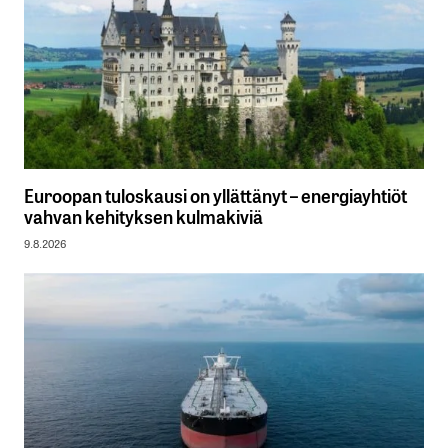
Euroopan tuloskausi on yllättänyt – energiayhtiöt
vahvan kehityksen kulmakiviä
9.8.2026