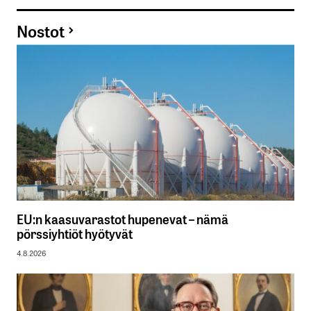
Nostot
EU:n kaasuvarastot hupenevat – nämä
pörssiyhtiöt hyötyvät
4.8.2026