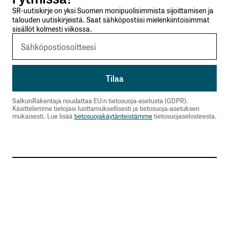
SR-uutiskirje on yksi Suomen monipuolisimmista sijoittamisen ja
talouden uutiskirjeistä. Saat sähköpostiisi mielenkiintoisimmat
sisällöt kolmesti viikossa.
SalkunRakentaja noudattaa EU:n tietosuoja-asetusta (GDPR).
Käsittelemme tietojasi luottamuksellisesti ja tietosuoja-asetuksen
mukaisesti. Lue lisää
tietosuojakäytänteistämme
tietosuojaselosteesta.