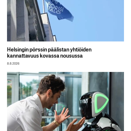
Helsingin pörssin päälistan yhtiöiden
kannattavuus kovassa nousussa
8.8.2026