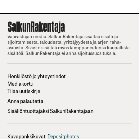
Vaurastujan media. SalkunRakentaja sisältää sisältöjä
sijoittamisesta, taloudesta, yrittäjyydesta ja arjen raha-
asioista. Sivusto sisältää myös kumppaneidensa kaupallista
sisältöä. SalkunRakentaja ei anna sijoitussuosituksia.
Henkilöstö ja yhteystiedot
Mediakortti
Tilaa uutiskirje
Anna palautetta
Sisällöntuottajaksi SalkunRakentajaan
Kuvapankkikuvat:
Depositphotos