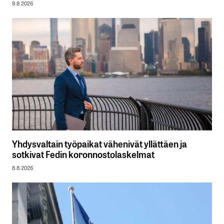
9.8.2026
Yhdysvaltain työpaikat vähenivät yllättäen ja
sotkivat Fedin koronnostolaskelmat
8.8.2026