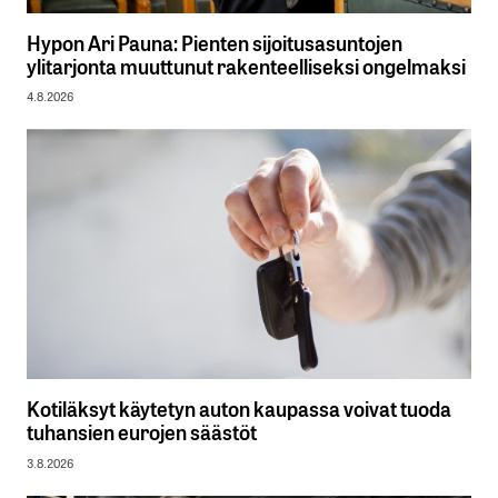
Hypon Ari Pauna: Pienten sijoitusasuntojen
ylitarjonta muuttunut rakenteelliseksi ongelmaksi
4.8.2026
Kotiläksyt käytetyn auton kaupassa voivat tuoda
tuhansien eurojen säästöt
3.8.2026