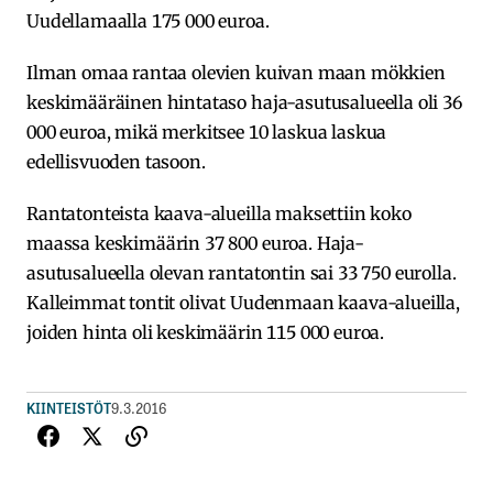
Uudellamaalla 175 000 euroa.
Ilman omaa rantaa olevien kuivan maan mökkien
keskimääräinen hintataso haja-asutusalueella oli 36
000 euroa, mikä merkitsee 10 laskua laskua
edellisvuoden tasoon.
Rantatonteista kaava-alueilla maksettiin koko
maassa keskimäärin 37 800 euroa. Haja-
asutusalueella olevan rantatontin sai 33 750 eurolla.
Kalleimmat tontit olivat Uudenmaan kaava-alueilla,
joiden hinta oli keskimäärin 115 000 euroa.
KIINTEISTÖT
9.3.2016