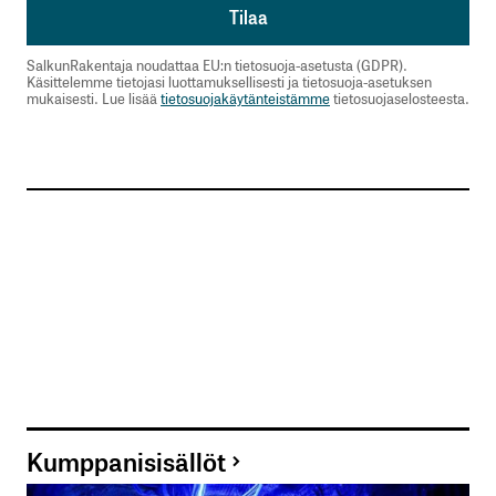
SalkunRakentaja noudattaa EU:n tietosuoja-asetusta (GDPR).
Käsittelemme tietojasi luottamuksellisesti ja tietosuoja-asetuksen
mukaisesti. Lue lisää
tietosuojakäytänteistämme
tietosuojaselosteesta.
Kumppanisisällöt