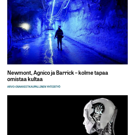
Newmont, Agnico ja Barrick – kolme tapaa
omistaa kultaa
ARVO-OSAKKEET
KAUPALLINEN YHTEISTYÖ