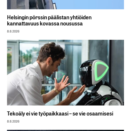
Helsingin pörssin päälistan yhtiöiden
kannattavuus kovassa nousussa
8.8.2026
Tekoäly ei vie työpaikkaasi – se vie osaamisesi
8.8.2026