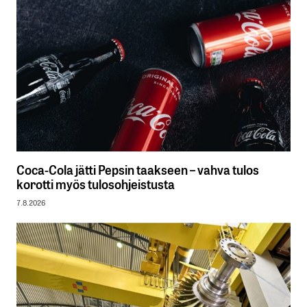
Coca-Cola jätti Pepsin taakseen – vahva tulos
korotti myös tulosohjeistusta
7.8.2026