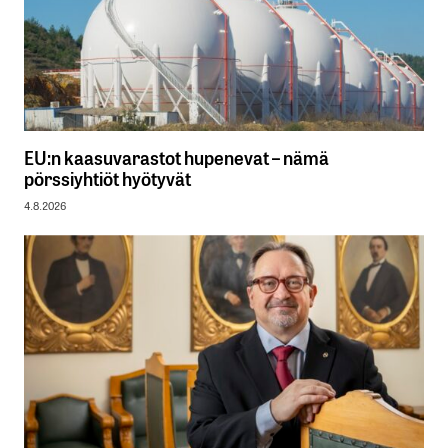
EU:n kaasuvarastot hupenevat – nämä
pörssiyhtiöt hyötyvät
4.8.2026