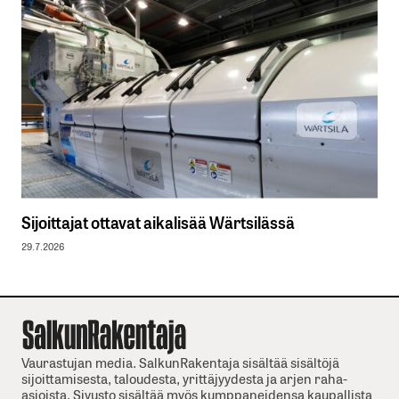
Sijoittajat ottavat aikalisää Wärtsilässä
29.7.2026
Vaurastujan media. SalkunRakentaja sisältää sisältöjä
sijoittamisesta, taloudesta, yrittäjyydesta ja arjen raha-
asioista. Sivusto sisältää myös kumppaneidensa kaupallista