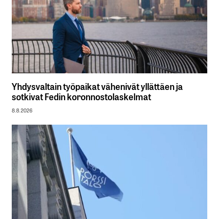
Yhdysvaltain työpaikat vähenivät yllättäen ja
sotkivat Fedin koronnostolaskelmat
8.8.2026