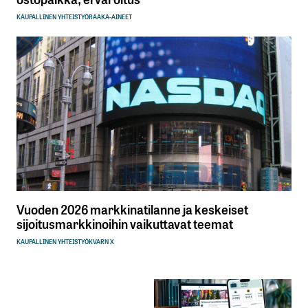
KAUPALLINEN YHTEISTYÖ
RAAKA-AINEET
Vuoden 2026 markkinatilanne ja keskeiset
sijoitusmarkkinoihin vaikuttavat teemat
KAUPALLINEN YHTEISTYÖ
KVARN X