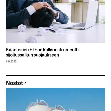
Käänteinen ETF on kallis instrumentti
sijoitussalkun suojaukseen
6.8.2026
Nostot