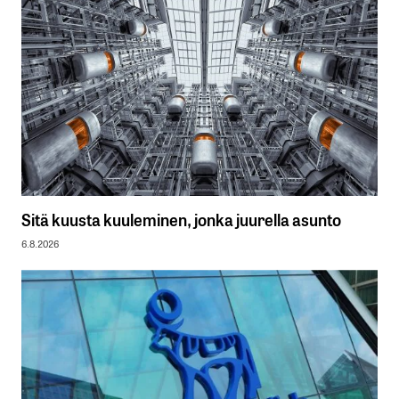
Sitä kuusta kuuleminen, jonka juurella asunto
6.8.2026