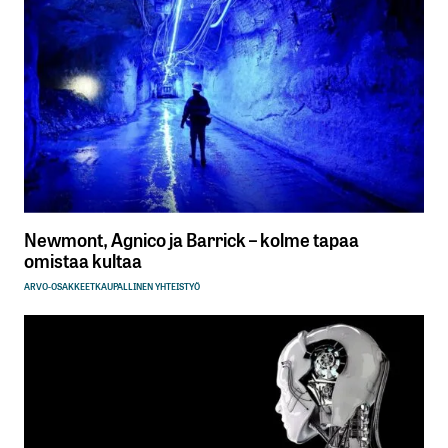
Newmont, Agnico ja Barrick – kolme tapaa
omistaa kultaa
ARVO-OSAKKEET
KAUPALLINEN YHTEISTYÖ