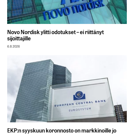
Novo Nordisk ylitti odotukset – ei riittänyt
sijoittajille
6.8.2026
EKP:n syyskuun koronnosto on markkinoille jo