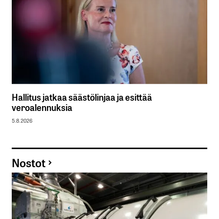
Hallitus jatkaa säästölinjaa ja esittää
veroalennuksia
5.8.2026
Nostot