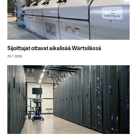
Sijoittajat ottavat aikalisää Wärtsilässä
29.7.2026