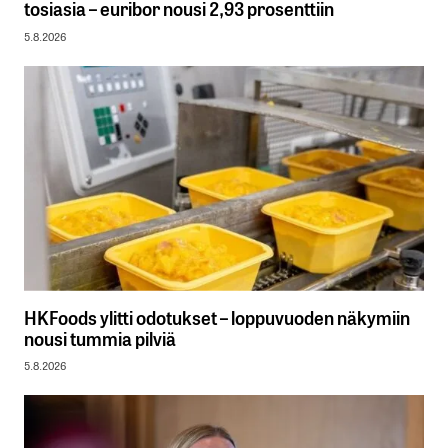
tosiasia – euribor nousi 2,93 prosenttiin
5.8.2026
HKFoods ylitti odotukset – loppuvuoden näkymiin
nousi tummia pilviä
5.8.2026