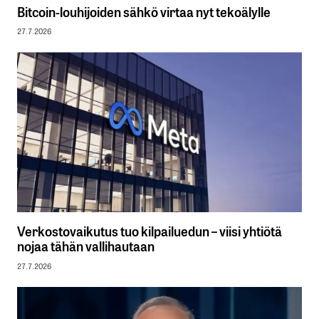
Bitcoin-louhijoiden sähkö virtaa nyt tekoälylle
27.7.2026
Verkostovaikutus tuo kilpailuedun – viisi yhtiötä
nojaa tähän vallihautaan
27.7.2026