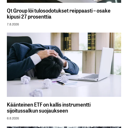
Qt Group löi tulosodotukset reippaasti – osake
kipusi 27 prosenttia
7.8.2026
Käänteinen ETF on kallis instrumentti
sijoitussalkun suojaukseen
6.8.2026