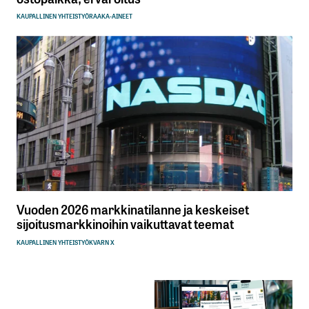
KAUPALLINEN YHTEISTYÖ
RAAKA-AINEET
Vuoden 2026 markkinatilanne ja keskeiset
sijoitusmarkkinoihin vaikuttavat teemat
KAUPALLINEN YHTEISTYÖ
KVARN X