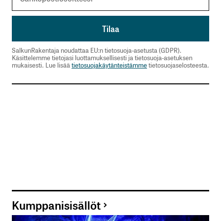
SalkunRakentaja noudattaa EU:n tietosuoja-asetusta (GDPR).
Käsittelemme tietojasi luottamuksellisesti ja tietosuoja-asetuksen
mukaisesti. Lue lisää
tietosuojakäytänteistämme
tietosuojaselosteesta.
Kumppanisisällöt