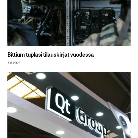
Bittium tuplasi tilauskirjat vuodessa
7.8.2026