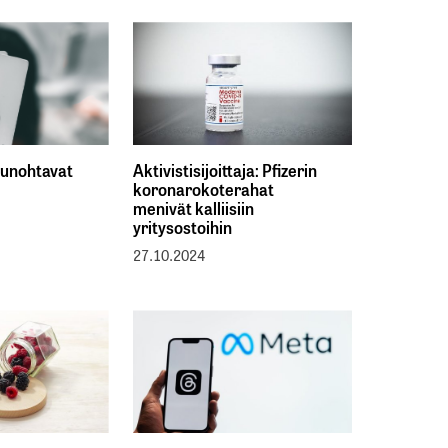
 unohtavat
Aktivistisijoittaja: Pfizerin
koronarokoterahat
menivät kalliisiin
yritysostoihin
27.10.2024