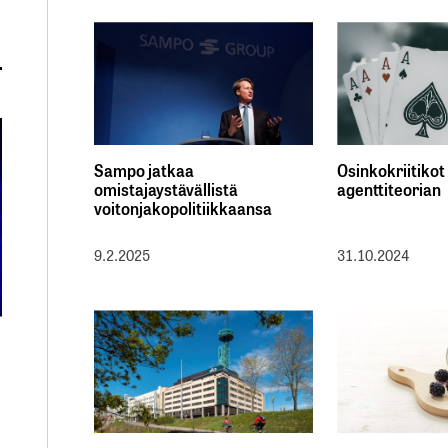
Sampo jatkaa
Osinkokriitikot
omistajaystävällistä
agenttiteorian
voitonjakopolitiikkaansa
9.2.2025
31.10.2024