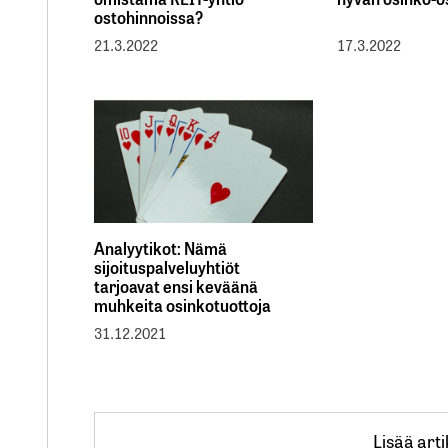
ostohinnoissa?
21.3.2022
17.3.2022
Analyytikot: Nämä
sijoituspalveluyhtiöt
tarjoavat ensi keväänä
muhkeita osinkotuottoja
31.12.2021
Lisää arti